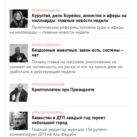
ЛИЛИЯ МАНЬШИНА
Курултай, дело Борейко, амнистия и аферы на
миллиарды: главные новости недели
Политические реформы, громкие суды и аферы
на миллиарды — главные новости недели
ЮЛИЯ КОВАЛЕНКО
Бездомные животные: закон есть, системы –
нет
Почему ставка на массовое уничтожение не
снижает ни численность, ни риски, и что на самом деле не
сработало в действующей модели
РОМАН АЛЬМАНСКИЙ
Криптоплатеж при Президенте
АЛЕКСЕЙ АЛЕКСЕЕВ
Казахстан в ДТП каждый год теряет
небольшой город
Главный редактор журнала «За рулём»
комментирует ДТП на Аль-Фараби