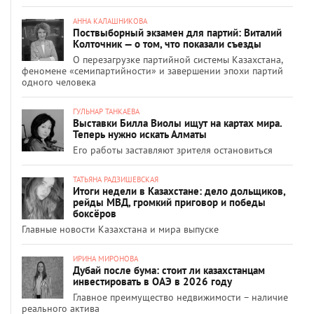
АННА КАЛАШНИКОВА
Поствыборный экзамен для партий: Виталий
Колточник — о том, что показали съезды
О перезагрузке партийной системы Казахстана,
феномене «семипартийности» и завершении эпохи партий
одного человека
ГУЛЬНАР ТАНКАЕВА
Выставки Билла Виолы ищут на картах мира.
Теперь нужно искать Алматы
Его работы заставляют зрителя остановиться
ТАТЬЯНА РАДЗИШЕВСКАЯ
Итоги недели в Казахстане: дело дольщиков,
рейды МВД, громкий приговор и победы
боксёров
Главные новости Казахстана и мира выпуске
ИРИНА МИРОНОВА
Дубай после бума: стоит ли казахстанцам
инвестировать в ОАЭ в 2026 году
Главное преимущество недвижимости – наличие
реального актива