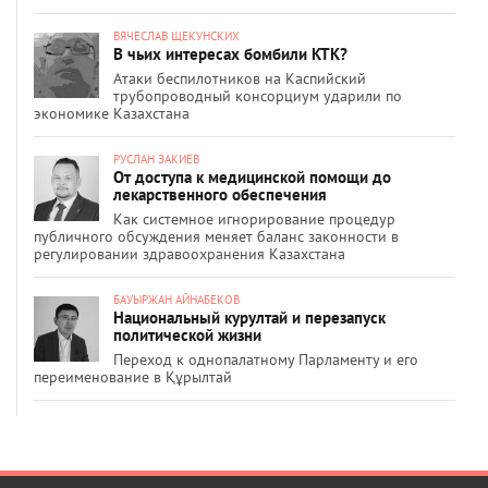
ВЯЧЕСЛАВ ЩЕКУНСКИХ
В чьих интересах бомбили КТК?
Атаки беспилотников на Каспийский
трубопроводный консорциум ударили по
экономике Казахстана
РУСЛАН ЗАКИЕВ
От доступа к медицинской помощи до
лекарственного обеспечения
Как системное игнорирование процедур
публичного обсуждения меняет баланс законности в
регулировании здравоохранения Казахстана
БАУЫРЖАН АЙНАБЕКОВ
Национальный курултай и перезапуск
политической жизни
Переход к однопалатному Парламенту и его
переименование в Құрылтай