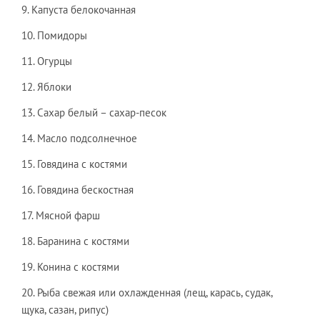
9. Капуста белокочанная
10. Помидоры
11. Огурцы
12. Яблоки
13. Сахар белый – сахар-песок
14. Масло подсолнечное
15. Говядина с костями
16. Говядина бескостная
17. Мясной фарш
18. Баранина с костями
19. Конина с костями
20. Рыба свежая или охлажденная (лещ, карась, судак,
щука, сазан, рипус)