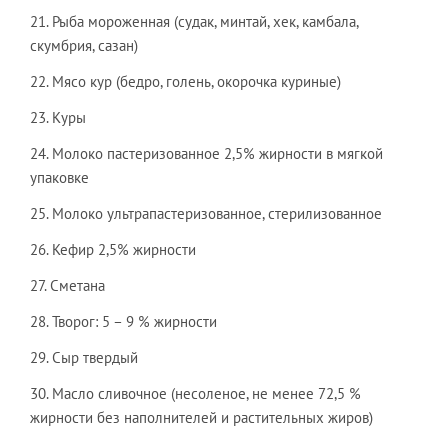
21. Рыба мороженная (судак, минтай, хек, камбала,
скумбрия, сазан)
22. Мясо кур (бедро, голень, окорочка куриные)
23. Куры
24. Молоко пастеризованное 2,5% жирности в мягкой
упаковке
25. Молоко ультрапастеризованное, стерилизованное
26. Кефир 2,5% жирности
27. Сметана
28. Творог: 5 – 9 % жирности
29. Сыр твердый
30. Масло сливочное (несоленое, не менее 72,5 %
жирности без наполнителей и растительных жиров)