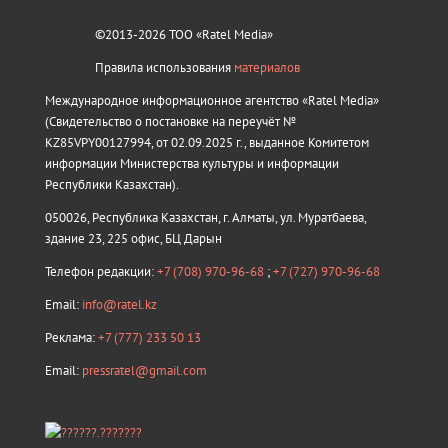
©2013-2026 ТОО «Ratel Media»
Правила использования
материалов
Международное информационное агентство «Ratel Media»
(Свидетельство о постановке на переучёт №
KZ85VPY00127994, от 02.09.2025 г., выданное Комитетом
информации Министерства культуры и информации
Республики Казахстан).
050026, Республика Казахстан, г. Алматы, ул. Муратбаева,
здание 23, 225 офис, БЦ Дарын
Телефон редакции:
+7 (708) 970-96-68
;
+7 (727) 970-96-68
Email:
info@ratel.kz
Реклама:
+7 (777) 233 50 13
Email:
pressratel@gmail.com