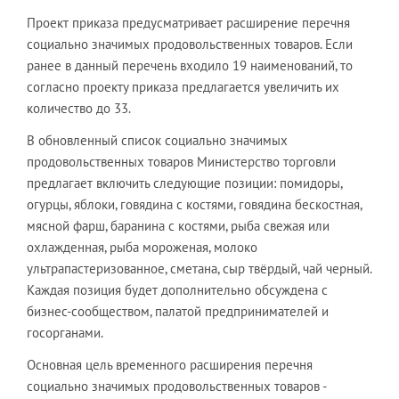
Проект приказа предусматривает расширение перечня
социально значимых продовольственных товаров. Если
ранее в данный перечень входило 19 наименований, то
согласно проекту приказа предлагается увеличить их
количество до 33.
В обновленный список социально значимых
продовольственных товаров Министерство торговли
предлагает включить следующие позиции: помидоры,
огурцы, яблоки, говядина с костями, говядина бескостная,
мясной фарш, баранина с костями, рыба свежая или
охлажденная, рыба мороженая, молоко
ультрапастеризованное, сметана, сыр твёрдый, чай черный.
Каждая позиция будет дополнительно обсуждена с
бизнес-сообществом, палатой предпринимателей и
госорганами.
Основная цель временного расширения перечня
социально значимых продовольственных товаров -