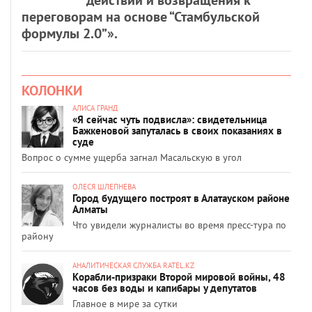
переговорам на основе “Стамбульской
формулы 2.0”».
КОЛОНКИ
АЛИСА ГРАНД
«Я сейчас чуть подвисла»: свидетельница
Бажкеновой запуталась в своих показаниях в
суде
Вопрос о сумме ущерба загнал Масальскую в угол
ОЛЕСЯ ШЛЕПНЕВА
Город будущего построят в Алатауском районе
Алматы
Что увидели журналисты во время пресс-тура по
району
АНАЛИТИЧЕСКАЯ СЛУЖБА RATEL.KZ
Корабли-призраки Второй мировой войны, 48
часов без воды и капибары у депутатов
Главное в мире за сутки