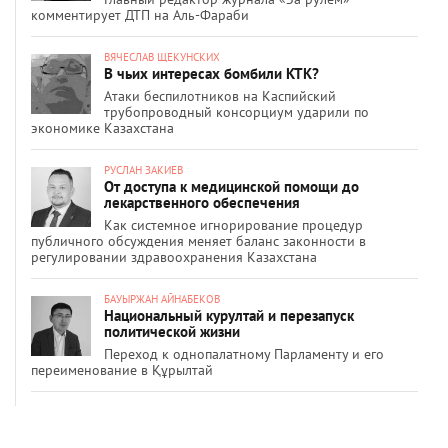
комментирует ДТП на Аль-Фараби
ВЯЧЕСЛАВ ЩЕКУНСКИХ
В чьих интересах бомбили КТК?
Атаки беспилотников на Каспийский
трубопроводный консорциум ударили по
экономике Казахстана
РУСЛАН ЗАКИЕВ
От доступа к медицинской помощи до
лекарственного обеспечения
Как системное игнорирование процедур
публичного обсуждения меняет баланс законности в
регулировании здравоохранения Казахстана
БАУЫРЖАН АЙНАБЕКОВ
Национальный курултай и перезапуск
политической жизни
Переход к однопалатному Парламенту и его
переименование в Құрылтай