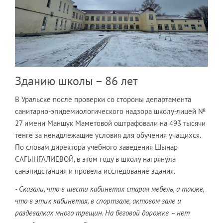
Зданию школы – 86 лет
В Уральске после проверки со стороны департамента
санитарно-эпидемиологического надзора школу-лицей №
27 имени Маншук Маметовой оштрафовали на 493 тысячи
тенге за ненадлежащие условия для обучения учащихся.
По словам директора учебного заведения Шынар
САГЫНГАЛИЕВОЙ, в этом году в школу нагрянула
санэпидстанция и провела исследование здания.
- Сказали, что в шести кабинетах старая мебель, а также,
что в этих кабинетах, в спортзале, актовом зале и
раздевалках много трещин. На беговой дорожке – нет