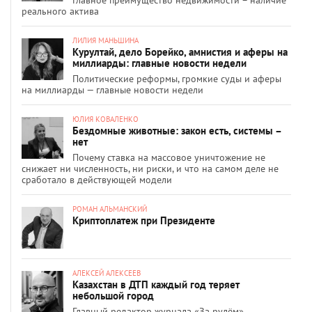
реального актива
ЛИЛИЯ МАНЬШИНА
Курултай, дело Борейко, амнистия и аферы на
миллиарды: главные новости недели
Политические реформы, громкие суды и аферы
на миллиарды — главные новости недели
ЮЛИЯ КОВАЛЕНКО
Бездомные животные: закон есть, системы –
нет
Почему ставка на массовое уничтожение не
снижает ни численность, ни риски, и что на самом деле не
сработало в действующей модели
РОМАН АЛЬМАНСКИЙ
Криптоплатеж при Президенте
АЛЕКСЕЙ АЛЕКСЕЕВ
Казахстан в ДТП каждый год теряет
небольшой город
Главный редактор журнала «За рулём»