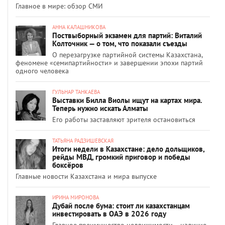
Главное в мире: обзор СМИ
АННА КАЛАШНИКОВА
Поствыборный экзамен для партий: Виталий
Колточник — о том, что показали съезды
О перезагрузке партийной системы Казахстана,
феномене «семипартийности» и завершении эпохи партий
одного человека
ГУЛЬНАР ТАНКАЕВА
Выставки Билла Виолы ищут на картах мира.
Теперь нужно искать Алматы
Его работы заставляют зрителя остановиться
ТАТЬЯНА РАДЗИШЕВСКАЯ
Итоги недели в Казахстане: дело дольщиков,
рейды МВД, громкий приговор и победы
боксёров
Главные новости Казахстана и мира выпуске
ИРИНА МИРОНОВА
Дубай после бума: стоит ли казахстанцам
инвестировать в ОАЭ в 2026 году
Главное преимущество недвижимости – наличие