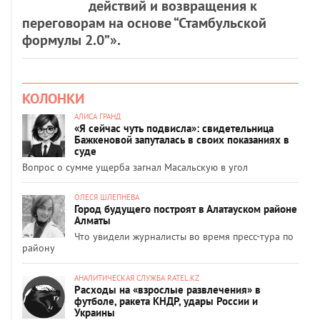
действий и возвращения к
переговорам на основе “Стамбульской
формулы 2.0”».
КОЛОНКИ
АЛИСА ГРАНД
«Я сейчас чуть подвисла»: свидетельница
Бажкеновой запуталась в своих показаниях в
суде
Вопрос о сумме ущерба загнал Масальскую в угол
ОЛЕСЯ ШЛЕПНЕВА
Город будущего построят в Алатауском районе
Алматы
Что увидели журналисты во время пресс-тура по
району
АНАЛИТИЧЕСКАЯ СЛУЖБА RATEL.KZ
Расходы на «взрослые развлечения» в
футболе, ракета КНДР, удары России и
Украины