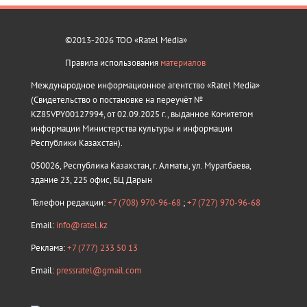
©2013-2026 ТОО «Ratel Media»
Правила использования
материалов
Международное информационное агентство «Ratel Media»
(Свидетельство о постановке на переучёт №
KZ85VPY00127994, от 02.09.2025 г., выданное Комитетом
информации Министерства культуры и информации
Республики Казахстан).
050026, Республика Казахстан, г. Алматы, ул. Муратбаева,
здание 23, 225 офис, БЦ Дарын
Телефон редакции:
+7 (708) 970-96-68
;
+7 (727) 970-96-68
Email:
info@ratel.kz
Реклама:
+7 (777) 233 50 13
Email:
pressratel@gmail.com