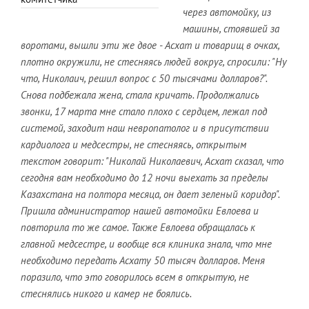
через автомойку, из
машины, стоявшей за
воротами, вышли эти же двое - Асхат и товарищ в очках,
плотно окружили, не стесняясь людей вокруг, спросили: "Ну
что, Николаич, решил вопрос с 50 тысячами долларов?".
Снова подбежала жена, стала кричать. Продолжались
звонки, 17 марта мне стало плохо с сердцем, лежал под
системой, заходит наш невропатолог и в присутствии
кардиолога и медсестры, не стесняясь, открытым
текстом говорит: "Николай Николаевич, Асхат сказал, что
сегодня вам необходимо до 12 ночи выехать за пределы
Казахстана на полтора месяца, он дает зеленый коридор".
Пришла администратор нашей автомойки Евлоева и
повторила то же самое. Также Евлоева обращалась к
главной медсестре, и вообще вся клиника знала, что мне
необходимо передать Асхату 50 тысяч долларов. Меня
поразило, что это говорилось всем в открытую, не
стеснялись никого и камер не боялись.