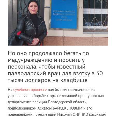
Но оно продолжало бегать по
медучреждению и просить у
персонала, чтобы известный
павлодарский врач дал взятку в 50
тысяч долларов на кладбище
На
судебном процессе
над бывшим замначальника
управления по борьбе с организованной преступностью
департамента полиции Павлодарской области
подполковником Асхатом БАЙСЕКЕНОВЫМ и его
подельниками потерпевший Николай ОНИПКО рассказал