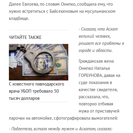
Далее Евлоева, по словам Онипко, сообщила ему, что
нужно встретиться с Байсекеновым на мусульманском
кладбище.
- Сказала, что Асхат
великий человек,
ЧИТАЙТЕ ТАКЖЕ
решает все проблемы в
городе и области.
Гражданская жена
Онипко Наталья
ГОРБУНОВА, давая на
суде показания в
С известного павлодарского
качестве свидетеля,
врача УБОП требовало 50
рассказала, что,
тысяч долларов
повторно отбивая
мужа от приставучей
парочки на автомойке, сфотографировала вымогателей:
- Подлетела, встала между мужем и Асхатом, сказала: