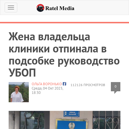
Меню
Жена владельца
клиники отпинала в
подсобке руководство
УБОП
ОЛЬГА ВОРОНЬКО
112126 ПРОСМОТРОВ
0
Среда, 04 Окт 2023,
18:30