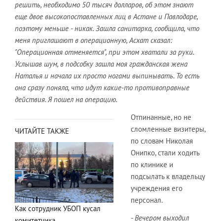
решить, необходимо 50 тысяч долларов, об этом знают
еще двое высокопоставленных лиц в Астане и Павлодаре,
поэтому меньше - никак. Зашла санитарка, сообщила, что
меня приглашают в операционную, Асхат сказал:
"Операционная отменяется", при этом хватали за руки.
Услышав шум, в подсобку зашла моя гражданская жена
Наталья и начала их просто ногами выпинывать. То есть
она сразу поняла, что идут какие-то противоправные
действия. Я пошел на операцию.
Отпинанные, но не
сломленные визитеры,
ЧИТАЙТЕ ТАКЖЕ
по словам Николая
Онипко, стали ходить
по клинике и
подсылать к владельцу
учреждения его
персонал.
Как сотрудник УБОП кусал
- Вечером выходил
комитетчика