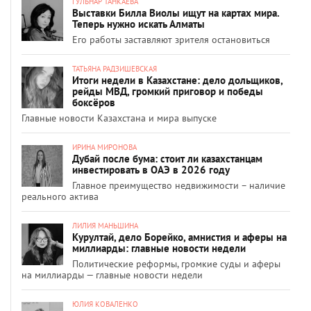
ГУЛЬНАР ТАНКАЕВА
Выставки Билла Виолы ищут на картах мира.
Теперь нужно искать Алматы
Его работы заставляют зрителя остановиться
ТАТЬЯНА РАДЗИШЕВСКАЯ
Итоги недели в Казахстане: дело дольщиков,
рейды МВД, громкий приговор и победы
боксёров
Главные новости Казахстана и мира выпуске
ИРИНА МИРОНОВА
Дубай после бума: стоит ли казахстанцам
инвестировать в ОАЭ в 2026 году
Главное преимущество недвижимости – наличие
реального актива
ЛИЛИЯ МАНЬШИНА
Курултай, дело Борейко, амнистия и аферы на
миллиарды: главные новости недели
Политические реформы, громкие суды и аферы
на миллиарды — главные новости недели
ЮЛИЯ КОВАЛЕНКО