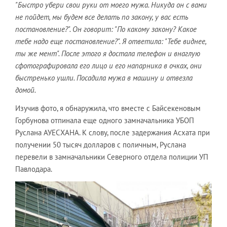
"Быстро убери свои руки от моего мужа. Никуда он с вами
не пойдет, мы будем все делать по закону, у вас есть
постановление?". Он говорит: "По какому закону? Какое
тебе надо еще постановление?". Я ответила: "Тебе виднее,
ты же мент". После этого я достала телефон и внаглую
сфотографировала его лицо и его напарника в очках, они
быстренько ушли. Посадила мужа в машину и отвезла
домой.
Изучив фото, я обнаружила, что вместе с Байсекеновым
Горбунова отпинала еще одного замначальника УБОП
Руслана АУЕСХАНА. К слову, после задержания Асхата при
получении 50 тысяч долларов с поличным, Руслана
перевели в замначальники Северного отдела полиции УП
Павлодара.