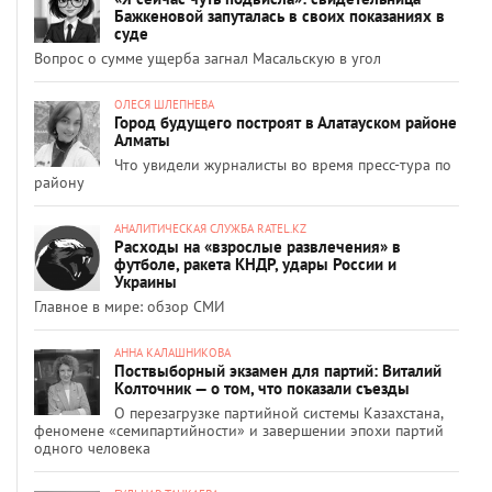
Бажкеновой запуталась в своих показаниях в
суде
Вопрос о сумме ущерба загнал Масальскую в угол
ОЛЕСЯ ШЛЕПНЕВА
Город будущего построят в Алатауском районе
Алматы
Что увидели журналисты во время пресс-тура по
району
АНАЛИТИЧЕСКАЯ СЛУЖБА RATEL.KZ
Расходы на «взрослые развлечения» в
футболе, ракета КНДР, удары России и
Украины
Главное в мире: обзор СМИ
АННА КАЛАШНИКОВА
Поствыборный экзамен для партий: Виталий
Колточник — о том, что показали съезды
О перезагрузке партийной системы Казахстана,
феномене «семипартийности» и завершении эпохи партий
одного человека