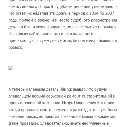
комиссионного сбора. В судебном решении утверждалось,
что ответчик наделал эти долги в период с 2004 по 2007
годы, причем о времени и месте судебного рассмотрения
дела он был извещен заранее, но на заседание не явился.
Поскольку найти виновника и взыскать с него
причитающуюся сумму не смогли, бизнесмена объявили в
розыск.
А теперь маленькая деталь. Так уж вышло, что будучи
владельцем весьма серьезной ремонтно-строительной и
проектировочной компании, Игорь Николаевич Костенко
хоть и проводил много времени в разъездах и служебных
командировках, но никогда в жизни не бывал в Кокшетау.
Даже проездом. Следовательно, иметь неоплаченные