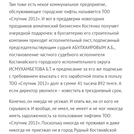
Там тоже есть некое коммунальное предприятие,
обслуживающее городские лифты, называется ТОО
«Спутник 2012». И вот в преддверии новогодних
праздников алматинский бизнесмен Костенко получает
очередной подарочек: в бухгалтерию его строительной
компании приходят исполнительный лист, подписанный
председательствующим судьей АБУЛХАИРОВЫМ А.Б.,
постановление частного судебного исполнителя
Костанайского городского исполнительного округа
ИСМУХАМБЕТОВА Б.Т. и предписание за его же подписью
с требованием взыскать с его заработной платы в пользу
ТОО «Спутник 2012» долг в сумме 41 тысяча 892 тенге. А
если директор уволился – известить в трехдневный срок.
Конечно, он никуда не уезжал. И опять же, ни от кого не
скрывался. И вообще, не имел, не имеет и не мог никогда
иметь задолженность за пользование лифтами ТОО
«Спутник 2012». Поскольку никогда не проживал и даже
никогда не приезжал ни в город Рудный Костанайской