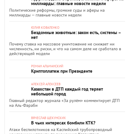
миллиарды: главные новости недели
Политические реформы, громкие суды и аферы на
миллиарды — главные новости недели
ЮЛИЯ КОВАЛЕНКО
Бездомные животные: закон есть, системы –
нет
Почему ставка на массовое уничтожение не снижает ни
численность, ни риски, и что на самом деле не сработало в
действующей модели
РОМАН АЛЬМАНСКИЙ
Криптоплатеж при Президенте
АЛЕКСЕЙ АЛЕКСЕЕВ
Казахстан в ДТП каждый год теряет
небольшой город
Главный редактор журнала «За рулём» комментирует ДТП
на Аль-Фараби
ВЯЧЕСЛАВ ЩЕКУНСКИХ
В чьих интересах бомбили КТК?
Атаки беспилотников на Каспийский трубопроводный