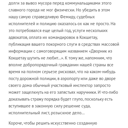
долги за вывоз мусора перед коммунальщиками этого
славного города не мог физически. Но убедить в этом
нашу самую справедливую Фемиду, судебных
исполнителей и полицию оказалось ох как не просто. На
это потребовался еще целый год, услуги нескольких
адвокатов, оплата их командировок в Кокшетау,
публикация вашего покорного слуги в средствах массовой
информации с самоговорящим названием «Дворник из
Кокшетау шутить не любит…». К тому же, напомним, что
вполне добропорядочный гражданин нашей страны все
время на полном серьезе рисковал, что на каком-нибудь
посту дорожной полиции, в аэропорту или даже во дворе
своего дома обычный участковый инспектор запросто
может защелкнуть на его запястьях наручники. И что-либо
доказывать стражу порядка будет глупо, поскольку есть
вступившее в законную силу решение суда,
исполнительный лист, розыскное дело…
Короче, чтобы решить искусственно созданную