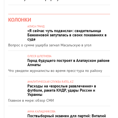
КОЛОНКИ
АЛИСА ГРАНД
«Я сейчас чуть подвисла»: свидетельница
Бажкеновой запуталась в своих показаниях в
суде
Вопрос о сумме ущерба загнал Масальскую в угол
ОЛЕСЯ ШЛЕПНЕВА
Город будущего построят в Алатауском районе
Алматы
Что увидели журналисты во время пресс-тура по району
АНАЛИТИЧЕСКАЯ СЛУЖБА RATEL.KZ
Расходы на «взрослые развлечения» в
футболе, ракета КНДР, удары России и
Украины
Главное в мире: обзор СМИ
АННА КАЛАШНИКОВА
Поствыборный экзамен для партий: Виталий