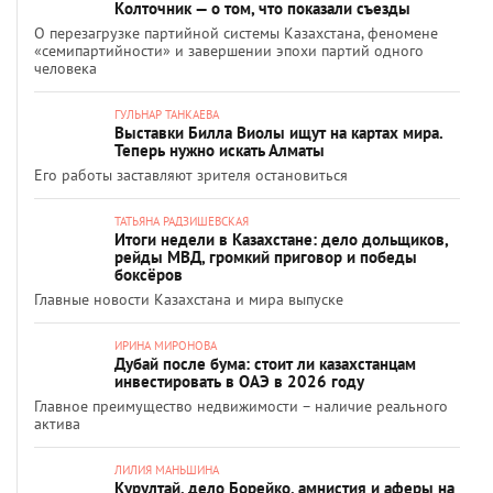
Колточник — о том, что показали съезды
О перезагрузке партийной системы Казахстана, феномене
«семипартийности» и завершении эпохи партий одного
человека
ГУЛЬНАР ТАНКАЕВА
Выставки Билла Виолы ищут на картах мира.
Теперь нужно искать Алматы
Его работы заставляют зрителя остановиться
ТАТЬЯНА РАДЗИШЕВСКАЯ
Итоги недели в Казахстане: дело дольщиков,
рейды МВД, громкий приговор и победы
боксёров
Главные новости Казахстана и мира выпуске
ИРИНА МИРОНОВА
Дубай после бума: стоит ли казахстанцам
инвестировать в ОАЭ в 2026 году
Главное преимущество недвижимости – наличие реального
актива
ЛИЛИЯ МАНЬШИНА
Курултай, дело Борейко, амнистия и аферы на