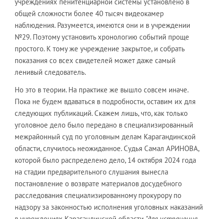
учреждениях пенитенциарной системы установлено в
общей сложности более 40 тысяч видеокамер
наблюдения. Разумеется, имеются они и в учреждении
№29. Поэтому установить хронологию событий проще
простого. К тому же учреждение закрытое, и собрать
показания со всех свидетелей может даже самый
ленивый следователь.
Но это в теории. На практике же вышло совсем иначе.
Пока не будем вдаваться в подробности, оставим их для
следующих публикаций. Скажем лишь, что, как только
уголовное дело было передано в специализированный
межрайонный суд по уголовным делам Карагандинской
области, случилось неожиданное. Судья Самал АРИНОВА,
которой было распределено дело, 14 октября 2024 года
на стадии предварительного слушания вынесла
постановление о возврате материалов досудебного
расследования специализированному прокурору по
надзору за законностью исполнения уголовных наказаний
в учреждениях Карагандинской области
"для устранения