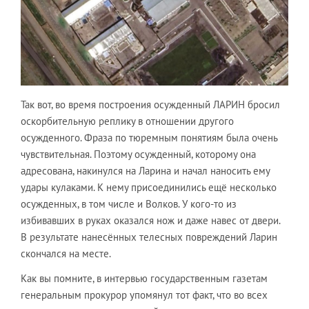
Так вот, во время построения осужденный ЛАРИН бросил
оскорбительную реплику в отношении другого
осужденного. Фраза по тюремным понятиям была очень
чувствительная. Поэтому осужденный, которому она
адресована, накинулся на Ларина и начал наносить ему
удары кулаками. К нему присоединились ещё несколько
осужденных, в том числе и Волков. У кого-то из
избивавших в руках оказался нож и даже навес от двери.
В результате нанесённых телесных повреждений Ларин
скончался на месте.
Как вы помните, в интервью государственным газетам
генеральным прокурор упомянул тот факт, что во всех