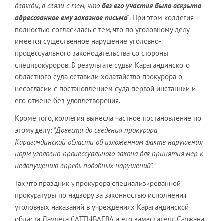
дважды, в связи с тем, что
без его участия было вскрыто
адресованное ему заказное письмо"
. При этом коллегия
полностью согласилась с тем, что по уголовному делу
имеется существенное нарушение уголовно-
процессуального законодательства со стороны
спецпрокуроров. В результате судьи Карагандинского
областного суда оставили ходатайство прокурора о
несогласии с постановлением суда первой инстанции и
его отмене без удовлетворения.
Кроме того, коллегия вынесла частное постановление по
этому делу:
"Довести до сведения прокурора
Карагандинской области об изложенном факте нарушения
норм уголовно-процессуального закона для принятия мер к
недопущению впредь подобных нарушений".
Так что праздник у прокурора специализированной
прокуратуры по надзору за законностью исполнения
уголовных наказаний в учреждениях Карагандинской
области Даулета САТТЫБАЕВА и его заместителя Саржана