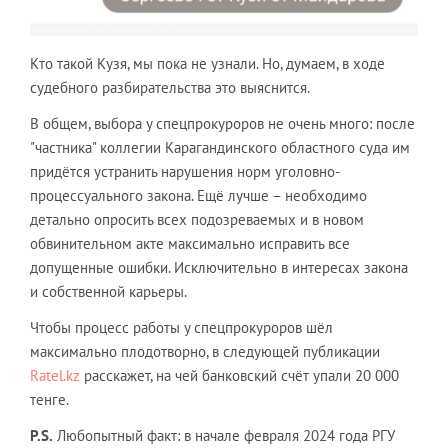
Кто такой Кузя, мы пока не узнали. Но, думаем, в ходе
судебного разбирательства это выяснится.
В общем, выбора у спецпрокуроров не очень много: после
"частника" коллегии Карагандинского областного суда им
придётся устранить нарушения норм уголовно-
процессуального закона. Ещё лучше – необходимо
детально опросить всех подозреваемых и в новом
обвинительном акте максимально исправить все
допущенные ошибки. Исключительно в интересах закона
и собственной карьеры.
Чтобы процесс работы у спецпрокуроров шёл
максимально плодотворно, в следующей публикации
Ratel.kz
расскажет, на чей банковский счёт упали 20 000
тенге.
P
.
S
.
Любопытный факт: в начале февраля 2024 года РГУ