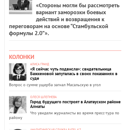
«Стороны могли бы рассмотреть
вариант заморозки боевых
действий и возвращения к
переговорам на основе “Стамбульской
формулы 2.0”».
КОЛОНКИ
АЛИСА ГРАНД
«Я сейчас чуть подвисла»: свидетельница
Бажкеновой запуталась в своих показаниях в
суде
Вопрос о сумме ущерба загнал Масальскую в угол
ОЛЕСЯ ШЛЕПНЕВА
Город будущего построят в Алатауском районе
Алматы
Что увидели журналисты во время пресс-тура по
району
АНАЛИТИЧЕСКАЯ СЛУЖБА RATEL.KZ