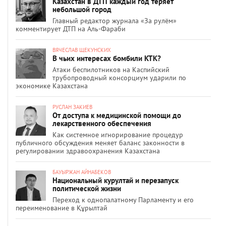
Казахстан в ДТП каждый год теряет
небольшой город
Главный редактор журнала «За рулём»
комментирует ДТП на Аль-Фараби
ВЯЧЕСЛАВ ЩЕКУНСКИХ
В чьих интересах бомбили КТК?
Атаки беспилотников на Каспийский
трубопроводный консорциум ударили по
экономике Казахстана
РУСЛАН ЗАКИЕВ
От доступа к медицинской помощи до
лекарственного обеспечения
Как системное игнорирование процедур
публичного обсуждения меняет баланс законности в
регулировании здравоохранения Казахстана
БАУЫРЖАН АЙНАБЕКОВ
Национальный курултай и перезапуск
политической жизни
Переход к однопалатному Парламенту и его
переименование в Құрылтай