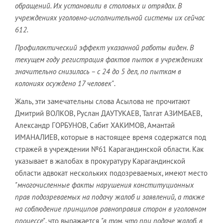
обращений. Их установили в столовых и отрядах. В
учреждениях уголовно-исполнительной системы их сейчас
612.
Профилактический эффект указанной работы виден. В
текущем году регистрация фактов пыток в учреждениях
значительно снизилась – с 24 до 5 дел, по пыткам в
колониях осуждено 17 человек"
.
Жаль, эти замечательны слова Асылова не прочитают
Дмитрий ВОЛКОВ, Руслан ДАУТУКАЕВ, Талгат АЗИМБАЕВ,
Александр ГОРБУНОВ, Сабит ХАКИМОВ, Амантай
ИМАНАЛИЕВ, которые в настоящее время содержатся под
стражей в учреждении №61 Карагандинской области. Как
указывает в жалобах в прокуратуру Карагандинской
области адвокат нескольких подозреваемых, имеют место
"многочисленные факты нарушения конституционных
прав подозреваемых на подачу жалоб и заявлений, а также
на соблюдение принципов равноправия сторон в уголовном
процессе"
, что выражается
"в том, что при подаче жалоб, в