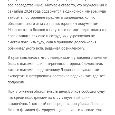
все последственные). Мотивом стало то, что осужденный с
сентября 2024 года содержится в одиночной камере, куда
заносить посторонние предметы запрещено. Копию
обвинительного акта сочли посторонним документом.
Мало того, что Волков в силу этого не мог подготовиться к
своей защите, так ещё и сотрудники учреждения не
смогли пояснить суду, куда в принципе делась копия
обвинительного акта, выданная обвиняемому.
В суде выяснилось, что с материалами уголовного дела не
была ознакомлена и потерпевшая сторона. Следователь
лишь ознакомил родственницу Ларина с результатами
экспертиз, и потерпевшая поставила подписи там, где тот
попросил.
При уточнении обстоятельств дела, Волков сообщил суду,
что среди подозреваемых отсутствует ещё один
заключённый, который непосредственно убивал Ларина.
Но его фамилия фигурирует в деле лишь как свидетеля.