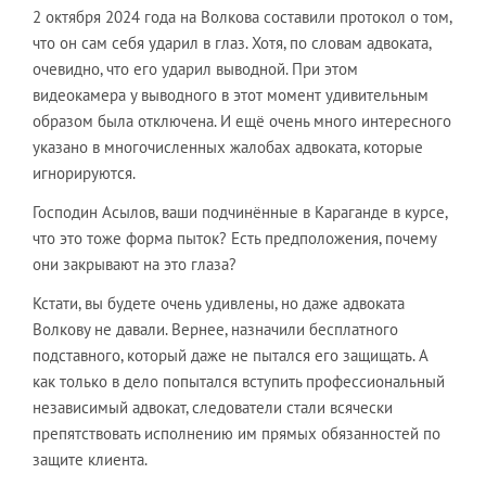
2 октября 2024 года на Волкова составили протокол о том,
что он сам себя ударил в глаз. Хотя, по словам адвоката,
очевидно, что его ударил выводной. При этом
видеокамера у выводного в этот момент удивительным
образом была отключена. И ещё очень много интересного
указано в многочисленных жалобах адвоката, которые
игнорируются.
Господин Асылов, ваши подчинённые в Караганде в курсе,
что это тоже форма пыток? Есть предположения, почему
они закрывают на это глаза?
Кстати, вы будете очень удивлены, но даже адвоката
Волкову не давали. Вернее, назначили бесплатного
подставного, который даже не пытался его защищать. А
как только в дело попытался вступить профессиональный
независимый адвокат, следователи стали всячески
препятствовать исполнению им прямых обязанностей по
защите клиента.