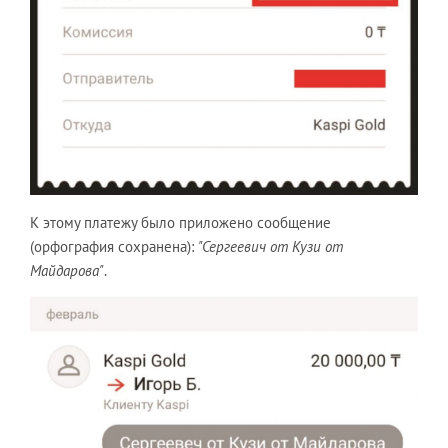
К этому платежу было приложено сообщение
(орфография сохранена):
"Сергеевич от Кузи от
Майдарова"
.