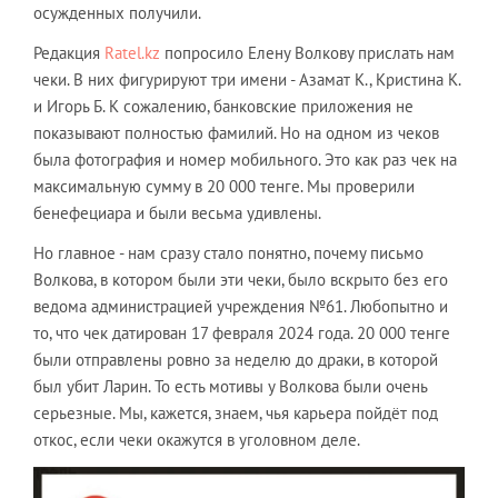
осужденных получили.
Редакция
Ratel.kz
попросило Елену Волкову прислать нам
чеки. В них фигурируют три имени - Азамат К., Кристина К.
и Игорь Б. К сожалению, банковские приложения не
показывают полностью фамилий. Но на одном из чеков
была фотография и номер мобильного. Это как раз чек на
максимальную сумму в 20 000 тенге. Мы проверили
бенефециара и были весьма удивлены.
Но главное - нам сразу стало понятно, почему письмо
Волкова, в котором были эти чеки, было вскрыто без его
ведома администрацией учреждения №61. Любопытно и
то, что чек датирован 17 февраля 2024 года. 20 000 тенге
были отправлены ровно за неделю до драки, в которой
был убит Ларин. То есть мотивы у Волкова были очень
серьезные. Мы, кажется, знаем, чья карьера пойдёт под
откос, если чеки окажутся в уголовном деле.