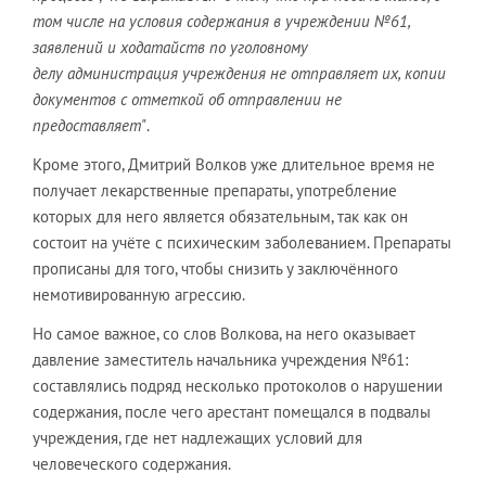
том числе на условия содержания в
у
чреждении №61,
заявлений и ходатайств по уголовному
делу администрация
у
чреждения не отправляет
их
, копии
документов с отметкой об отправлении не
предоставляет"
.
Кроме этого, Дмитрий Волков уже длительное время не
получает лекарственные препараты, употребление
которых для него является обязательным, так как он
состоит на учёте с психическим заболеванием. Препараты
прописаны для того, чтобы снизить у заключённого
немотивированную агрессию.
Но самое важное, со слов Волкова, на него оказывает
давление заместитель начальника учреждения №61:
составлялись подряд несколько протоколов о нарушении
содержания, после чего арестант помещался в подвалы
учреждения, где нет надлежащих условий для
человеческого содержания.