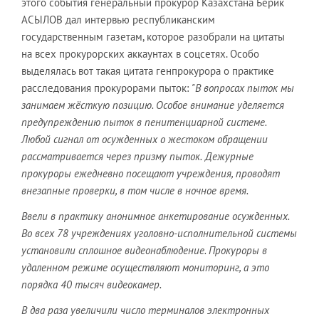
этого события генеральный прокурор Казахстана Берик
АСЫЛОВ дал интервью республиканским
государственным газетам, которое разобрали на цитаты
на всех прокурорских аккаунтах в соцсетях. Особо
выделялась вот такая цитата генпрокурора о практике
расследования прокурорами пыток:
"В вопросах пыток мы
занимаем ж
ё
сткую позицию. Особое внимание уделяется
предупреждению пыток в пенитенциарной системе.
Любой сигнал от осужденных о жестоком обращении
рассматривается через призму пыток.
Дежурные
прокуроры ежедневно посещают учреждения, проводят
внезапные проверки, в том числе в ночное время.
Ввели в практику анонимное анкетирование осужденных.
Во всех 78 учреждениях уголовно-исполнительной системы
установили сплошное видеонаблюдение. Прокуроры в
удаленном режиме осуществляют мониторинг, а это
порядка 40 тысяч видеокамер.
В два раза увеличили число терминалов электронных