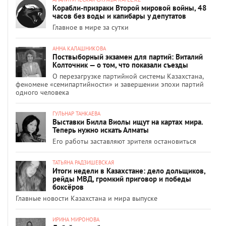
Корабли-призраки Второй мировой войны, 48
часов без воды и капибары у депутатов
Главное в мире за сутки
АННА КАЛАШНИКОВА
Поствыборный экзамен для партий: Виталий
Колточник — о том, что показали съезды
О перезагрузке партийной системы Казахстана,
феномене «семипартийности» и завершении эпохи партий
одного человека
ГУЛЬНАР ТАНКАЕВА
Выставки Билла Виолы ищут на картах мира.
Теперь нужно искать Алматы
Его работы заставляют зрителя остановиться
ТАТЬЯНА РАДЗИШЕВСКАЯ
Итоги недели в Казахстане: дело дольщиков,
рейды МВД, громкий приговор и победы
боксёров
Главные новости Казахстана и мира выпуске
ИРИНА МИРОНОВА