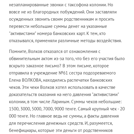
незапланированные звонки с таксофона колонии. Но
вовсе не из благородных побуждений. Они заставляли
осужденных звонить своим родственникам и просить
перевести небольшие суммы денег на указанные
"активистами" номера банковских карт. К тем, кто
отказывался, применяли различные методы воздействия.
Помните, Волков отказался от ознакомления с
обвинительным актом из-за того, что без его участия было
вскрыто заказное письмо? В этом письме, которое
отправила в учреждение №61 сестра подозреваемого
Елена ВОЛКОВА, находились распечатки банковских
чеков. Эти чеки Волков хотел использовать в качестве
доказательств оказания на него давления "активистами"
колонии, в том числе Лариным. Суммы чеков небольшие:
1500, 3000, 5000, 7000, 9000 тенге. Самый крупный чек - 20
000 тенге. Но главное ведь не суммы, а факты давления
для перечисления денежных средств. И, разумеется,
бенефициары, которые эти деньги от родственников