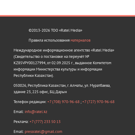
©2013-2026 ТОО «Ratel Media»
Правила использования
материалов
Международное информационное агентство «Ratel Media»
(Свидетельство о постановке на переучёт №
KZ85VPY00127994, от 02.09.2025 г., выданное Комитетом
информации Министерства культуры и информации
Республики Казахстан).
050026, Республика Казахстан, г. Алматы, ул. Муратбаева,
здание 23, 225 офис, БЦ Дарын
Телефон редакции:
+7 (708) 970-96-68
;
+7 (727) 970-96-68
Email:
info@ratel.kz
Реклама:
+7 (777) 233 50 13
Email:
pressratel@gmail.com