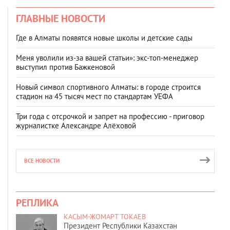
ГЛАВНЫЕ НОВОСТИ
Где в Алматы появятся новые школы и детские сады
Меня уволили из-за вашей статьи»: экс-топ-менеджер
выступил против Бажкеновой
Новый символ спортивного Алматы: в городе строится
стадион на 45 тысяч мест по стандартам УЕФА
Три года с отсрочкой и запрет на профессию - приговор
журналистке Александре Алёховой
ВСЕ НОВОСТИ
РЕПЛИКА
КАСЫМ-ЖОМАРТ ТОКАЕВ
Президент Республики Казахстан