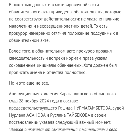
В анкетных данных и в мотивировочной части
обвинительного акта приведены обстоятельства, которые
не соответствуют действительности: не указано наличие
малолетних и несовершеннолетних детей. То есть
прокурор намеренно отягчил положение подсудимых в
обвинительном акте.
Более того, в обвинительном акте прокурор проявил
самодеятельность и вопреки нормам права указал
сокращённые инициалы обвиняемых. Хотя должен был
прописать имена и отчества полностью.
Но и это ещё не всё.
Апелляционная коллегия Карагандинского областного
суда 28 ноября 2024 года в составе
председательствующего Рашида НУРМАГАМБЕТОВА, судей
Нурлана АСАНОВА и Руслана ТАЙБЕКОВА в своём
постановлении указала следующий важный момент:
"Волков отказался от ознакомления с материалами дела