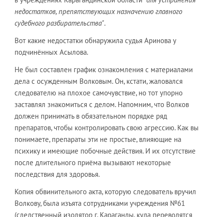
недостатков, препятствующих назначению главного
судебного разбирательства"
.
Вот какие недостатки обнаружила судья Аринова у
подчинённых Асылова.
Не был составлен график ознакомления с материалами
дела с осужденным Волковым. Он, кстати, жаловался
следователю на плохое самочувствие, но тот упорно
заставлял знакомиться с делом. Напомним, что Волков
должен принимать в обязательном порядке ряд
препаратов, чтобы контролировать свою агрессию. Как вы
понимаете, препараты эти не простые, влияющие на
психику и имеющие побочные действия. И их отсутствие
после длительного приёма вызывают некоторые
последствия для здоровья.
Копия обвинительного акта, которую следователь вручил
Волкову, была изъята сотрудниками учреждения №61
(следственный изолятор г. Караганды, куда переводятся