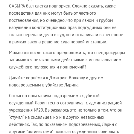
САБЫРА был слегка подпорчен. Сложно сказать, какие
последствия для них могут быть от частного
постановления, но очевидно, что при явном и грубом
нарушении конституционных прав подсудимых они не
только передали дело в суд, но и оспаривали вынесенное
в рамках закона решение суда первой инстанции.
Можно ли после такого предположить, что спецпрокуроры
занимаются незаконными действиями с использованием
служебного положения и полномочий?
Давайте вернёмся к Дмитрию Волкову и другим
подозреваемым в убийстве Ларина.
Согласно показаниям подозреваемых, убитый
осужденный Ларин тесно сотрудничал с администрацией
учреждения №29. Выражалось это не только в том, что он
"стучал" на сидельцев, но и в других незаконных
действиях. Так, по показаниям подозреваемых, Ларин с
другими "активистами" помогал осужденным совершать