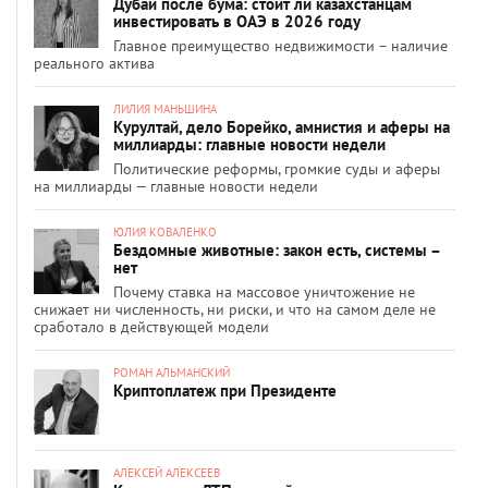
Дубай после бума: стоит ли казахстанцам
инвестировать в ОАЭ в 2026 году
Главное преимущество недвижимости – наличие
реального актива
ЛИЛИЯ МАНЬШИНА
Курултай, дело Борейко, амнистия и аферы на
миллиарды: главные новости недели
Политические реформы, громкие суды и аферы
на миллиарды — главные новости недели
ЮЛИЯ КОВАЛЕНКО
Бездомные животные: закон есть, системы –
нет
Почему ставка на массовое уничтожение не
снижает ни численность, ни риски, и что на самом деле не
сработало в действующей модели
РОМАН АЛЬМАНСКИЙ
Криптоплатеж при Президенте
АЛЕКСЕЙ АЛЕКСЕЕВ