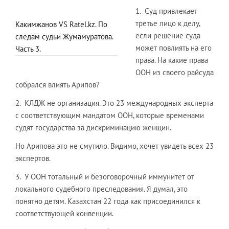
1. Суд привлекает
третье лицо к делу,
Какимжанов VS Ratel.kz. По
если решение суда
следам судьи Жумамуратова.
может повлиять на его
Часть 3.
права. На какие права
ООН из своего райсуда
собрался влиять Арипов?
2. КЛДЖ не организация. Это 23 международных эксперта
с соответствующим мандатом ООН, которые временами
судят государства за дискриминацию женщин.
Но Арипова это не смутило. Видимо, хочет увидеть всех 23
экспертов.
3. У ООН тотальный и безоговорочный иммунитет от
локального судебного преследования. Я думал, это
понятно детям. Казахстан 22 года как присоединился к
соответствующей конвенции.