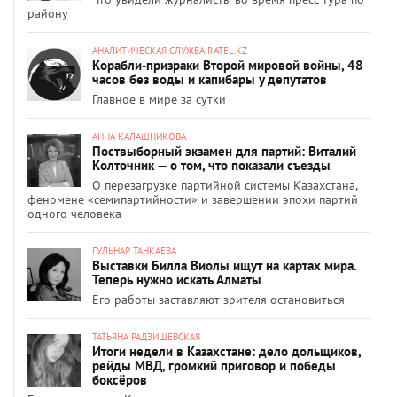
району
АНАЛИТИЧЕСКАЯ СЛУЖБА RATEL.KZ
Корабли-призраки Второй мировой войны, 48
часов без воды и капибары у депутатов
Главное в мире за сутки
АННА КАЛАШНИКОВА
Поствыборный экзамен для партий: Виталий
Колточник — о том, что показали съезды
О перезагрузке партийной системы Казахстана,
феномене «семипартийности» и завершении эпохи партий
одного человека
ГУЛЬНАР ТАНКАЕВА
Выставки Билла Виолы ищут на картах мира.
Теперь нужно искать Алматы
Его работы заставляют зрителя остановиться
ТАТЬЯНА РАДЗИШЕВСКАЯ
Итоги недели в Казахстане: дело дольщиков,
рейды МВД, громкий приговор и победы
боксёров