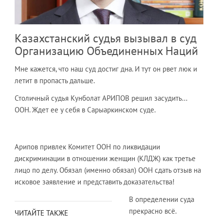
Казахстанский судья вызывал в суд
Организацию Объединенных Наций
Мне кажется, что наш суд достиг дна. И тут он рвет люк и
летит в пропасть дальше.
Столичный судья Кунболат АРИПОВ решил засудить...
ООН. Ждет ее у себя в Сарыаркинском суде.
Арипов привлек Комитет ООН по ликвидации
дискриминации в отношении женщин (КЛДЖ) как третье
лицо по делу. Обязал (именно обязал) ООН сдать отзыв на
исковое заявление и представить доказательства!
В определении суда
прекрасно всё.
ЧИТАЙТЕ ТАКЖЕ