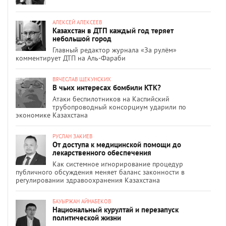
АЛЕКСЕЙ АЛЕКСЕЕВ
Казахстан в ДТП каждый год теряет
небольшой город
Главный редактор журнала «За рулём»
комментирует ДТП на Аль-Фараби
ВЯЧЕСЛАВ ЩЕКУНСКИХ
В чьих интересах бомбили КТК?
Атаки беспилотников на Каспийский
трубопроводный консорциум ударили по
экономике Казахстана
РУСЛАН ЗАКИЕВ
От доступа к медицинской помощи до
лекарственного обеспечения
Как системное игнорирование процедур
публичного обсуждения меняет баланс законности в
регулировании здравоохранения Казахстана
БАУЫРЖАН АЙНАБЕКОВ
Национальный курултай и перезапуск
политической жизни