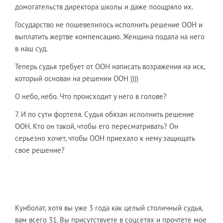
домогательств директора школы и даже поощряло их.
Государство не пошевелилось исполнить решение ООН и
выплатить жертве компенсацию. Женщина подала на него
в наш суд.
Теперь судья требует от ООН написать возражения на иск,
который основан на решении ООН ))))
О небо, небо. Что происходит у него в голове?
7. И по сути фортеля. Судья обязан исполнить решение
ООН. Кто он такой, чтобы его пересматривать? Он
серьезно хочет, чтобы ООН приехало к нему защищать
свое решение?
Кунболат, хотя вы уже 3 года как целый столичный судья,
вам всего 31. Вы присутствуете в соцсетях и прочтете мое