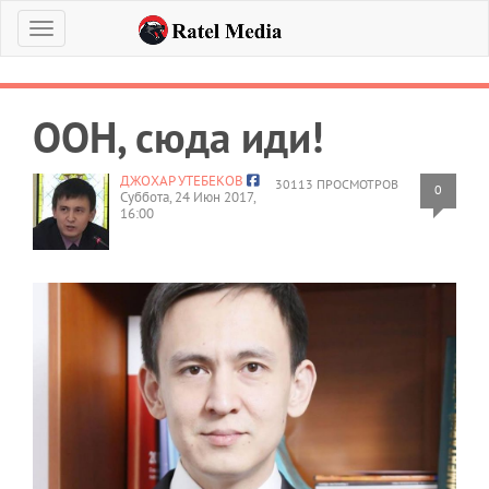
Меню
ООН, сюда иди!
ДЖОХАР УТЕБЕКОВ
30113 ПРОСМОТРОВ
0
Суббота, 24 Июн 2017,
16:00