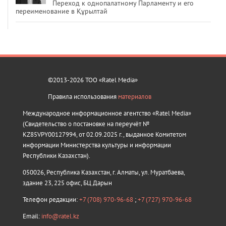
Переход к однопалатному Парламенту и его
переименование в Құрылтай
©2013-2026 ТОО «Ratel Media»
Правила использования
материалов
Международное информационное агентство «Ratel Media»
(Свидетельство о постановке на переучёт №
KZ85VPY00127994, от 02.09.2025 г., выданное Комитетом
информации Министерства культуры и информации
Республики Казахстан).
050026, Республика Казахстан, г. Алматы, ул. Муратбаева,
здание 23, 225 офис, БЦ Дарын
Телефон редакции:
+7 (708) 970-96-68
;
+7 (727) 970-96-68
Email:
info@ratel.kz