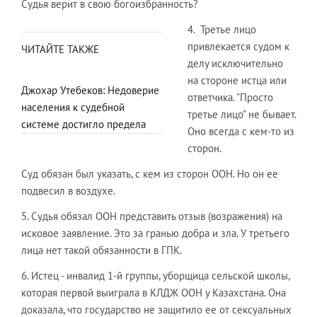
Судья верит в свою богоизбранность?
4. Третье лицо
привлекается судом к
ЧИТАЙТЕ ТАКЖЕ
делу исключительно
на стороне истца или
Джохар Утебеков: Недоверие
ответчика. "Просто
населения к судебной
третье лицо" не бывает.
системе достигло предела
Оно всегда с кем-то из
сторон.
Суд обязан был указать, с кем из сторон ООН. Но он ее
подвесил в воздухе.
5. Судья обязал ООН представить отзыв (возражения) на
исковое заявление. Это за гранью добра и зла. У третьего
лица нет такой обязанности в ГПК.
6. Истец - инвалид 1-й группы, уборщица сельской школы,
которая первой выиграла в КЛДЖ ООН у Казахстана. Она
доказала, что государство не защитило ее от сексуальных