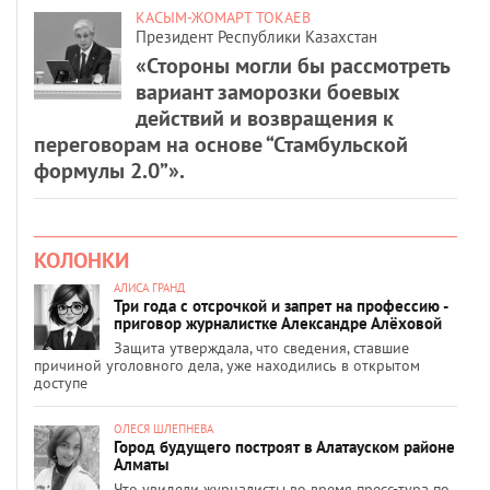
КАСЫМ-ЖОМАРТ ТОКАЕВ
Президент Республики Казахстан
«Стороны могли бы рассмотреть
вариант заморозки боевых
действий и возвращения к
переговорам на основе “Стамбульской
формулы 2.0”».
КОЛОНКИ
АЛИСА ГРАНД
Три года с отсрочкой и запрет на профессию -
приговор журналистке Александре Алёховой
Защита утверждала, что сведения, ставшие
причиной уголовного дела, уже находились в открытом
доступе
ОЛЕСЯ ШЛЕПНЕВА
Город будущего построят в Алатауском районе
Алматы
Что увидели журналисты во время пресс-тура по