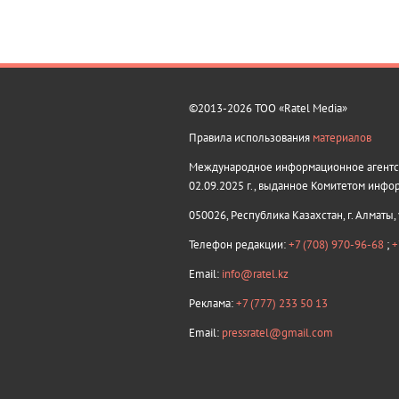
©2013-2026 ТОО «Ratel Media»
Правила использования
материалов
Международное информационное агентств
02.09.2025 г., выданное Комитетом инфо
050026, Республика Казахстан, г. Алматы,
Телефон редакции:
+7 (708) 970-96-68
;
+
Email:
info@ratel.kz
Реклама:
+7 (777) 233 50 13
Email:
pressratel@gmail.com