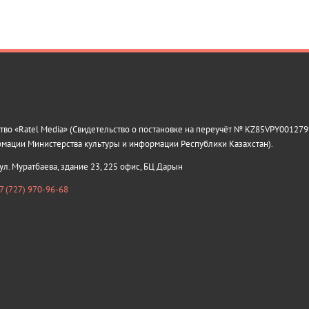
о «Ratel Media» (Свидетельство о постановке на переучёт № KZ85VPY0012799
рмации Министерства культуры и информации Республики Казахстан).
 ул. Муратбаева, здание 23, 225 офис, БЦ Дарын
7 (727) 970-96-68