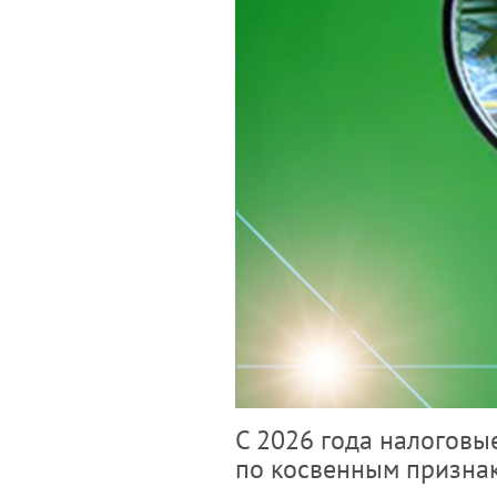
С 2026 года налоговы
по косвенным призна