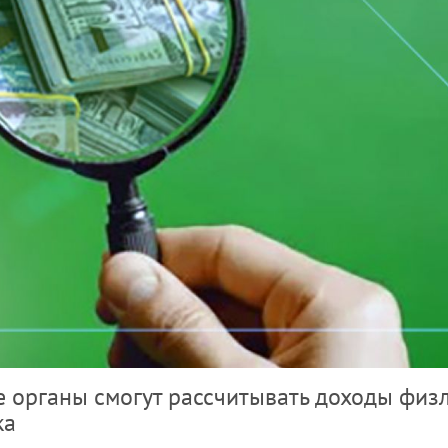
е органы смогут рассчитывать доходы физ
ка