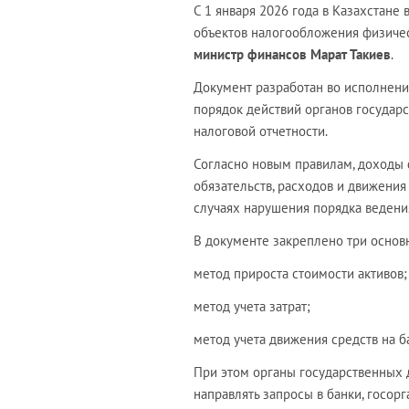
С 1 января 2026 года в Казахстане
объектов налогообложения физиче
министр финансов Марат Такиев
.
Документ разработан во исполнение
порядок действий органов государ
налоговой отчетности.
Согласно новым правилам, доходы ф
обязательств, расходов и движения
случаях нарушения порядка ведения
В документе закреплено три основ
метод прироста стоимости активов;
метод учета затрат;
метод учета движения средств на б
При этом органы государственных 
направлять запросы в банки, госор