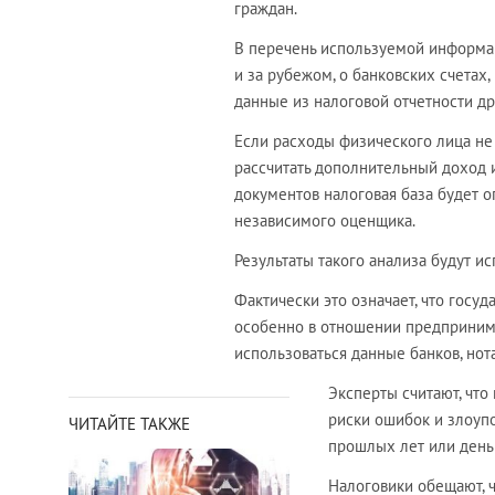
граждан.
В перечень используемой информац
и за рубежом, о банковских счетах,
данные из налоговой отчетности др
Если расходы физического лица не
рассчитать дополнительный доход 
документов налоговая база будет о
независимого оценщика.
Результаты такого анализа будут и
Фактически это означает, что госу
особенно в отношении предпринима
использоваться данные банков, нот
Эксперты считают, что
риски ошибок и злоупо
ЧИТАЙТЕ ТАКЖЕ
прошлых лет или деньг
Налоговики обещают, ч