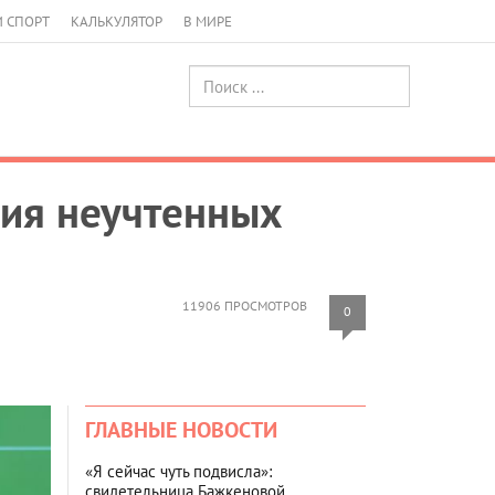
И СПОРТ
КАЛЬКУЛЯТОР
В МИРЕ
ия неучтенных
11906 ПРОСМОТРОВ
0
ГЛАВНЫЕ НОВОСТИ
«Я сейчас чуть подвисла»:
свидетельница Бажкеновой