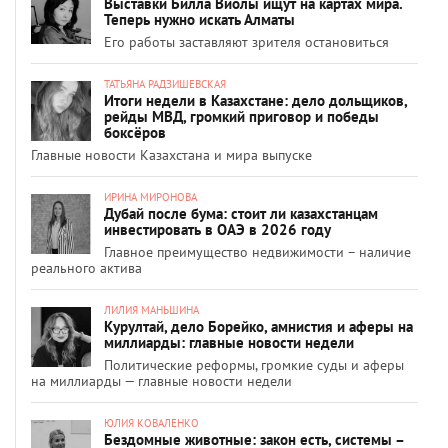
Выставки Билла Виолы ищут на картах мира.
Теперь нужно искать Алматы
Его работы заставляют зрителя остановиться
ТАТЬЯНА РАДЗИШЕВСКАЯ
Итоги недели в Казахстане: дело дольщиков,
рейды МВД, громкий приговор и победы
боксёров
Главные новости Казахстана и мира выпуске
ИРИНА МИРОНОВА
Дубай после бума: стоит ли казахстанцам
инвестировать в ОАЭ в 2026 году
Главное преимущество недвижимости – наличие
реального актива
ЛИЛИЯ МАНЬШИНА
Курултай, дело Борейко, амнистия и аферы на
миллиарды: главные новости недели
Политические реформы, громкие суды и аферы
на миллиарды — главные новости недели
ЮЛИЯ КОВАЛЕНКО
Бездомные животные: закон есть, системы –