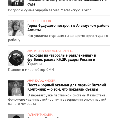
суде
Вопрос о сумме ущерба загнал Масальскую в угол
ОЛЕСЯ ШЛЕПНЕВА
Город будущего построят в Алатауском районе
Алматы
Что увидели журналисты во время пресс-тура по
району
АНАЛИТИЧЕСКАЯ СЛУЖБА RATEL.KZ
Расходы на «взрослые развлечения» в
футболе, ракета КНДР, удары России и
Украины
Главное в мире: обзор СМИ
АННА КАЛАШНИКОВА
Поствыборный экзамен для партий: Виталий
Колточник — о том, что показали съезды
О перезагрузке партийной системы Казахстана,
феномене «семипартийности» и завершении эпохи партий
одного человека
ГУЛЬНАР ТАНКАЕВА