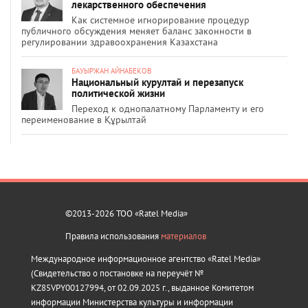
лекарственного обеспечения
Как системное игнорирование процедур
публичного обсуждения меняет баланс законности в
регулировании здравоохранения Казахстана
БАУЫРЖАН АЙНАБЕКОВ
Национальный курултай и перезапуск
политической жизни
Переход к однопалатному Парламенту и его
переименование в Құрылтай
©2013-2026 ТОО «Ratel Media»
Правила использования
материалов
Международное информационное агентство «Ratel Media»
(Свидетельство о постановке на переучёт №
KZ85VPY00127994, от 02.09.2025 г., выданное Комитетом
информации Министерства культуры и информации