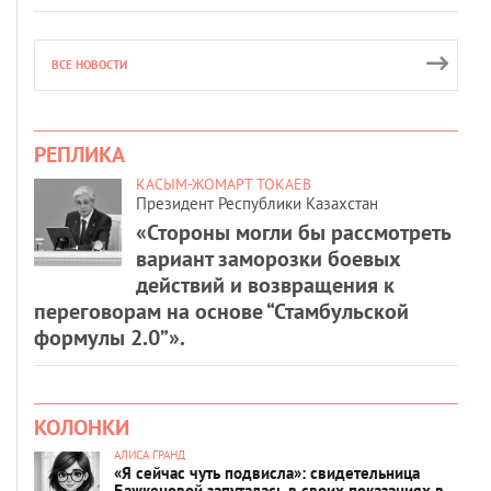
ВСЕ НОВОСТИ
РЕПЛИКА
КАСЫМ-ЖОМАРТ ТОКАЕВ
Президент Республики Казахстан
«Стороны могли бы рассмотреть
вариант заморозки боевых
действий и возвращения к
переговорам на основе “Стамбульской
формулы 2.0”».
КОЛОНКИ
АЛИСА ГРАНД
«Я сейчас чуть подвисла»: свидетельница
Бажкеновой запуталась в своих показаниях в