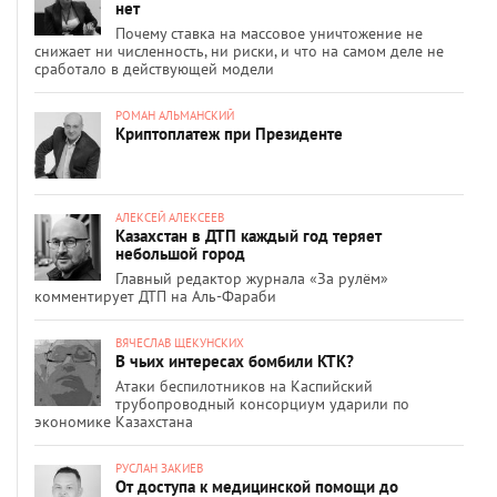
нет
Почему ставка на массовое уничтожение не
снижает ни численность, ни риски, и что на самом деле не
сработало в действующей модели
РОМАН АЛЬМАНСКИЙ
Криптоплатеж при Президенте
АЛЕКСЕЙ АЛЕКСЕЕВ
Казахстан в ДТП каждый год теряет
небольшой город
Главный редактор журнала «За рулём»
комментирует ДТП на Аль-Фараби
ВЯЧЕСЛАВ ЩЕКУНСКИХ
В чьих интересах бомбили КТК?
Атаки беспилотников на Каспийский
трубопроводный консорциум ударили по
экономике Казахстана
РУСЛАН ЗАКИЕВ
От доступа к медицинской помощи до