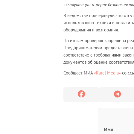
эксплуатации и мерах безопасности
В ведомстве подчеркнули, что отс
использованию техники и повысить
оборудования и возгорания.
По итогам проверок запрещена реа
Предпринимателям предоставлена 
соответствие с требованиями зако
документов об оценке соответстви
Сообщает МИА
«Ratel Media»
со ссы
Имя