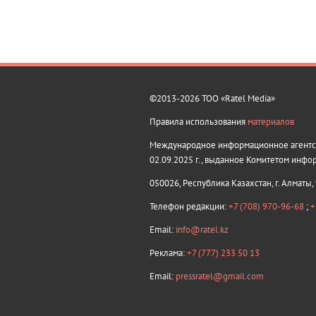
©2013-2026 ТОО «Ratel Media»
Правила использования
материалов
Международное информационное агентств
02.09.2025 г., выданное Комитетом инфо
050026, Республика Казахстан, г. Алматы,
Телефон редакции:
+7 (708) 970-96-68
;
+
Email:
info@ratel.kz
Реклама:
+7 (777) 233 50 13
Email:
pressratel@gmail.com