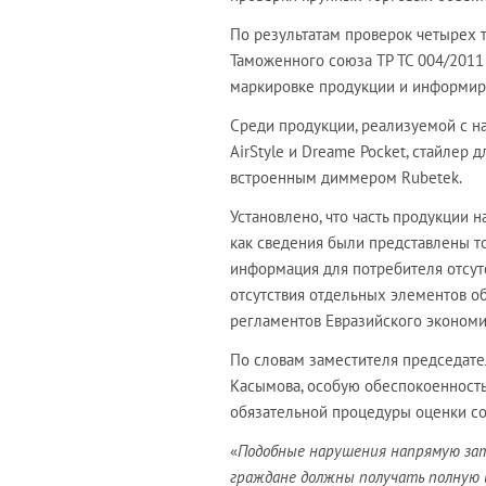
По результатам проверок четырех 
Таможенного союза ТР ТС 004/2011 
маркировке продукции и информир
Среди продукции, реализуемой с н
AirStyle и Dreame Pocket, стайлер д
встроенным диммером Rubetek.
Установлено, что часть продукции 
как сведения были представлены то
информация для потребителя отсутс
отсутствия отдельных элементов о
регламентов Евразийского экономи
По словам заместителя председате
Касымова, особую обеспокоенность
обязательной процедуры оценки со
«
Подобные нарушения напрямую за
граждане должны получать полную 