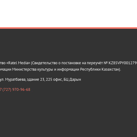
о «Ratel Media» (Свидетельство о постановке на переучёт № KZ85VPY0012799
рмации Министерства культуры и информации Республики Казахстан).
 ул. Муратбаева, здание 23, 225 офис, БЦ Дарын
7 (727) 970-96-68