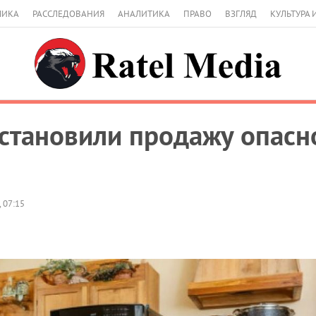
МИКА
РАССЛЕДОВАНИЯ
АНАЛИТИКА
ПРАВО
ВЗГЛЯД
КУЛЬТУРА 
становили продажу опасн
 07:15