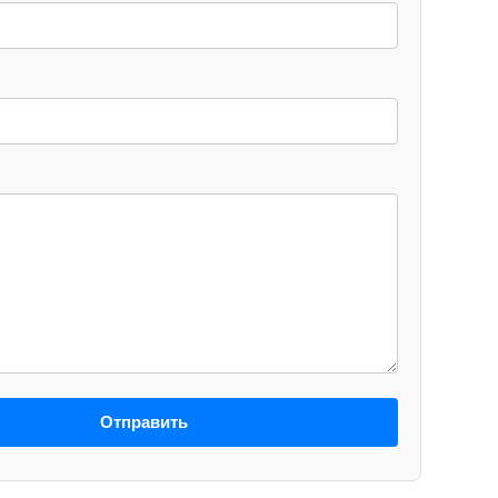
Отправить