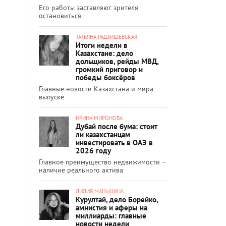
Его работы заставляют зрителя
остановиться
ТАТЬЯНА РАДЗИШЕВСКАЯ
Итоги недели в
Казахстане: дело
дольщиков, рейды МВД,
громкий приговор и
победы боксёров
Главные новости Казахстана и мира
выпуске
ИРИНА МИРОНОВА
Дубай после бума: стоит
ли казахстанцам
инвестировать в ОАЭ в
2026 году
Главное преимущество недвижимости –
наличие реального актива
ЛИЛИЯ МАНЬШИНА
Курултай, дело Борейко,
амнистия и аферы на
миллиарды: главные
новости недели