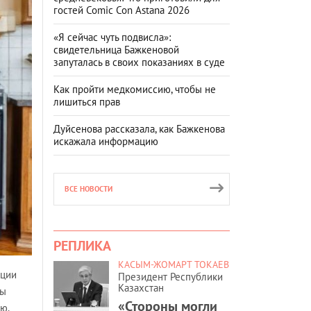
гостей Comic Con Astana 2026
«Я сейчас чуть подвисла»:
свидетельница Бажкеновой
запуталась в своих показаниях в суде
Как пройти медкомиссию, чтобы не
лишиться прав
Дуйсенова рассказала, как Бажкенова
искажала информацию
ВСЕ НОВОСТИ
РЕПЛИКА
КАСЫМ-ЖОМАРТ ТОКАЕВ
ации
Президент Республики
Казахстан
ны
«Стороны могли
ю.