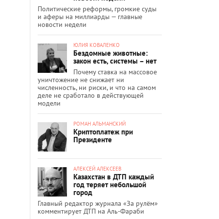
Политические реформы, громкие суды
и аферы на миллиарды — главные
новости недели
ЮЛИЯ КОВАЛЕНКО
Бездомные животные:
закон есть, системы – нет
Почему ставка на массовое
уничтожение не снижает ни
численность, ни риски, и что на самом
деле не сработало в действующей
модели
РОМАН АЛЬМАНСКИЙ
Криптоплатеж при
Президенте
АЛЕКСЕЙ АЛЕКСЕЕВ
Казахстан в ДТП каждый
год теряет небольшой
город
Главный редактор журнала «За рулём»
комментирует ДТП на Аль-Фараби