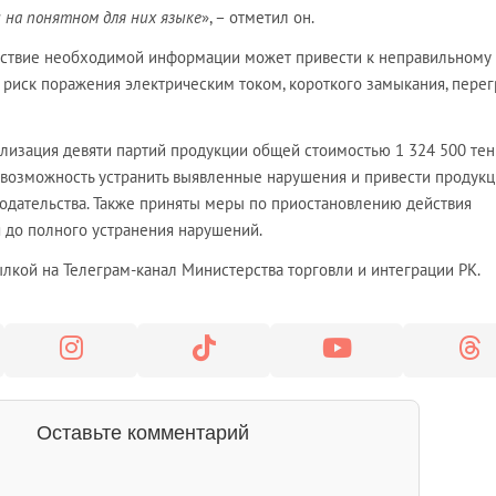
 на понятном для них языке
», – отметил он.
утствие необходимой информации может привести к неправильному
 риск поражения электрическим током, короткого замыкания, перег
лизация девяти партий продукции общей стоимостью 1 324 500 тен
возможность устранить выявленные нарушения и привести продукц
нодательства. Также приняты меры по приостановлению действия
я до полного устранения нарушений.
лкой на Телеграм-канал Министерства торговли и интеграции РК.
Оставьте комментарий