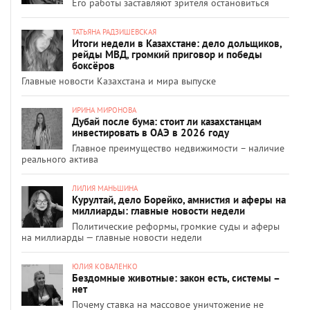
Его работы заставляют зрителя остановиться
ТАТЬЯНА РАДЗИШЕВСКАЯ
Итоги недели в Казахстане: дело дольщиков,
рейды МВД, громкий приговор и победы
боксёров
Главные новости Казахстана и мира выпуске
ИРИНА МИРОНОВА
Дубай после бума: стоит ли казахстанцам
инвестировать в ОАЭ в 2026 году
Главное преимущество недвижимости – наличие
реального актива
ЛИЛИЯ МАНЬШИНА
Курултай, дело Борейко, амнистия и аферы на
миллиарды: главные новости недели
Политические реформы, громкие суды и аферы
на миллиарды — главные новости недели
ЮЛИЯ КОВАЛЕНКО
Бездомные животные: закон есть, системы –
нет
Почему ставка на массовое уничтожение не