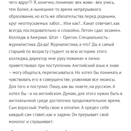
чего вдруг?! Я, конечно, понимаю: век живи - век учись,
тем более, в нынешнее-то время непрерывного
образования, но есть же обязательства перед родными,
круг неотпускаемых забот… Или как?.. Канат отвечает, как
всегда, последовательно и спокойно. Летом сдал экзамен.
Колледж в Америке. Штат – Орегон. Специальность -
журналистика. Да-да! Журналистика, а что? Да, я самый
старший по возрасту студент за всю историю этого
колледжа, директор мне руку пожимал и лично
приветствовал при поступлении. Английский язык я знаю
– могу общаться, переписываться. Но хотел бы понимать и
чувствовать его в совершенстве, улавливая все нюансы.
Для того и поступил. Пишу, как вы знаете, на русском. А
хотел бы - и на английском. Думаю, для этого нужно быть в
англоязычной среде достаточно продолжительное время.
Сын взрослый. Учебу свою я оплатил. А предел себе
каждый сам ставит, как и задачи. Он прерывает свой
монолог и спрашивает: