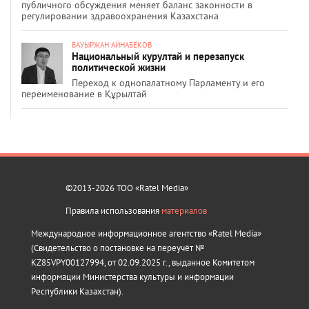
публичного обсуждения меняет баланс законности в
регулировании здравоохранения Казахстана
БАУЫРЖАН АЙНАБЕКОВ
Национальный курултай и перезапуск
политической жизни
Переход к однопалатному Парламенту и его
переименование в Құрылтай
©2013-2026 ТОО «Ratel Media»
Правила использования
материалов
Международное информационное агентство «Ratel Media»
(Свидетельство о постановке на переучёт №
KZ85VPY00127994, от 02.09.2025 г., выданное Комитетом
информации Министерства культуры и информации
Республики Казахстан).