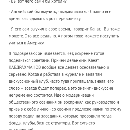
- Вы вот чего сами бы хотели?
- Английский бы выучить, - выдавливаю я. - Стыдно все
время заглядывать в рот переводчику.
- Я его сам выучил в свое время, - говорит Канат. - Вы тоже
можете. Это все реально. А потом тоже можете поступить
учиться в Америку.
Я подозреваю: он издевается. Нет, искренне готов
поделиться советами. Причем дельными. Канат
КАБДРАХМАНОВ вообще все делает основательно и
серьезно. Когда я работала в журнале и вела там
дискуссионный клуб, часто туда приглашала, знала: его
слово – всегда будет поперек, а это значит - дискуссия
непременно состоится. Идею модернизации
общественного сознания он воспринял как руководство и
призыв к себе лично - со своими предложениями по этому
поводу ходил на заседания, которые проводили тогда
фонды, клубы, бизнес-структуры. Вот суть его
выступлений: