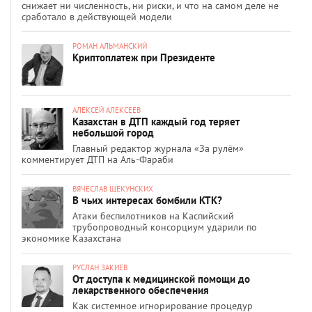
снижает ни численность, ни риски, и что на самом деле не
сработало в действующей модели
РОМАН АЛЬМАНСКИЙ
Криптоплатеж при Президенте
АЛЕКСЕЙ АЛЕКСЕЕВ
Казахстан в ДТП каждый год теряет
небольшой город
Главный редактор журнала «За рулём»
комментирует ДТП на Аль-Фараби
ВЯЧЕСЛАВ ЩЕКУНСКИХ
В чьих интересах бомбили КТК?
Атаки беспилотников на Каспийский
трубопроводный консорциум ударили по
экономике Казахстана
РУСЛАН ЗАКИЕВ
От доступа к медицинской помощи до
лекарственного обеспечения
Как системное игнорирование процедур