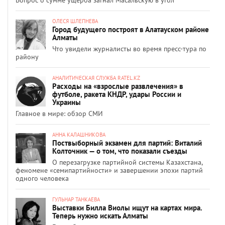
ОЛЕСЯ ШЛЕПНЕВА
Город будущего построят в Алатауском районе
Алматы
Что увидели журналисты во время пресс-тура по
району
АНАЛИТИЧЕСКАЯ СЛУЖБА RATEL.KZ
Расходы на «взрослые развлечения» в
футболе, ракета КНДР, удары России и
Украины
Главное в мире: обзор СМИ
АННА КАЛАШНИКОВА
Поствыборный экзамен для партий: Виталий
Колточник — о том, что показали съезды
О перезагрузке партийной системы Казахстана,
феномене «семипартийности» и завершении эпохи партий
одного человека
ГУЛЬНАР ТАНКАЕВА
Выставки Билла Виолы ищут на картах мира.
Теперь нужно искать Алматы