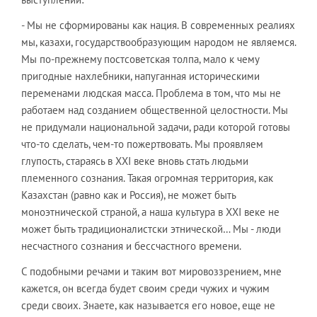
- Мы не сформированы как нация. В современных реалиях
мы, казахи, государствообразующим народом не являемся.
Мы по-прежнему постсоветская толпа, мало к чему
пригодные нахлебники, напуганная историческими
переменами людская масса. Проблема в том, что мы не
работаем над созданием общественной целостности. Мы
не придумали национальной задачи, ради которой готовы
что-то сделать, чем-то пожертвовать. Мы проявляем
глупость, стараясь в XXI веке вновь стать людьми
племенного сознания. Такая огромная территория, как
Казахстан (равно как и Россия), не может быть
моноэтнической страной, а наша культура в XXI веке не
может быть традиционалистски этнической… Мы - люди
несчастного сознания и бессчастного времени.
С подобными речами и таким вот мировоззрением, мне
кажется, он всегда будет своим среди чужих и чужим
среди своих. Знаете, как называется его новое, еще не