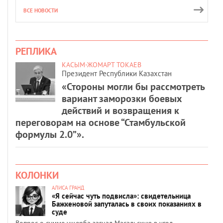
ВСЕ НОВОСТИ
РЕПЛИКА
КАСЫМ-ЖОМАРТ ТОКАЕВ
Президент Республики Казахстан
«Стороны могли бы рассмотреть
вариант заморозки боевых
действий и возвращения к
переговорам на основе “Стамбульской
формулы 2.0”».
КОЛОНКИ
АЛИСА ГРАНД
«Я сейчас чуть подвисла»: свидетельница
Бажкеновой запуталась в своих показаниях в
суде
Вопрос о сумме ущерба загнал Масальскую в угол