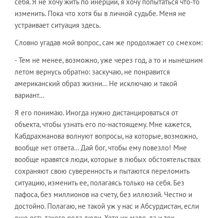
себя. Я не хочу жить по инерции, я хочу попытаться что-то
изменить. Пока что хотя бы в личной судьбе. Меня не
устраивает ситуация здесь.
Словно угадав мой вопрос, сам же продолжает со смехом:
- Тем не менее, возможно, уже через год, а то и нынешним
летом вернусь обратно: заскучаю, не понравится
американский образ жизни... Не исключаю и такой
вариант…
Я его понимаю. Иногда нужно дистанцироваться от
объекта, чтобы узнать его по-настоящему. Мне кажется,
Кабдрахманова волнуют вопросы, на которые, возможно,
вообще нет ответа… Дай бог, чтобы ему повезло! Мне
вообще нравятся люди, которые в любых обстоятельствах
сохраняют свою суверенность и пытаются переломить
ситуацию, изменить ее, полагаясь только на себя. Без
пафоса, без миллионов на счету, без иллюзий. Честно и
достойно. Полагаю, не такой уж у нас и Абсурдистан, если
еще есть такого рода люди. Хотя их мало, да и тех