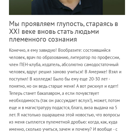
Мы проявляем глупость, стараясь в
XXI веке вновь стать людьми
племенного сознания
Конечно, я ему завидую! Вообразите: состоявшийся
человек, врач по образованию, литератор по профессии,
член ПЕН-клуба, издатель, абсолютно самодостаточный
человек, вдруг решил заново учиться! В Америке! Взял и
поступил! В колледж! Было бы ему еще 20-30 лет -
понятно, но он ведь старше меня! А вот рискнул и едет!
Теперь станет бакалавром, а если почувствует
необходимость (так он рассуждает вслух!), может, потом
еще и в магистратуру подастся, благо, виза выдана на 5
лет. Я настолько ошарашена этой новостью, что вопросы
из меня сыплются пулеметной дробью: когда, как, куда
именно, сколько учиться, зачем и почему? И вообще - с