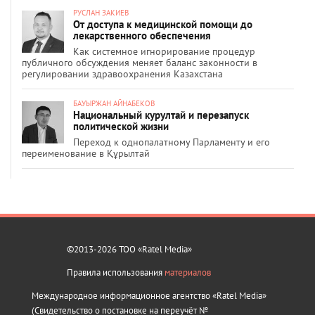
РУСЛАН ЗАКИЕВ
От доступа к медицинской помощи до
лекарственного обеспечения
Как системное игнорирование процедур
публичного обсуждения меняет баланс законности в
регулировании здравоохранения Казахстана
БАУЫРЖАН АЙНАБЕКОВ
Национальный курултай и перезапуск
политической жизни
Переход к однопалатному Парламенту и его
переименование в Құрылтай
©2013-2026 ТОО «Ratel Media»
Правила использования
материалов
Международное информационное агентство «Ratel Media»
(Свидетельство о постановке на переучёт №