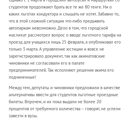
студентов продолжают брать все те же 80 тенге. Ни о
каких льготах кондуктора и слышать не хотят. Забавно то,
что в этой сложной ситуации что-либо предъявить
автопаркам невозможно. Дело в том, что городской
маслихат рассмотрел вопрос о вводе льготного тарифа на
проезд для учащихся лишь 25 февраля, а опубликовал его
только 3 марта. А управление юстиции и вовсе не
зарегистрировало документ, так как акиматовские
чиновники не согласовали его в палате
предпринимателей. Так исполняют решения акима его
подчиненные!
Между тем, депутаты и чиновники предложили в качестве
альтернативы ввести для студентов льготные проездные
билеты. Впрочем, и их пока выдали не более 20
процентов от требуемого количества – говорят, не успели
завезти в вузы.