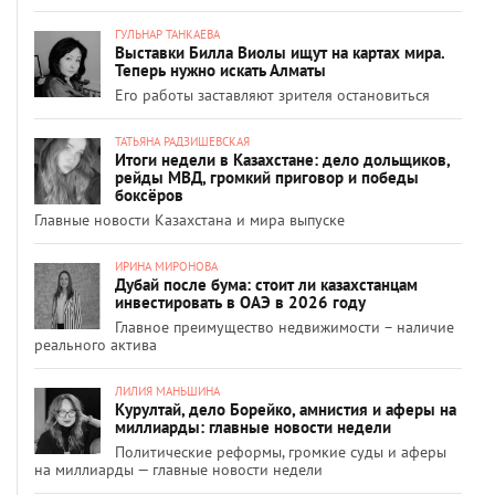
ГУЛЬНАР ТАНКАЕВА
Выставки Билла Виолы ищут на картах мира.
Теперь нужно искать Алматы
Его работы заставляют зрителя остановиться
ТАТЬЯНА РАДЗИШЕВСКАЯ
Итоги недели в Казахстане: дело дольщиков,
рейды МВД, громкий приговор и победы
боксёров
Главные новости Казахстана и мира выпуске
ИРИНА МИРОНОВА
Дубай после бума: стоит ли казахстанцам
инвестировать в ОАЭ в 2026 году
Главное преимущество недвижимости – наличие
реального актива
ЛИЛИЯ МАНЬШИНА
Курултай, дело Борейко, амнистия и аферы на
миллиарды: главные новости недели
Политические реформы, громкие суды и аферы
на миллиарды — главные новости недели