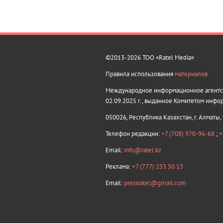
©2013-2026 ТОО «Ratel Media»
Правила использования
материалов
Международное информационное агентств
02.09.2025 г., выданное Комитетом инфо
050026, Республика Казахстан, г. Алматы,
Телефон редакции:
+7 (708) 970-96-68
;
+
Email:
info@ratel.kz
Реклама:
+7 (777) 233 50 13
Email:
pressratel@gmail.com