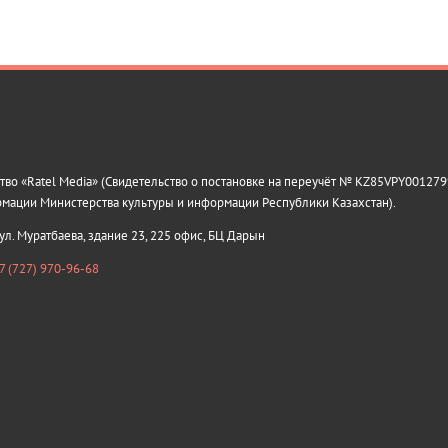
о «Ratel Media» (Свидетельство о постановке на переучёт № KZ85VPY0012799
рмации Министерства культуры и информации Республики Казахстан).
 ул. Муратбаева, здание 23, 225 офис, БЦ Дарын
7 (727) 970-96-68