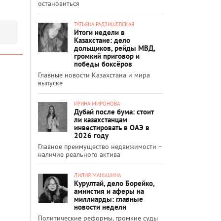
остановиться
ТАТЬЯНА РАДЗИШЕВСКАЯ
Итоги недели в
Казахстане: дело
дольщиков, рейды МВД,
громкий приговор и
победы боксёров
Главные новости Казахстана и мира
выпуске
ИРИНА МИРОНОВА
Дубай после бума: стоит
ли казахстанцам
инвестировать в ОАЭ в
2026 году
Главное преимущество недвижимости –
наличие реального актива
ЛИЛИЯ МАНЬШИНА
Курултай, дело Борейко,
амнистия и аферы на
миллиарды: главные
новости недели
Политические реформы, громкие суды