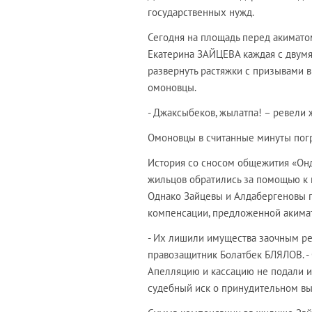
государственных нужд.
Сегодня на площадь перед акимат
Екатерина ЗАЙЦЕВА каждая с двумя
развернуть растяжки с призывами 
омоновцы.
- Джаксыбеков, жылатпа! – ревели
Омоновцы в считанные минуты погру
История со сносом общежития «Онди
жильцов обратились за помощью к 
Однако Зайцевы и Алдабергеновы 
компенсации, предложенной акима
- Их лишили имущества заочным ре
правозащитник Болатбек БЛЯЛОВ. -
Апелляцию и кассацию не подали и 
судебный иск о принудительном вы