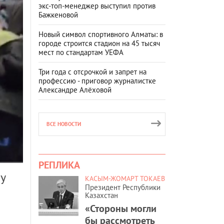
экс-топ-менеджер выступил против
Бажкеновой
Новый символ спортивного Алматы: в
городе строится стадион на 45 тысяч
мест по стандартам УЕФА
Три года с отсрочкой и запрет на
профессию - приговор журналистке
Александре Алёховой
ВСЕ НОВОСТИ
РЕПЛИКА
у
КАСЫМ-ЖОМАРТ ТОКАЕВ
Президент Республики
Казахстан
«Стороны могли
бы рассмотреть