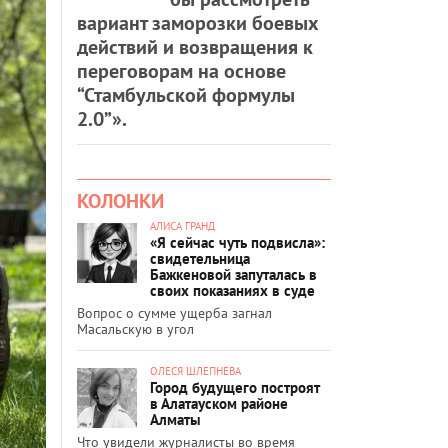
вариант заморозки боевых
действий и возвращения к
переговорам на основе
“Стамбульской формулы
2.0”».
КОЛОНКИ
АЛИСА ГРАНД
«Я сейчас чуть подвисла»:
свидетельница
Бажкеновой запуталась в
своих показаниях в суде
Вопрос о сумме ущерба загнал
Масальскую в угол
ОЛЕСЯ ШЛЕПНЕВА
Город будущего построят
в Алатауском районе
Алматы
Что увидели журналисты во время