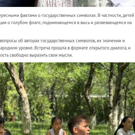
ересными фактами о государственных символах. В частности, детей
ция о голубом флаге, поднимающемся в высь и развевающемся на
вопросы об авторах государственных символов, их значении и
ародном уровне. Встреча прошла в формате открытого диалога, и
сть свободно выразить свои мысли.