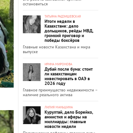
остановиться
ТАТЬЯНА РАДЗИШЕВСКАЯ
Итоги недели в
Казахстане: дело
дольщиков, рейды МВД,
громкий приговор и
победы боксёров
Главные новости Казахстана и мира
выпуске
ИРИНА МИРОНОВА
Дубай после бума: стоит
ли казахстанцам
инвестировать в ОАЭ в
2026 году
Главное преимущество недвижимости –
наличие реального актива
ЛИЛИЯ МАНЬШИНА
Курултай, дело Борейко,
амнистия и аферы на
миллиарды: главные
новости недели
Политические реформы, громкие суды