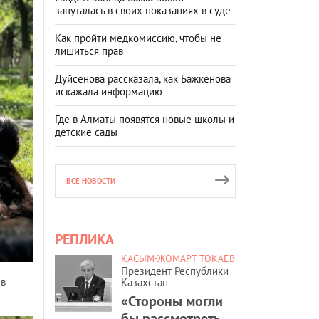
запуталась в своих показаниях в суде
Как пройти медкомиссию, чтобы не
лишиться прав
Дуйсенова рассказала, как Бажкенова
искажала информацию
Где в Алматы появятся новые школы и
детские сады
ВСЕ НОВОСТИ
РЕПЛИКА
КАСЫМ-ЖОМАРТ ТОКАЕВ
Президент Республики
 в
Казахстан
«Стороны могли
бы рассмотреть