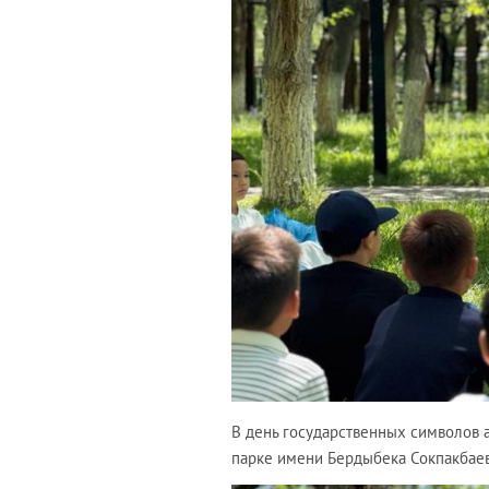
В день государственных символов 
парке имени Бердыбека Сокпакбаев