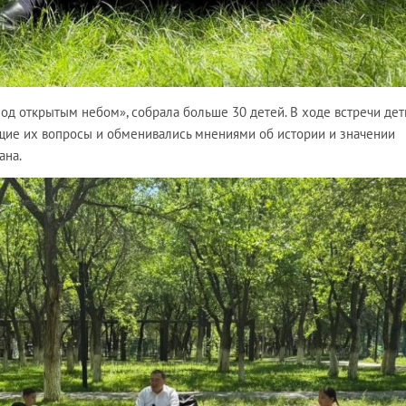
од открытым небом», собрала больше 30 детей. В ходе встречи дет
щие их вопросы и обменивались мнениями об истории и значении
ана.