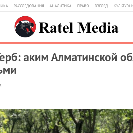
МИКА
РАССЛЕДОВАНИЯ
АНАЛИТИКА
ПРАВО
ВЗГЛЯД
КУЛЬТУРА 
 Герб: аким Алматинской о
тьми
8