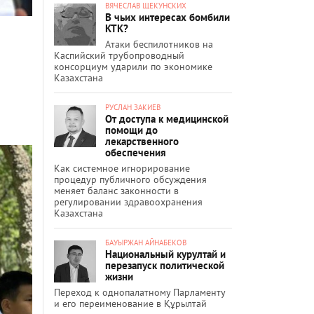
ВЯЧЕСЛАВ ЩЕКУНСКИХ
В чьих интересах бомбили
КТК?
Атаки беспилотников на
Каспийский трубопроводный
консорциум ударили по экономике
Казахстана
РУСЛАН ЗАКИЕВ
От доступа к медицинской
помощи до
лекарственного
обеспечения
Как системное игнорирование
процедур публичного обсуждения
меняет баланс законности в
регулировании здравоохранения
Казахстана
БАУЫРЖАН АЙНАБЕКОВ
Национальный курултай и
перезапуск политической
жизни
Переход к однопалатному Парламенту
и его переименование в Құрылтай