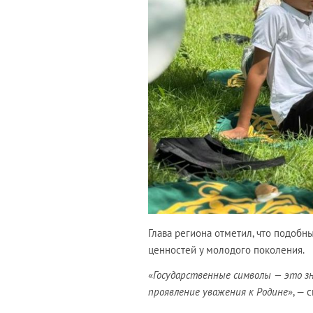
Глава региона отметил, что подоб
ценностей у молодого поколения.
«
Государственные символы — это з
проявление уважения к Родине
», — 