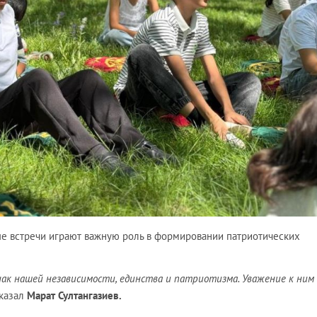
ные встречи играют важную роль в формировании патриотических
нак нашей независимости, единства и патриотизма. Уважение к ним
сказал
Марат Султангазиев.