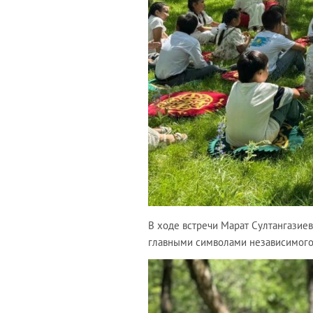
В ходе встречи Марат Султангазиев
главными символами независимого К