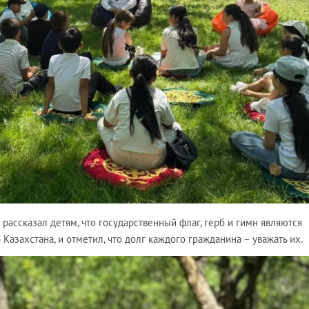
 рассказал детям, что государственный флаг, герб и гимн являются
азахстана, и отметил, что долг каждого гражданина – уважать их.