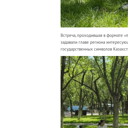
Встреча, проходившая в формате «п
задавали главе региона интересую
государственных символов Казахст