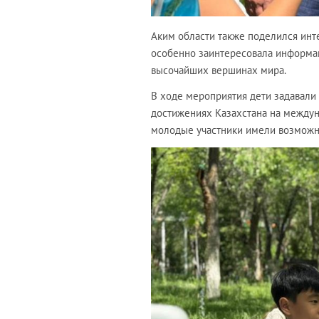
Аким области также поделился инт
особенно заинтересовала информа
высочайших вершинах мира.
В ходе мероприятия дети задавали 
достижениях Казахстана на междун
молодые участники имели возможно