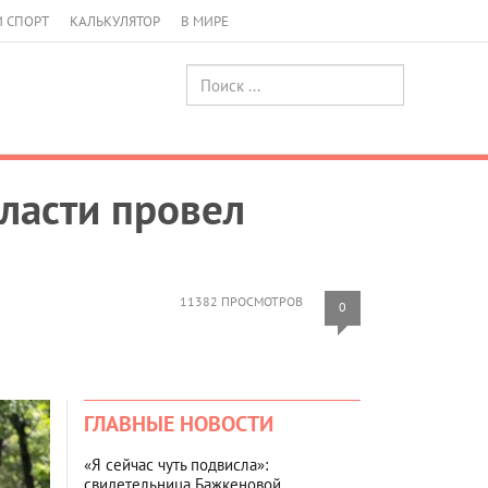
И СПОРТ
КАЛЬКУЛЯТОР
В МИРЕ
бласти провел
11382 ПРОСМОТРОВ
0
ГЛАВНЫЕ НОВОСТИ
«Я сейчас чуть подвисла»:
свидетельница Бажкеновой