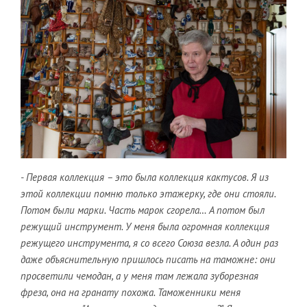
- Первая коллекция – это была коллекция кактусов. Я из
этой коллекции помню только этажерку, где они стояли.
Потом были марки. Часть марок сгорела… А потом был
режущий инструмент. У меня была огромная коллекция
режущего инструмента, я со всего Союза везла. А один раз
даже объяснительную пришлось писать на таможне: они
просветили чемодан, а у меня там лежала зуборезная
фреза, она на гранату похожа. Таможенники меня