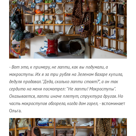
- Вот это, к примеру, не лапти, как вы подумали, а
мокроступы. Их я за три рубля на Зеленом базаре купила,
дедуля продавал. "Деда, сколько лапти стоят?", а он так
сердито на меня посмотрел: "Не лапти! Мокроступы".
Оказывается, лапти иначе плетут, структура другая. Но
часть мокроступов обгорела, когда дом горел, -
вспоминает
Ольга.