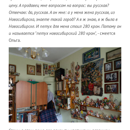
цену. А продавец мне вопросом на вопрос: вы русская?
Отвечаю: да, русская. А он мне: а у меня жена русская, из
Новосибирска, знаете такой город? А я ж знаю, я ж была в
Новосибирске. И петух для меня стоил 280 крон. Потому он
и называется "петух новосибирский 280 крон",
- смеется
Ольга.