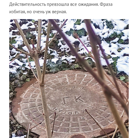
Действительность превзошла все ожидания. Фраза
избитая, но очень уж верная.