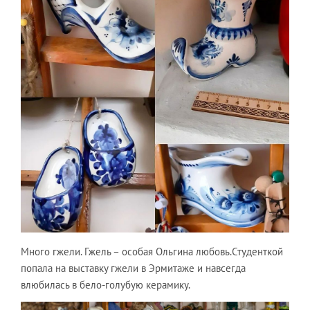
Много гжели. Гжель – особая Ольгина любовь.Студенткой
попала на выставку гжели в Эрмитаже и навсегда
влюбилась в бело-голубую керамику.