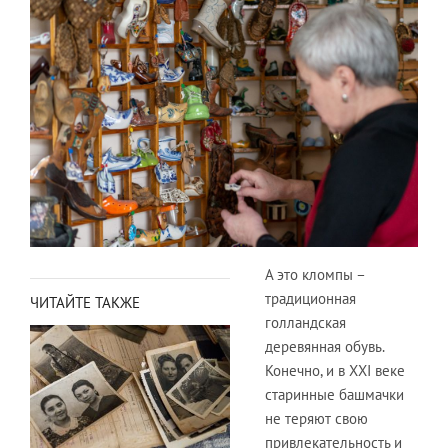
А это кломпы –
традиционная
ЧИТАЙТЕ ТАКЖЕ
голландская
деревянная обувь.
Конечно, и в XXI веке
старинные башмачки
не теряют свою
привлекательность и