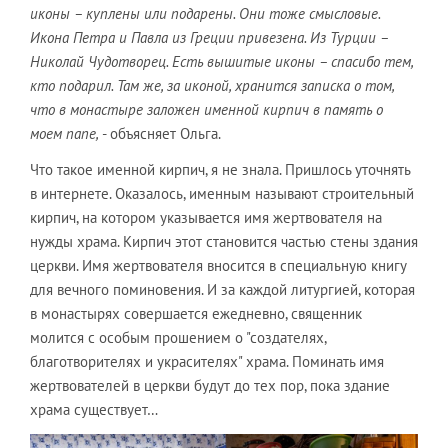
иконы – куплены или подарены. Они тоже смысловые.
Икона Петра и Павла из Греции привезена. Из Турции –
Николай Чудотворец. Есть вышитые иконы – спасибо тем,
кто подарил. Там же, за иконой, хранится записка о том,
что в монастыре заложен именной кирпич в память о
моем папе,
- объясняет Ольга.
Что такое именной кирпич, я не знала. Пришлось уточнять
в интернете. Оказалось, именным называют строительный
кирпич, на котором указывается имя жертвователя на
нужды храма. Кирпич этот становится частью стены здания
церкви. Имя жертвователя вносится в специальную книгу
для вечного поминовения. И за каждой литургией, которая
в монастырях совершается ежедневно, священник
молится с особым прошением о "создателях,
благотворителях и украсителях" храма. Поминать имя
жертвователей в церкви будут до тех пор, пока здание
храма существует…