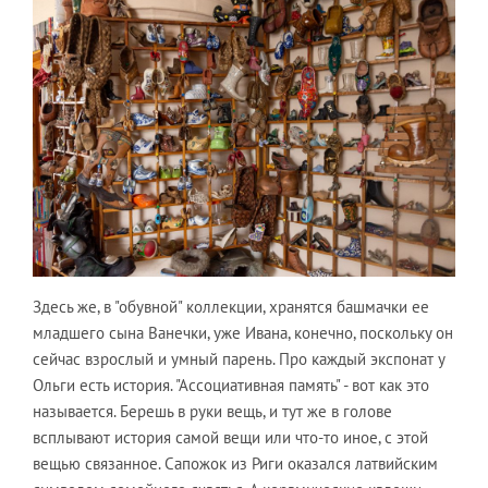
Здесь же, в "обувной" коллекции, хранятся башмачки ее
младшего сына Ванечки, уже Ивана, конечно, поскольку он
сейчас взрослый и умный парень. Про каждый экспонат у
Ольги есть история. "Ассоциативная память" - вот как это
называется. Берешь в руки вещь, и тут же в голове
всплывают история самой вещи или что-то иное, с этой
вещью связанное. Сапожок из Риги оказался латвийским