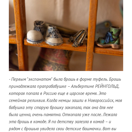
- Первым "экспонатом" была брошь в форме туфель. Брошь
принадлежала прапрабабушке – Альбертине РЕЙНГОЛЬД,
которая попала в Россию еще в царское время. Это
семейная реликвия. Когда немцы зашли в Новороссийск, моя
бабушка эту старую брошку закопала, так она для нее
была ценна, очень памятна. Откопала уже после. Лежала
эта брошь в комоде. Я по детству залезла в комод – и
рядом с брошью увидела свои детские башмачки. Вот вы