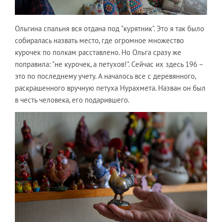
Ольгина спальня вся отдана под "курятник". Это я так было
собиралась назвать место, где огромное множество
курочек по полкам расставлено. Но Ольга сразу же
поправила: "не курочек, а петухов!". Сейчас их здесь 196 –
это по последнему учету. А началось все с деревянного,
раскрашенного вручную петуха Нурахмета. Назван он был
в честь человека, его подарившего.