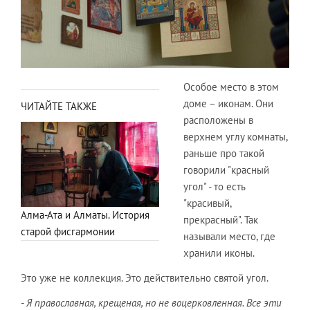
Особое место в этом
доме – иконам. Они
ЧИТАЙТЕ ТАКЖЕ
расположены в
верхнем углу комнаты,
раньше про такой
говорили "красный
угол" - то есть
"красивый,
Алма-Ата и Алматы. История
прекрасный". Так
старой фисгармонии
называли место, где
хранили иконы.
Это уже не коллекция. Это действительно святой угол.
- Я православная, крещеная, но не воцерковленная. Все эти