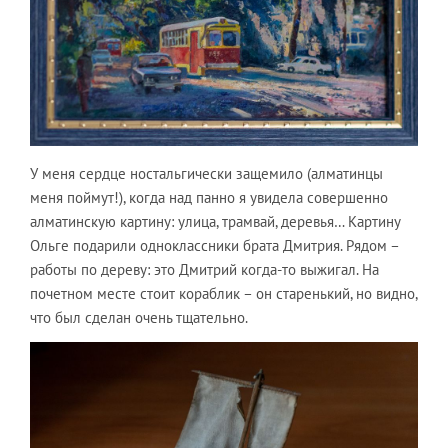
У меня сердце ностальгически защемило (алматинцы
меня поймут!), когда над панно я увидела совершенно
алматинскую картину: улица, трамвай, деревья… Картину
Ольге подарили одноклассники брата Дмитрия. Рядом –
работы по дереву: это Дмитрий когда-то выжигал. На
почетном месте стоит кораблик – он старенький, но видно,
что был сделан очень тщательно.