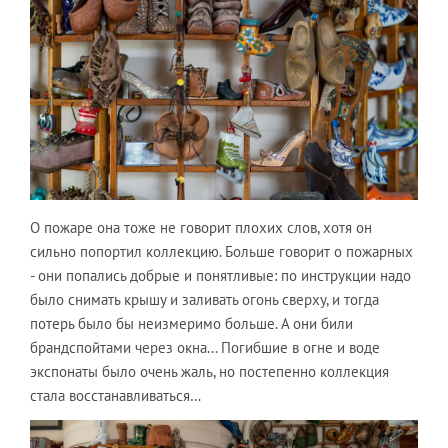
О пожаре она тоже не говорит плохих слов, хотя он
сильно попортил коллекцию. Больше говорит о пожарных
- они попались добрые и понятливые: по инструкции надо
было снимать крышу и заливать огонь сверху, и тогда
потерь было бы неизмеримо больше. А они били
брандспойтами через окна... Погибшие в огне и воде
экспонаты было очень жаль, но постепенно коллекция
стала восстанавливаться…