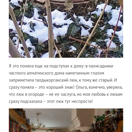
Я это поняла еще на подступах к дому: в палисаднике
частного алматинского дома наметанным глазом
заприметила талдыкорганский люк, к тому же старый. И
сразу поняла – это хороший знак! Ольга, конечно, уверяла,
что люк в огороде – не ее заслуга, но моя любовь к люкам
сразу подсказала – этот люк тут неспроста!