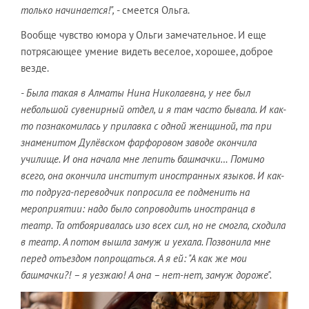
только начинается!",
- смеется Ольга.
Вообще чувство юмора у Ольги замечательное. И еще
потрясающее умение видеть веселое, хорошее, доброе
везде.
- Была такая в Алматы Нина Николаевна, у нее был
небольшой сувенирный отдел, и я там часто бывала. И как-
то познакомилась у прилавка с одной женщиной, та при
знаменитом Дулёвском фарфоровом заводе окончила
училище. И она начала мне лепить башмачки… Помимо
всего, она окончила институт иностранных языков. И как-
то подруга-переводчик попросила ее подменить на
мероприятии: надо было сопроводить иностранца в
театр. Та отбояривалась изо всех сил, но не смогла, сходила
в театр. А потом вышла замуж и уехала. Позвонила мне
перед отъездом попрощаться. А я ей: "А как же мои
башмачки?! – я уезжаю! А она – нет-нет, замуж дороже".