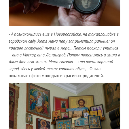
- А познакомились еще в Новороссийске, на танцплощадке в
городском саду. Хотя мама папу заприметила раньше: он
красиво ласточкой нырял в море… Потом поехали учиться
– она в Москву, он в Ленинград. Потом поженились и жили в
Алма-Ате всю жизнь. Мама сказала – это очень хороший
город, здесь у людей такая хорошая обувь,
- Ольга
показывает фото молодых и красивых родителей.