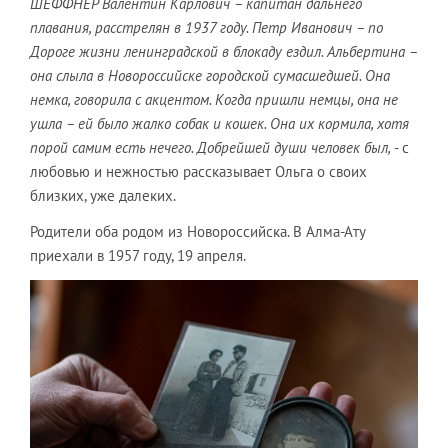
ШЕФФНЕР Валентин Карлович – капитан дальнего
плавания, расстрелян в 1937 году. Петр Иванович – по
Дороге жизни ленинградской в блокаду ездил. Альбертина –
она слыла в Новороссийске городской сумасшедшей. Она
немка, говорила с акцентом. Когда пришли немцы, она не
ушла – ей было жалко собак и кошек. Она их кормила, хотя
порой самим есть нечего. Добрейшей души человек был,
- с
любовью и нежностью рассказывает Ольга о своих
близких, уже далеких.
Родители оба родом из Новороссийска. В Алма-Ату
приехали в 1957 году, 19 апреля.