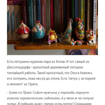
Есть петушино-куриная пара из Китая. И тот самый из
Дюссельдорфа - крохотный деревянный петушок
тончайшей работы. Такой крохотный, что Ольга боялась
его потерять, пока несла до отеля. Есть "петух с историей
и именем" из Праги.
- Гуляю по Праге. Сидит мужчина у перехода, торгует
всякими керамическими изделиями. А у меня ж на петуха
чутье. Я подошла, вижу: точно, есть петух! Спрашиваю