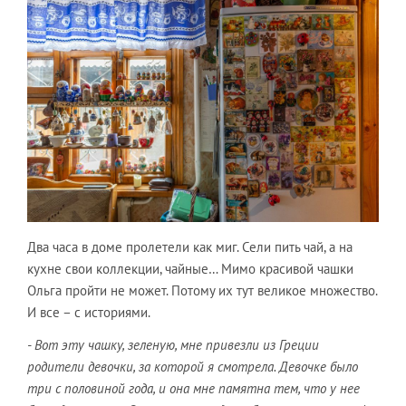
Два часа в доме пролетели как миг. Сели пить чай, а на
кухне свои коллекции, чайные… Мимо красивой чашки
Ольга пройти не может. Потому их тут великое множество.
И все – с историями.
- Вот эту чашку, зеленую, мне привезли из Греции
родители девочки, за которой я смотрела. Девочке было
три с половиной года, и она мне памятна тем, что у нее