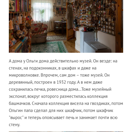
А дома у Ольги дома действительно музей. Он везде: на
стенах, на подоконниках, в шкафах и даже на
микроволновке. Впрочем, сам дом – тоже музей. Он
деревянный, построен в 1932 году. А в нем даже
сохранилась печка, ровесница дома…Тоже музейный
экспонат, вокруг которого разместилась коллекция
башмачков. Сначала коллекция висела на гвоздиках, потом
Ольгин папа сделал для них шкафчик, потом шкафчик
"вырос" и теперь опоясывает печь и занимает почти всю
стену.