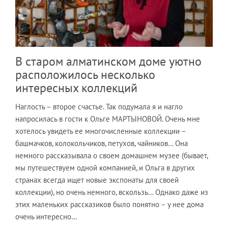
В старом алматинском доме уютно
расположилось несколько
интересных коллекций
Наглость – второе счастье. Так подумала я и нагло
напросилась в гости к Ольге МАРТЫНОВОЙ. Очень мне
хотелось увидеть ее многочисленные коллекции –
башмачков, колокольчиков, петухов, чайников… Она
немного рассказывала о своем домашнем музее (бывает,
мы путешествуем одной компанией, и Ольга в других
странах всегда ищет новые экспонаты для своей
коллекции), но очень немного, вскользь... Однако даже из
этих маленьких рассказиков было понятно – у нее дома
очень интересно…