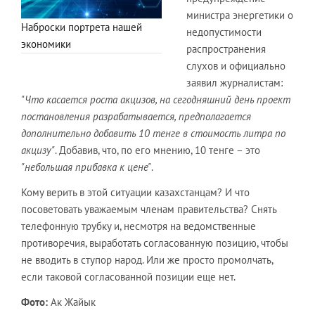
министра энергетики о
Наброски портрета нашей
недопустимости
экономики
распространения
слухов и официально
заявил журналистам:
"Что касается роста акцизов, на сегодняшний день проект
постановления разрабатывается, предполагается
дополнительно добавить 10 тенге в стоимость литра по
акцизу"
. Добавив, что, по его мнению, 10 тенге – это
"небольшая прибавка к цене"
.
Кому верить в этой ситуации казахстанцам? И что
посоветовать уважаемым членам правительства? Снять
телефонную трубку и, несмотря на ведомственные
противоречия, выработать согласованную позицию, чтобы
не вводить в ступор народ. Или же просто промолчать,
если таковой согласованной позиции еще нет.
Фото:
Ак Жайык