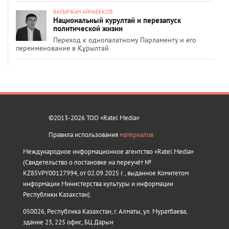
БАУЫРЖАН АЙНАБЕКОВ
Национальный курултай и перезапуск
политической жизни
Переход к однопалатному Парламенту и его
переименование в Құрылтай
©2013-2026 ТОО «Ratel Media»
Правила использования
материалов
Международное информационное агентство «Ratel Media»
(Свидетельство о постановке на переучёт №
KZ85VPY00127994, от 02.09.2025 г., выданное Комитетом
информации Министерства культуры и информации
Республики Казахстан).
050026, Республика Казахстан, г. Алматы, ул. Муратбаева,
здание 23, 225 офис, БЦ Дарын