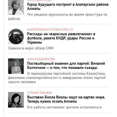
Город будущего построят в Алатауском районе
Алматы
Что увидели журналисты во время пресс-тура по
району
АНАЛИТИЧЕСКАЯ СЛУЖБА RATEL.KZ
Расходы на «взрослые развлечения» в
футболе, ракета КНДР, удары России и
Украины
Главное в мире: обзор СМИ
АННА КАЛАШНИКОВА
Поствыборный экзамен для партий: Виталий
Колточник — о том, что показали съезды
О перезагрузке партийной системы Казахстана,
феномене «семипартийности» и завершении эпохи партий
одного человека
ГУЛЬНАР ТАНКАЕВА
Выставки Билла Виолы ищут на картах мира.
Теперь нужно искать Алматы
Его работы заставляют зрителя остановиться