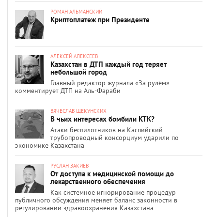
РОМАН АЛЬМАНСКИЙ
Криптоплатеж при Президенте
АЛЕКСЕЙ АЛЕКСЕЕВ
Казахстан в ДТП каждый год теряет
небольшой город
Главный редактор журнала «За рулём»
комментирует ДТП на Аль-Фараби
ВЯЧЕСЛАВ ЩЕКУНСКИХ
В чьих интересах бомбили КТК?
Атаки беспилотников на Каспийский
трубопроводный консорциум ударили по
экономике Казахстана
РУСЛАН ЗАКИЕВ
От доступа к медицинской помощи до
лекарственного обеспечения
Как системное игнорирование процедур
публичного обсуждения меняет баланс законности в
регулировании здравоохранения Казахстана