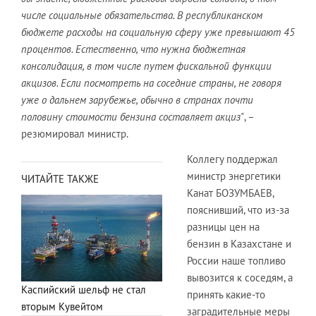
числе социальные обязательства. В республиканском
бюджете расходы на социальную сферу уже превышают 45
процентов. Естественно, что нужна бюджетная
консолидация, в том числе путем фискальной функции
акцизов.
Если посмотреть на соседние страны, не говоря
уже о дальнем зарубежье, обычно в странах почти
половину стоимости бензина составляет акциз"
, –
резюмировал министр.
Коллегу поддержал
министр энергетики
ЧИТАЙТЕ ТАКЖЕ
Канат БОЗУМБАЕВ,
пояснивший, что из-за
разницы цен на
бензин в Казахстане и
России наше топливо
вывозится к соседям, а
Каспийский шельф не стал
принять какие-то
вторым Кувейтом
заградительные меры