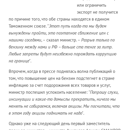
или ограничить
экспорт не получится
по причине того, что обе страны находятся в едином
Таможенном союзе. "
Этот
путь когда-то мы будем
вынуждены пройти, это поэтапное сближение цен с
нашими соседями
, – сказал министр. –
Разрыв только по
бензину между нами и РФ – больше ста тенге за литр.
Любые запреты будут неизбежно порождать коррупцию
на границе"
.
Впрочем, когда в прессе поднялась волна публикаций о
том, что повышение цен на бензин подстегнет в стране
инфляцию за счет подорожания всех товаров и услуг,
министр поспешил успокоить население:
"Попрошу слухи,
инсинуации и какие-то домыслы прекратить, ничего мы
менять не собираемся, включая акцизы. Мы посчитали, что
в этом году акцизы поднимать не надо"
.
Однако уже на следующий день первый заместитель