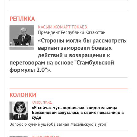
РЕПЛИКА
КАСЫМ-ЖОМАРТ ТОКАЕВ
Президент Республики Казахстан
«Стороны могли бы рассмотреть
вариант заморозки боевых
действий и возвращения к
переговорам на основе “Стамбульской
формулы 2.0”».
КОЛОНКИ
АЛИСА ГРАНД
«Я сейчас чуть подвисла»: свидетельница
Бажкеновой запуталась в своих показаниях в
суде
Вопрос о сумме ущерба загнал Масальскую в угол
ОЛЕСЯ ШЛЕПНЕВА