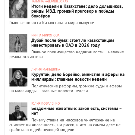
ТАТЬЯНА РАДЗИШЕВСКАЯ
Итоги недели в Казахстане: дело дольщиков,
рейды МВД, громкий приговор и победы
боксёров
Главные новости Казахстана и мира выпуске
ИРИНА МИРОНОВА
Дубай после бума: стоит ли казахстанцам
инвестировать в ОАЭ в 2026 году
Главное преимущество недвижимости – наличие
реального актива
ЛИЛИЯ МАНЬШИНА
Курултай, дело Борейко, амнистия и аферы на
миллиарды: главные новости недели
Политические реформы, громкие суды и аферы
на миллиарды — главные новости недели
ЮЛИЯ КОВАЛЕНКО
Бездомные животные: закон есть, системы –
нет
Почему ставка на массовое уничтожение не
снижает ни численность, ни риски, и что на самом деле не
сработало в действующей модели