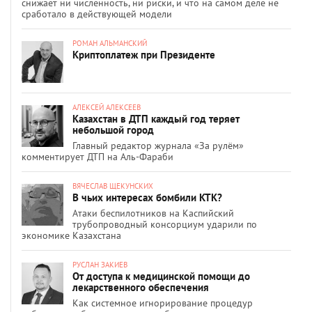
снижает ни численность, ни риски, и что на самом деле не
сработало в действующей модели
РОМАН АЛЬМАНСКИЙ
Криптоплатеж при Президенте
АЛЕКСЕЙ АЛЕКСЕЕВ
Казахстан в ДТП каждый год теряет
небольшой город
Главный редактор журнала «За рулём»
комментирует ДТП на Аль-Фараби
ВЯЧЕСЛАВ ЩЕКУНСКИХ
В чьих интересах бомбили КТК?
Атаки беспилотников на Каспийский
трубопроводный консорциум ударили по
экономике Казахстана
РУСЛАН ЗАКИЕВ
От доступа к медицинской помощи до
лекарственного обеспечения
Как системное игнорирование процедур