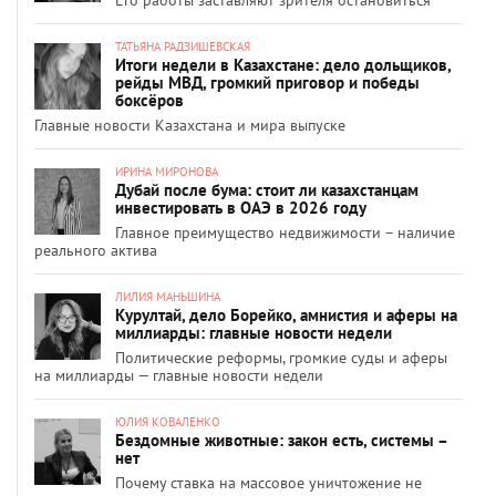
ТАТЬЯНА РАДЗИШЕВСКАЯ
Итоги недели в Казахстане: дело дольщиков,
рейды МВД, громкий приговор и победы
боксёров
Главные новости Казахстана и мира выпуске
ИРИНА МИРОНОВА
Дубай после бума: стоит ли казахстанцам
инвестировать в ОАЭ в 2026 году
Главное преимущество недвижимости – наличие
реального актива
ЛИЛИЯ МАНЬШИНА
Курултай, дело Борейко, амнистия и аферы на
миллиарды: главные новости недели
Политические реформы, громкие суды и аферы
на миллиарды — главные новости недели
ЮЛИЯ КОВАЛЕНКО
Бездомные животные: закон есть, системы –
нет
Почему ставка на массовое уничтожение не