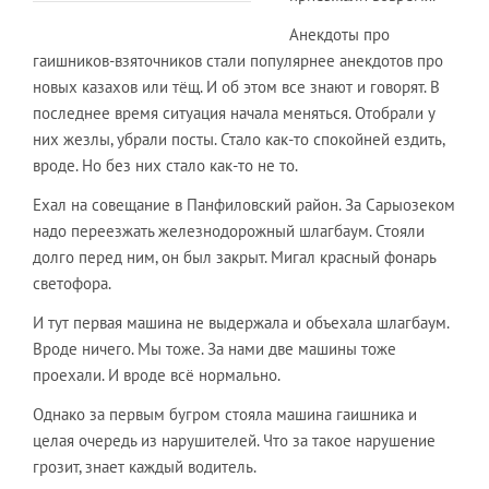
Анекдоты про
гаишников-взяточников стали популярнее анекдотов про
новых казахов или тёщ. И об этом все знают и говорят. В
последнее время ситуация начала меняться. Отобрали у
них жезлы, убрали посты. Стало как-то спокойней ездить,
вроде. Но без них стало как-то не то.
Ехал на совещание в Панфиловский район. За Сарыозеком
надо переезжать железнодорожный шлагбаум. Стояли
долго перед ним, он был закрыт. Мигал красный фонарь
светофора.
И тут первая машина не выдержала и объехала шлагбаум.
Вроде ничего. Мы тоже. За нами две машины тоже
проехали. И вроде всё нормально.
Однако за первым бугром стояла машина гаишника и
целая очередь из нарушителей. Что за такое нарушение
грозит, знает каждый водитель.