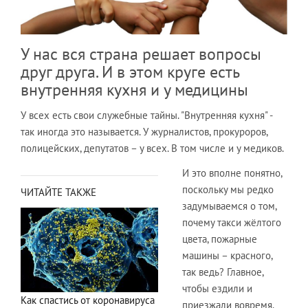
У нас вся страна решает вопросы
друг друга. И в этом круге есть
внутренняя кухня и у медицины
У всех есть свои служебные тайны. "Внутренняя кухня" -
так иногда это называется. У журналистов, прокуроров,
полицейских, депутатов – у всех. В том числе и у медиков.
И это вполне понятно,
поскольку мы редко
ЧИТАЙТЕ ТАКЖЕ
задумываемся о том,
почему такси жёлтого
цвета, пожарные
машины – красного,
так ведь? Главное,
чтобы ездили и
Как спастись от коронавируса
приезжали вовремя.