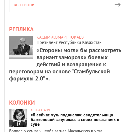
ВСЕ НОВОСТИ
РЕПЛИКА
КАСЫМ-ЖОМАРТ ТОКАЕВ
Президент Республики Казахстан
«Стороны могли бы рассмотреть
вариант заморозки боевых
действий и возвращения к
переговорам на основе “Стамбульской
формулы 2.0”».
КОЛОНКИ
АЛИСА ГРАНД
«Я сейчас чуть подвисла»: свидетельница
Бажкеновой запуталась в своих показаниях в
суде
Вопрос о сумме ущерба загнал Масальскую в угол