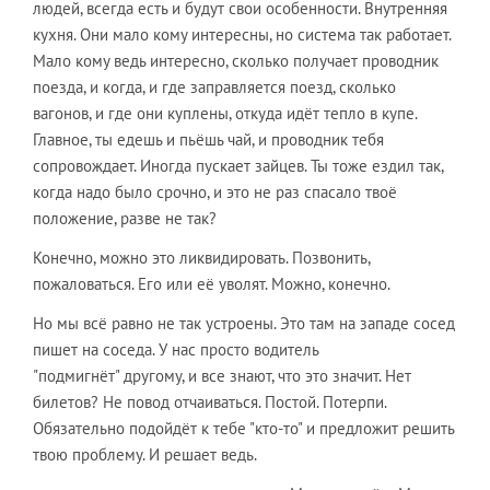
людей, всегда есть и будут свои особенности. Внутренняя
кухня. Они мало кому интересны, но система так работает.
Мало кому ведь интересно, сколько получает проводник
поезда, и когда, и где заправляется поезд, сколько
вагонов, и где они куплены, откуда идёт тепло в купе.
Главное, ты едешь и пьёшь чай, и проводник тебя
сопровождает. Иногда пускает зайцев. Ты тоже ездил так,
когда надо было срочно, и это не раз спасало твоё
положение, разве не так?
Конечно, можно это ликвидировать. Позвонить,
пожаловаться. Его или её уволят. Можно, конечно.
Но мы всё равно не так устроены. Это там на западе сосед
пишет на соседа. У нас просто водитель
"подмигнёт" другому, и все знают, что это значит. Нет
билетов? Не повод отчаиваться. Постой. Потерпи.
Обязательно подойдёт к тебе "кто-то" и предложит решить
твою проблему. И решает ведь.