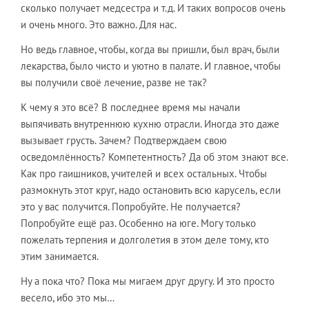
сколько получает медсестра и т.д. И таких вопросов очень
и очень много. Это важно. Для нас.
Но ведь главное, чтобы, когда вы пришли, был врач, были
лекарства, было чисто и уютно в палате. И главное, чтобы
вы получили своё лечение, разве не так?
К чему я это всё? В последнее время мы начали
выпячивать внутреннюю кухню отрасли. Иногда это даже
вызывает грусть. Зачем? Подтверждаем свою
осведомлённость? Компетентность? Да об этом знают все.
Как про гаишников, учителей и всех остальных. Чтобы
размокнуть этот круг, надо остановить всю карусель, если
это у вас получится. Попробуйте. Не получается?
Попробуйте ещё раз. Особенно на юге. Могу только
пожелать терпения и долголетия в этом деле тому, кто
этим занимается.
Ну а пока что? Пока мы мигаем друг другу. И это просто
весело, ибо это мы…