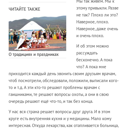
Мы так живём. Мы к
этому привыкли. Разве
ЧИТАЙТЕ ТАКЖЕ
не так? Плохо ли это?
Наверное, плохо.
Наверное, даже очень
и очень плохо.
И об этом можно
рассуждать
О традициях и праздниках
бесконечно. А пока
что? А пока мне
приходится каждый день звонить своим друзьям врачам,
чтоб посмотрели, обследовали, положили, выписали кого-
то и т.д. А эти кто-то решают проблемы врачам с
гаишниками, те решают вопросы охоты, а они в свою
очередь решают ещё что-то, и так без конца.
У нас вся страна решает вопросы друг друга. И в этом
круге есть внутренняя кухня и у медицины. Мало кому
интересная. Откуда лекарства, как отапливается больница,