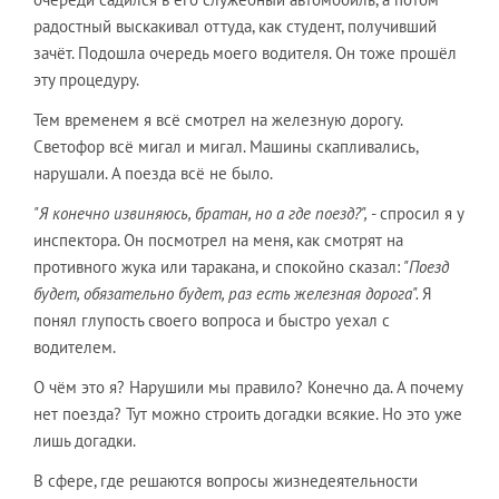
радостный выскакивал оттуда, как студент, получивший
зачёт. Подошла очередь моего водителя. Он тоже прошёл
эту процедуру.
Тем временем я всё смотрел на железную дорогу.
Светофор всё мигал и мигал. Машины скапливались,
нарушали. А поезда всё не было.
"Я конечно извиняюсь, братан, но а где поезд?",
- спросил я у
инспектора. Он посмотрел на меня, как смотрят на
противного жука или таракана, и спокойно сказал:
"Поезд
будет, обязательно будет, раз есть железная дорога".
Я
понял глупость своего вопроса и быстро уехал с
водителем.
О чём это я? Нарушили мы правило? Конечно да. А почему
нет поезда? Тут можно строить догадки всякие. Но это уже
лишь догадки.
В сфере, где решаются вопросы жизнедеятельности