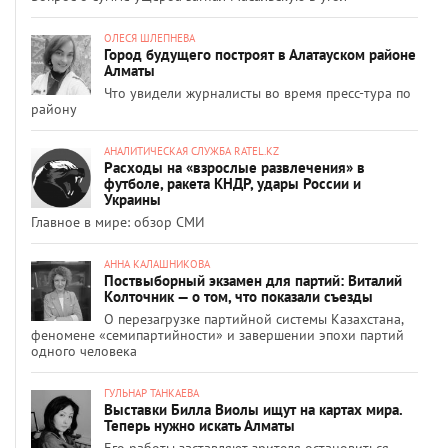
ОЛЕСЯ ШЛЕПНЕВА
Город будущего построят в Алатауском районе
Алматы
Что увидели журналисты во время пресс-тура по
району
АНАЛИТИЧЕСКАЯ СЛУЖБА RATEL.KZ
Расходы на «взрослые развлечения» в
футболе, ракета КНДР, удары России и
Украины
Главное в мире: обзор СМИ
АННА КАЛАШНИКОВА
Поствыборный экзамен для партий: Виталий
Колточник — о том, что показали съезды
О перезагрузке партийной системы Казахстана,
феномене «семипартийности» и завершении эпохи партий
одного человека
ГУЛЬНАР ТАНКАЕВА
Выставки Билла Виолы ищут на картах мира.
Теперь нужно искать Алматы
Его работы заставляют зрителя остановиться