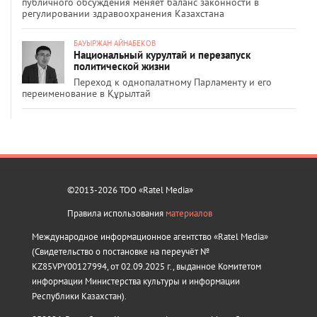
публичного обсуждения меняет баланс законности в
регулировании здравоохранения Казахстана
БАУЫРЖАН АЙНАБЕКОВ
Национальный курултай и перезапуск
политической жизни
Переход к однопалатному Парламенту и его
переименование в Құрылтай
©2013-2026 ТОО «Ratel Media»
Правила использования
материалов
Международное информационное агентство «Ratel Media»
(Свидетельство о постановке на переучёт №
KZ85VPY00127994, от 02.09.2025 г., выданное Комитетом
информации Министерства культуры и информации
Республики Казахстан).