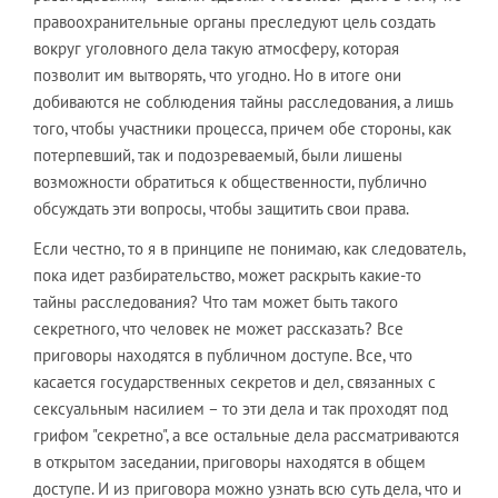
правоохранительные органы преследуют цель создать
вокруг уголовного дела такую атмосферу, которая
позволит им вытворять, что угодно. Но в итоге они
добиваются не соблюдения тайны расследования, а лишь
того, чтобы участники процесса, причем обе стороны, как
потерпевший, так и подозреваемый, были лишены
возможности обратиться к общественности, публично
обсуждать эти вопросы, чтобы защитить свои права.
Если честно, то я в принципе не понимаю, как следователь,
пока идет разбирательство, может раскрыть какие-то
тайны расследования? Что там может быть такого
секретного, что человек не может рассказать? Все
приговоры находятся в публичном доступе. Все, что
касается государственных секретов и дел, связанных с
сексуальным насилием – то эти дела и так проходят под
грифом "секретно", а все остальные дела рассматриваются
в открытом заседании, приговоры находятся в общем
доступе. И из приговора можно узнать всю суть дела, что и