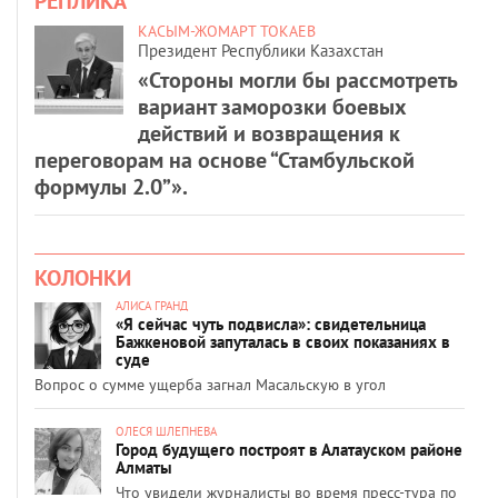
РЕПЛИКА
КАСЫМ-ЖОМАРТ ТОКАЕВ
Президент Республики Казахстан
«Стороны могли бы рассмотреть
вариант заморозки боевых
действий и возвращения к
переговорам на основе “Стамбульской
формулы 2.0”».
КОЛОНКИ
АЛИСА ГРАНД
«Я сейчас чуть подвисла»: свидетельница
Бажкеновой запуталась в своих показаниях в
суде
Вопрос о сумме ущерба загнал Масальскую в угол
ОЛЕСЯ ШЛЕПНЕВА
Город будущего построят в Алатауском районе
Алматы
Что увидели журналисты во время пресс-тура по