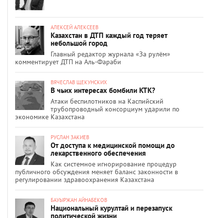
АЛЕКСЕЙ АЛЕКСЕЕВ
Казахстан в ДТП каждый год теряет
небольшой город
Главный редактор журнала «За рулём»
комментирует ДТП на Аль-Фараби
ВЯЧЕСЛАВ ЩЕКУНСКИХ
В чьих интересах бомбили КТК?
Атаки беспилотников на Каспийский
трубопроводный консорциум ударили по
экономике Казахстана
РУСЛАН ЗАКИЕВ
От доступа к медицинской помощи до
лекарственного обеспечения
Как системное игнорирование процедур
публичного обсуждения меняет баланс законности в
регулировании здравоохранения Казахстана
БАУЫРЖАН АЙНАБЕКОВ
Национальный курултай и перезапуск
политической жизни