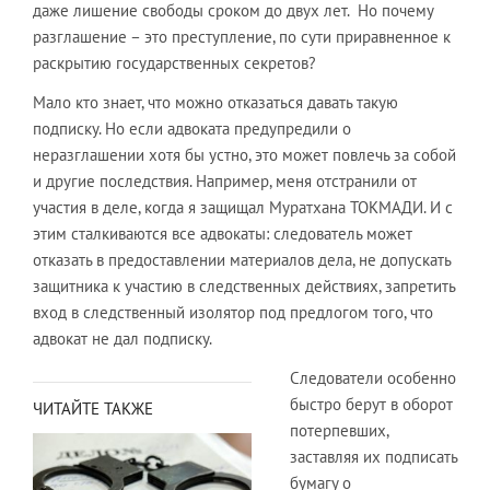
даже лишение свободы сроком до двух лет. Но почему
разглашение – это преступление, по сути приравненное к
раскрытию государственных секретов?
Мало кто знает, что можно отказаться давать такую
подписку. Но если адвоката предупредили о
неразглашении хотя бы устно, это может повлечь за собой
и другие последствия. Например, меня отстранили от
участия в деле, когда я защищал Муратхана ТОКМАДИ. И с
этим сталкиваются все адвокаты: следователь может
отказать в предоставлении материалов дела, не допускать
защитника к участию в следственных действиях, запретить
вход в следственный изолятор под предлогом того, что
адвокат не дал подписку.
Следователи особенно
быстро берут в оборот
ЧИТАЙТЕ ТАКЖЕ
потерпевших,
заставляя их подписать
бумагу о