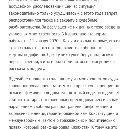
досудебном расследовании? Сейчас ситуация
законодательно только ухудшилась – с этого года запрет
распространился также на закрытые судебные
разбирательства. За разглашение их данных тоже введена
уголовная ответственность. В Казахстане эта норма
работает с 11 января 2020 г. Как я и ожидал, первые, кто от
этого страдает – это потерпевшие, в особенности –
жертвы педофилов. Даже у них судьи берут подписку о
неразглашении, в итоге родители потом не могут ничего
рассказать по делу.
В декабре прошлого года одному из моих клиентов судья
санкционировал арест за то, что на пресс-конференции он
огласил фамилию следователя, который ведет его дело. Я
считаю этот арест откровенным преследованием и явным
нарушением свободы распространения информации и
выражения мнений, гарантированной нам Конституцией и
международным Пактом о гражданских и политических
правах, который ратифицировал Казахстан. К тому же это