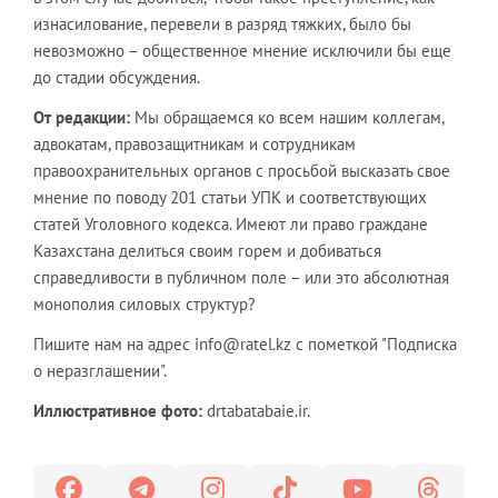
изнасилование, перевели в разряд тяжких, было бы
невозможно – общественное мнение исключили бы еще
до стадии обсуждения.
От редакции:
Мы обращаемся ко всем нашим коллегам,
адвокатам, правозащитникам и сотрудникам
правоохранительных органов с просьбой высказать свое
мнение по поводу 201 статьи УПК и соответствующих
статей Уголовного кодекса. Имеют ли право граждане
Казахстана делиться своим горем и добиваться
справедливости в публичном поле – или это абсолютная
монополия силовых структур?
Пишите нам на адрес info@ratel.kz с пометкой "Подписка
о неразглашении".
Иллюстративное фото:
drtabatabaie.ir.