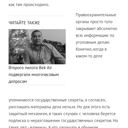
как там происходило.
Правоохранительные
органы просто тупо
ЧИТАЙТЕ ТАКЖЕ
закрывают абсолютно
всю информацию по
уголовным делам.
Конечно, когда в
каком-то деле
Второго пилота Bek Air
подвергали многочасовым
допросам
упоминаются государственные секреты, я согласен,
разглашать материалы дела нельзя. Но для этого есть
защитный механизм, в таких случаях с человека берется
подписка о неразглашении государственных секретов. Но
таких дел - единицы. А что защищать в обычном