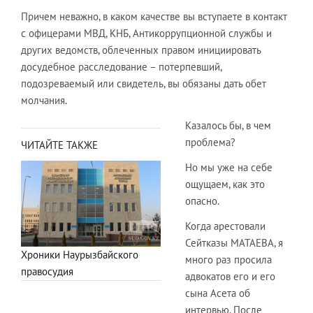
Причем неважно, в каком качестве вы вступаете в контакт
с офицерами МВД, КНБ, Антикоррупционной службы и
других ведомств, облеченных правом инициировать
досудебное расследование – потерпевший,
подозреваемый или свидетель, вы обязаны дать обет
молчания.
Казалось бы, в чем
проблема?
ЧИТАЙТЕ ТАКЖЕ
Но мы уже на себе
ощущаем, как это
опасно.
Когда арестовали
Сейтказы МАТАЕВА, я
Хроники Наурызбайского
много раз просила
правосудия
адвокатов его и его
сына Асета об
интервью. После