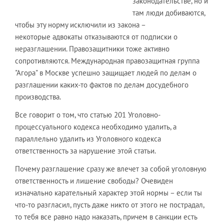
законодательстве, но и
там люди добиваются,
чтобы эту норму исключили из закона –
некоторые адвокаты отказываются от подписки о
неразглашении. Правозащитники тоже активно
сопротивляются. Международная правозащитная группа
"Агора" в Москве успешно защищает людей по делам о
разглашении каких-то фактов по делам досудебного
производства.
Все говорит о том, что статью 201 Уголовно-
процессуального кодекса необходимо удалить, а
параллельно удалить из Уголовного кодекса
ответственность за нарушение этой статьи.
Почему разглашение сразу же влечет за собой уголовную
ответственность и лишение свободы? Очевиден
изначально карательный характер этой нормы – если ты
что-то разгласил, пусть даже никто от этого не пострадал,
то тебя все равно надо наказать, причем в санкции есть