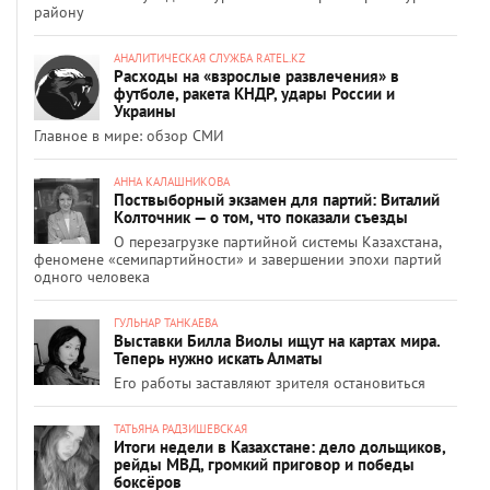
району
АНАЛИТИЧЕСКАЯ СЛУЖБА RATEL.KZ
Расходы на «взрослые развлечения» в
футболе, ракета КНДР, удары России и
Украины
Главное в мире: обзор СМИ
АННА КАЛАШНИКОВА
Поствыборный экзамен для партий: Виталий
Колточник — о том, что показали съезды
О перезагрузке партийной системы Казахстана,
феномене «семипартийности» и завершении эпохи партий
одного человека
ГУЛЬНАР ТАНКАЕВА
Выставки Билла Виолы ищут на картах мира.
Теперь нужно искать Алматы
Его работы заставляют зрителя остановиться
ТАТЬЯНА РАДЗИШЕВСКАЯ
Итоги недели в Казахстане: дело дольщиков,
рейды МВД, громкий приговор и победы
боксёров