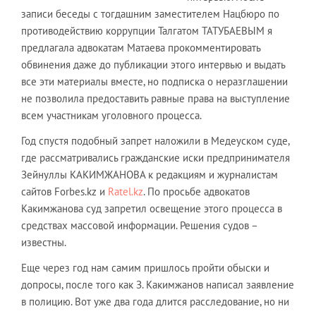
записи беседы с тогдашним заместителем Нацбюро по
противодействию коррупции Талгатом ТАТУБАЕВЫМ я
предлагала адвокатам Матаева прокомментировать
обвинения даже до публикации этого интервью и выдать
все эти материалы вместе, но подписка о неразглашении
не позволила предоставить равные права на выступление
всем участникам уголовного процесса.
Год спустя подобный запрет наложили в Медеуском суде,
где рассматривались гражданские иски предпринимателя
Зейнуллы КАКИМЖАНОВА к редакциям и журналистам
сайтов Forbes.kz и
Ratel.kz
. По просьбе адвокатов
Какимжанова суд запретил освещение этого процесса в
средствах массовой информации. Решения судов –
известны.
Еще через год нам самим пришлось пройти обыски и
допросы, после того как З. Какимжанов написал заявление
в полицию. Вот уже два года длится расследование, но ни