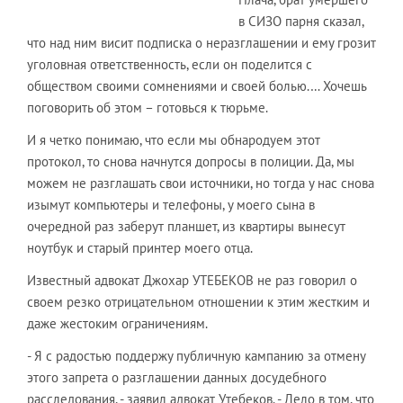
в СИЗО парня сказал,
что над ним висит подписка о неразглашении и ему грозит
уголовная ответственность, если он поделится с
обществом своими сомнениями и своей болью.… Хочешь
поговорить об этом – готовься к тюрьме.
И я четко понимаю, что если мы обнародуем этот
протокол, то снова начнутся допросы в полиции. Да, мы
можем не разглашать свои источники, но тогда у нас снова
изымут компьютеры и телефоны, у моего сына в
очередной раз заберут планшет, из квартиры вынесут
ноутбук и старый принтер моего отца.
Известный адвокат Джохар УТЕБЕКОВ не раз говорил о
своем резко отрицательном отношении к этим жестким и
даже жестоким ограничениям.
- Я с радостью поддержу публичную кампанию за отмену
этого запрета о разглашении данных досудебного
расследования, - заявил адвокат Утебеков. - Дело в том, что