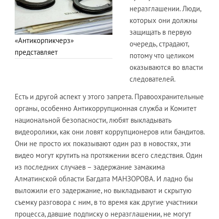
неразглашении. Люди,
которых они должны
защищать в первую
«Антикорпикчерз»
очередь, страдают,
представляет
потому что целиком
оказываются во власти
следователей.
Есть и другой аспект у этого запрета. Правоохранительные
органы, особенно Антикоррупционная служба и Комитет
национальной безопасности, любят выкладывать
видеоролики, как они ловят коррупционеров или бандитов.
Они не просто их показывают один раз в новостях, эти
видео могут крутить на протяжении всего следствия. Один
из последних случаев – задержание замакима
Алматинской области Багдата МАНЗОРОВА. И ладно бы
выложили его задержание, но выкладывают и скрытую
съемку разговора с ним, в то время как другие участники
процесса, давшие подписку о неразглашении, не могут