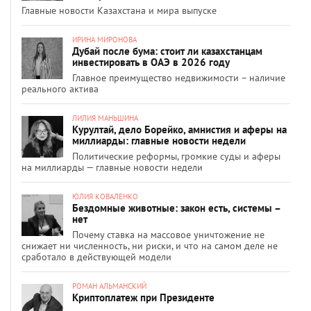
Главные новости Казахстана и мира выпуске
ИРИНА МИРОНОВА
Дубай после бума: стоит ли казахстанцам
инвестировать в ОАЭ в 2026 году
Главное преимущество недвижимости – наличие
реального актива
ЛИЛИЯ МАНЬШИНА
Курултай, дело Борейко, амнистия и аферы на
миллиарды: главные новости недели
Политические реформы, громкие суды и аферы
на миллиарды — главные новости недели
ЮЛИЯ КОВАЛЕНКО
Бездомные животные: закон есть, системы –
нет
Почему ставка на массовое уничтожение не
снижает ни численность, ни риски, и что на самом деле не
сработало в действующей модели
РОМАН АЛЬМАНСКИЙ
Криптоплатеж при Президенте