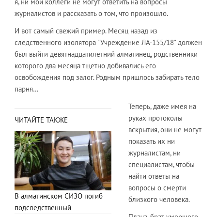
я, ни мои коллеги не могут ответить на вопросы
журналистов и рассказать о том, что произошло.
И вот самый свежий пример. Месяц назад из
следственного изолятора "Учреждение ЛА-155/18" должен
был выйти девятнадцатилетний алматинец, родственники
которого два месяца тщетно добивались его
освобождения под залог. Родным пришлось забирать тело
парня…
Теперь, даже имея на
руках протоколы
ЧИТАЙТЕ ТАКЖЕ
вскрытия, они не могут
показать их ни
журналистам, ни
специалистам, чтобы
найти ответы на
вопросы о смерти
В алматинском СИЗО погиб
близкого человека.
подследственный
Плача, брат умершего