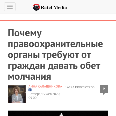
Меню
Почему
правоохранительные
органы требуют от
граждан давать обет
молчания
АННА КАЛАШНИКОВА
16243 ПРОСМОТРОВ
0
Четверг, 13 Фев 2020,
09:00