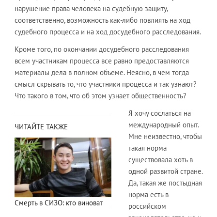
нарушение права человека на судебную защиту,
соответственно, возможность как-либо повлиять на ход
судебного процесса и на ход досудебного расследования.
Кроме того, по окончании досудебного расследования
всем участникам процесса все равно предоставляются
материалы дела в полном объеме. Неясно, в чем тогда
смысл скрывать то, что участники процесса и так узнают?
Что такого в том, что об этом узнает общественность?
Я хочу сослаться на
международный опыт.
ЧИТАЙТЕ ТАКЖЕ
Мне неизвестно, чтобы
такая норма
существовала хоть в
одной развитой стране.
Да, такая же постыдная
норма есть в
Смерть в СИЗО: кто виноват
российском