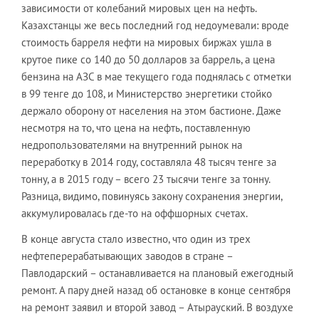
зависимости от колебаний мировых цен на нефть.
Казахстанцы же весь последний год недоумевали: вроде
стоимость барреля нефти на мировых биржах ушла в
крутое пике со 140 до 50 долларов за баррель, а цена
бензина на АЗС в мае текущего года поднялась с отметки
в 99 тенге до 108, и Министерство энергетики стойко
держало оборону от населения на этом бастионе. Даже
несмотря на то, что цена на нефть, поставленную
недропользователями на внутренний рынок на
переработку в 2014 году, составляла 48 тысяч тенге за
тонну, а в 2015 году – всего 23 тысячи тенге за тонну.
Разница, видимо, повинуясь закону сохранения энергии,
аккумулировалась где-то на оффшорных счетах.
В конце августа стало известно, что один из трех
нефтеперерабатывающих заводов в стране –
Павлодарский – останавливается на плановый ежегодный
ремонт. А пару дней назад об остановке в конце сентября
на ремонт заявил и второй завод – Атырауский. В воздухе