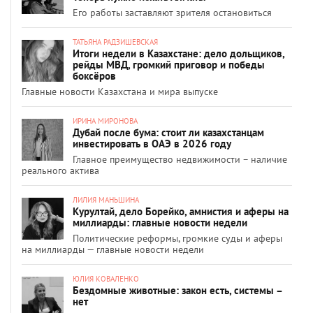
Его работы заставляют зрителя остановиться
ТАТЬЯНА РАДЗИШЕВСКАЯ
Итоги недели в Казахстане: дело дольщиков,
рейды МВД, громкий приговор и победы
боксёров
Главные новости Казахстана и мира выпуске
ИРИНА МИРОНОВА
Дубай после бума: стоит ли казахстанцам
инвестировать в ОАЭ в 2026 году
Главное преимущество недвижимости – наличие
реального актива
ЛИЛИЯ МАНЬШИНА
Курултай, дело Борейко, амнистия и аферы на
миллиарды: главные новости недели
Политические реформы, громкие суды и аферы
на миллиарды — главные новости недели
ЮЛИЯ КОВАЛЕНКО
Бездомные животные: закон есть, системы –
нет