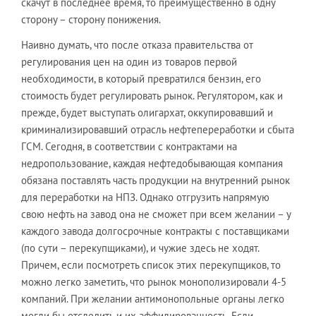
скачут в последнее время, то преимущественно в одну
сторону – сторону понижения.
Наивно думать, что после отказа правительства от
регулирования цен на один из товаров первой
необходимости, в который превратился бензин, его
стоимость будет регулировать рынок. Регулятором, как и
прежде, будет выступать олигархат, оккупировавший и
криминализировавший отрасль нефтепереработки и сбыта
ГСМ. Сегодня, в соответствии с контрактами на
недропользование, каждая нефтедобывающая компания
обязана поставлять часть продукции на внутренний рынок
для переработки на НПЗ. Однако отгрузить напрямую
свою нефть на завод она не сможет при всем желании – у
каждого завода долгосрочные контракты с поставщиками
(по сути – перекупщиками), и чужие здесь не ходят.
Причем, если посмотреть список этих перекупщиков, то
можно легко заметить, что рынок монополизировали 4-5
компаний. При желании антимонопольные органы легко
могли бы отследить и их аффилированность. Если