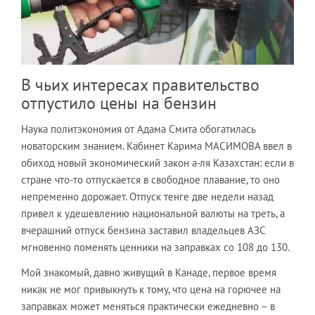
В чьих интересах правительство
отпустило цены на бензин
Наука политэкономия от Адама Смита обогатилась
новаторским знанием. Кабинет Карима МАСИМОВА ввел в
обиход новый экономический закон а-ля Казахстан: если в
стране что-то отпускается в свободное плавание, то оно
непременно дорожает. Отпуск тенге две недели назад
привел к удешевлению национальной валюты на треть, а
вчерашний отпуск бензина заставил владельцев АЗС
мгновенно поменять ценники на заправках со 108 до 130.
Мой знакомый, давно живущий в Канаде, первое время
никак не мог привыкнуть к тому, что цена на горючее на
заправках может меняться практически ежедневно – в