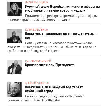
ЛИЛИЯ МАНЬШИНА
Курултай, дело Борейко, амнистия и аферы на
миллиарды: главные новости недели
Политические реформы, громкие суды и аферы
на миллиарды — главные новости недели
ЮЛИЯ КОВАЛЕНКО
Бездомные животные: закон есть, системы –
нет
Почему ставка на массовое уничтожение не
снижает ни численность, ни риски, и что на самом деле не
сработало в действующей модели
РОМАН АЛЬМАНСКИЙ
Криптоплатеж при Президенте
АЛЕКСЕЙ АЛЕКСЕЕВ
Казахстан в ДТП каждый год теряет
небольшой город
Главный редактор журнала «За рулём»
комментирует ДТП на Аль-Фараби