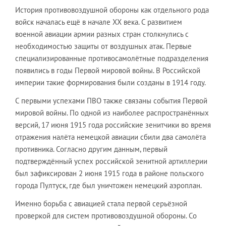
История противовоздушной обороны как отдельного рода
войск началась ещё в начале XX века. С развитием
военной авиации армии разных стран столкнулись с
необходимостью защиты от воздушных атак. Первые
специализированные противосамолётные подразделения
появились в годы Первой мировой войны. В Российской
империи такие формирования были созданы в 1914 году.
С первыми успехами ПВО также связаны события Первой
мировой войны. По одной из наиболее распространённых
версий, 17 июня 1915 года российские зенитчики во время
отражения налёта немецкой авиации сбили два самолёта
противника. Согласно другим данным, первый
подтверждённый успех российской зенитной артиллерии
был зафиксирован 2 июня 1915 года в районе польского
города Пултуск, где был уничтожен немецкий аэроплан.
Именно борьба с авиацией стала первой серьёзной
проверкой для систем противовоздушной обороны. Со