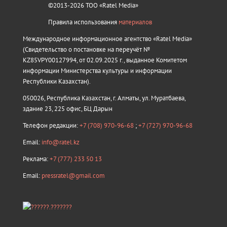
©2013-2026 ТОО «Ratel Media»
Правила использования
материалов
Международное информационное агентство «Ratel Media»
(Свидетельство о постановке на переучёт №
KZ85VPY00127994, от 02.09.2025 г., выданное Комитетом
информации Министерства культуры и информации
Республики Казахстан).
050026, Республика Казахстан, г. Алматы, ул. Муратбаева,
здание 23, 225 офис, БЦ Дарын
Телефон редакции:
+7 (708) 970-96-68
;
+7 (727) 970-96-68
Email:
info@ratel.kz
Реклама:
+7 (777) 233 50 13
Email:
pressratel@gmail.com