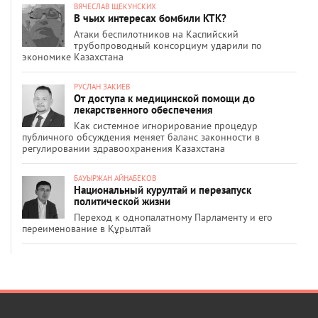
ВЯЧЕСЛАВ ЩЕКУНСКИХ
В чьих интересах бомбили КТК?
Атаки беспилотников на Каспийский
трубопроводный консорциум ударили по
экономике Казахстана
РУСЛАН ЗАКИЕВ
От доступа к медицинской помощи до
лекарственного обеспечения
Как системное игнорирование процедур
публичного обсуждения меняет баланс законности в
регулировании здравоохранения Казахстана
БАУЫРЖАН АЙНАБЕКОВ
Национальный курултай и перезапуск
политической жизни
Переход к однопалатному Парламенту и его
переименование в Құрылтай