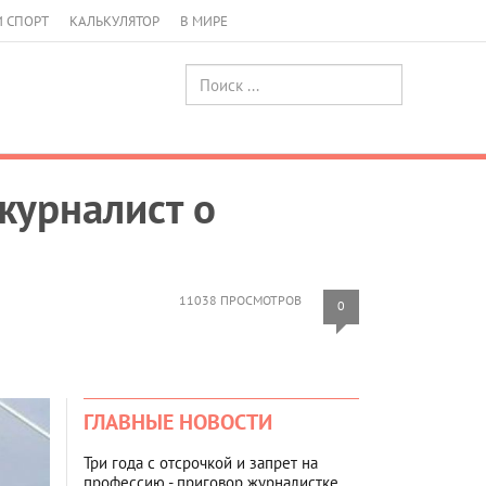
И СПОРТ
КАЛЬКУЛЯТОР
В МИРЕ
журналист о
11038 ПРОСМОТРОВ
0
ГЛАВНЫЕ НОВОСТИ
Три года с отсрочкой и запрет на
профессию - приговор журналистке