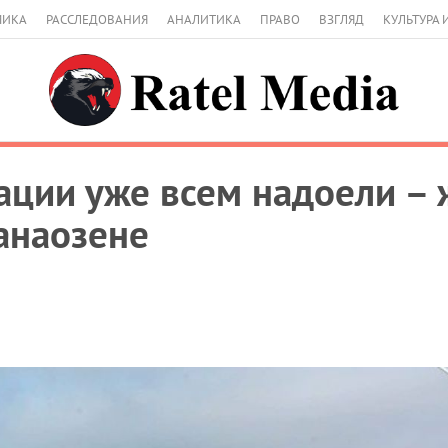
МИКА
РАССЛЕДОВАНИЯ
АНАЛИТИКА
ПРАВО
ВЗГЛЯД
КУЛЬТУРА 
ации уже всем надоели – 
анаозене