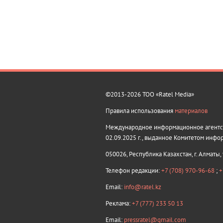
©2013-2026 ТОО «Ratel Media»
Правила использования
материалов
Международное информационное агентств
02.09.2025 г., выданное Комитетом инфо
050026, Республика Казахстан, г. Алматы,
Телефон редакции:
+7 (708) 970-96-68
;
+
Email:
info@ratel.kz
Реклама:
+7 (777) 233 50 13
Email:
pressratel@gmail.com