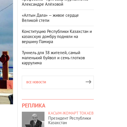
Александре Алёховой
«Алтын Дала» — живое сердце
Великой степи
Конституцию Республики Казахстан и
казахскую домбру подняли на
вершину Памира
Туннель для 38 жителей, самый
маленький буйвол и семь глотков
каррулима
ВСЕ НОВОСТИ
РЕПЛИКА
КАСЫМ-ЖОМАРТ ТОКАЕВ
Президент Республики
Казахстан