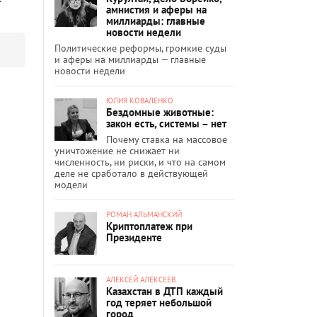
амнистия и аферы на
миллиарды: главные
новости недели
Политические реформы, громкие суды
и аферы на миллиарды — главные
новости недели
ЮЛИЯ КОВАЛЕНКО
Бездомные животные:
закон есть, системы – нет
Почему ставка на массовое
уничтожение не снижает ни
численность, ни риски, и что на самом
деле не сработало в действующей
модели
РОМАН АЛЬМАНСКИЙ
Криптоплатеж при
Президенте
АЛЕКСЕЙ АЛЕКСЕЕВ
Казахстан в ДТП каждый
год теряет небольшой
город