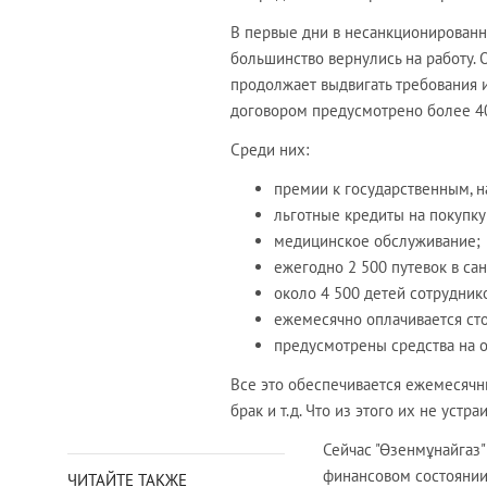
В первые дни в несанкционированн
большинство вернулись на работу. 
продолжает выдвигать требования и
договором предусмотрено более 4
Среди них:
премии к государственным, 
льготные кредиты на покупку
медицинское обслуживание;
ежегодно 2 500 путевок в сан
около 4 500 детей сотрудник
ежемесячно оплачивается сто
предусмотрены средства на о
Все это обеспечивается ежемесячн
брак и т.д. Что из этого их не устра
Сейчас "Өзенмұнайгаз" 
финансовом состоянии 
ЧИТАЙТЕ ТАКЖЕ