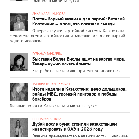
Главное в мире за сутки
АННА КАЛАШНИКОВА
Поствыборный экзамен для партий: Виталий
Колточник — о том, что показали съезды
О перезагрузке партийной системы Казахстана,
феномене «семипартийности» и завершении эпохи партий
одного человека
ГУЛЬНАР ТАНКАЕВА
Выставки Билла Виолы ищут на картах мира.
Теперь нужно искать Алматы
Его работы заставляют зрителя остановиться
ТАТЬЯНА РАДЗИШЕВСКАЯ
Итоги недели в Казахстане: дело дольщиков,
рейды МВД, громкий приговор и победы
боксёров
Главные новости Казахстана и мира выпуске
ИРИНА МИРОНОВА
Дубай после бума: стоит ли казахстанцам
инвестировать в ОАЭ в 2026 году
Главное преимущество недвижимости – наличие