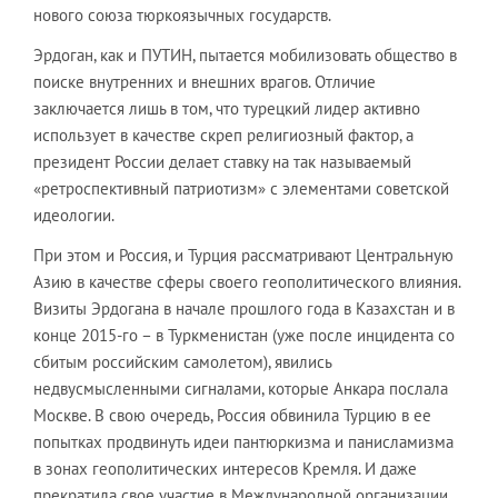
нового союза тюркоязычных государств.
Эрдоган, как и ПУТИН, пытается мобилизовать общество в
поиске внутренних и внешних врагов. Отличие
заключается лишь в том, что турецкий лидер активно
использует в качестве скреп религиозный фактор, а
президент России делает ставку на так называемый
«ретроспективный патриотизм» с элементами советской
идеологии.
При этом и Россия, и Турция рассматривают Центральную
Азию в качестве сферы своего геополитического влияния.
Визиты Эрдогана в начале прошлого года в Казахстан и в
конце 2015-го – в Туркменистан (уже после инцидента со
сбитым российским самолетом), явились
недвусмысленными сигналами, которые Анкара послала
Москве. В свою очередь, Россия обвинила Турцию в ее
попытках продвинуть идеи пантюркизма и панисламизма
в зонах геополитических интересов Кремля. И даже
прекратила свое участие в Международной организации