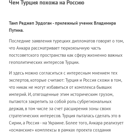
Чем Турция похожа на Россию
Таип Реджеп Эрдоган - прилежный ученик Владимира
Путина.
Последние заявления турецких дипломатов говорят о том,
что Анкара рассматривает тюркоязычную часть
постсоветского пространства как сферу жизненно важных
геополитических интересов Турции.
И здесь можно согласиться с интересным мнением тех
экспертов, которые считают: Турция и Россия схожи в том,
что никак не могут избавиться от комплекса бывших
империй. И, отягощенные этим историческим грузом,
пытаются закрепить за собой роль субрегиональных
держав, в том числе за счет расширения зоны своих
стратегических интересов. Турция пыталась сделать это в
Сирии, а Россия - на Украине. Более того, Анкара реализует
«османские» комплексы в рамках проекта создания