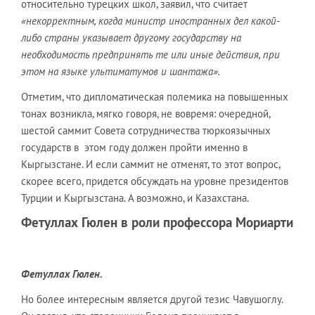
относительно турецких школ, заявил, что считает
«некорректным, когда министр иностранных дел какой-
либо страны указывает другому государству на
необходимость предпринять те или иные действия, при
этом на языке ультиматумов и шантажа».
Отметим, что дипломатическая полемика на повышенных
тонах возникла, мягко говоря, не вовремя: очередной,
шестой саммит Совета сотрудничества тюркоязычных
государств в этом году должен пройти именно в
Кыргызстане. И если саммит не отменят, то этот вопрос,
скорее всего, придется обсуждать на уровне президентов
Турции и Кыргызстана. А возможно, и Казахстана.
Фетуллах Гюлен в роли профессора Мориарти
Фетуллах Гюлен.
Но более интересным является другой тезис Чавушоглу.