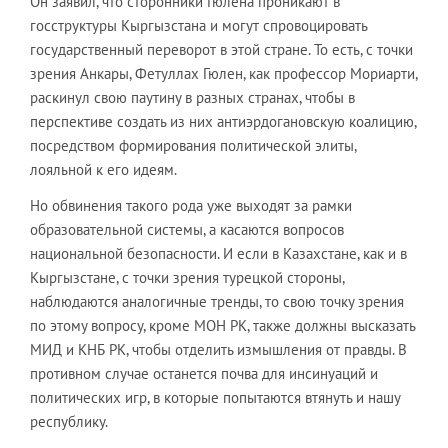
Он заявил, что сторонники Гюлена проникают в
госструктуры Кыргызстана и могут спровоцировать
государственный переворот в этой стране. То есть, с точки
зрения Анкары, Фетуллах Гюлен, как профессор Мориарти,
раскинул свою паутину в разных странах, чтобы в
перспективе создать из них антиэрдогановскую коалицию,
посредством формирования политической элиты,
лояльной к его идеям.
Но обвинения такого рода уже выходят за рамки
образовательной системы, а касаются вопросов
национальной безопасности. И если в Казахстане, как и в
Кыргызстане, с точки зрения турецкой стороны,
наблюдаются аналогичные тренды, то свою точку зрения
по этому вопросу, кроме МОН РК, также должны высказать
МИД и КНБ РК, чтобы отделить измышления от правды. В
противном случае останется почва для инсинуаций и
политических игр, в которые попытаются втянуть и нашу
республику.