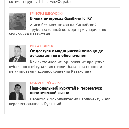
комментирует ДТП на Аль-Фараби
ВЯЧЕСЛАВ ЩЕКУНСКИХ
В чьих интересах бомбили КТК?
Атаки беспилотников на Каспийский
трубопроводный консорциум ударили по
экономике Казахстана
РУСЛАН ЗАКИЕВ
От доступа к медицинской помощи до
лекарственного обеспечения
Как системное игнорирование процедур
публичного обсуждения меняет баланс законности в
регулировании здравоохранения Казахстана
БАУЫРЖАН АЙНАБЕКОВ
Национальный курултай и перезапуск
политической жизни
Переход к однопалатному Парламенту и его
переименование в Құрылтай