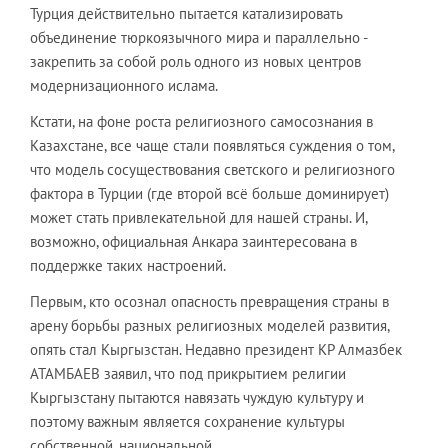
Турция действительно пытается катализировать
объединение тюркоязычного мира и параллельно -
закрепить за собой роль одного из новых центров
модернизационного ислама.
Кстати, на фоне роста религиозного самосознания в
Казахстане, все чаще стали появляться суждения о том,
что модель сосуществования светского и религиозного
фактора в Турции (где второй всё больше доминирует)
может стать привлекательной для нашей страны. И,
возможно, официальная Анкара заинтересована в
поддержке таких настроений.
Первым, кто осознал опасность превращения страны в
арену борьбы разных религиозных моделей развития,
опять стал Кыргызстан. Недавно президент КР Алмазбек
АТАМБАЕВ заявил, что под прикрытием религии
Кыргызстану пытаются навязать чуждую культуру и
поэтому важным является сохранение культуры
собственной, национальной.