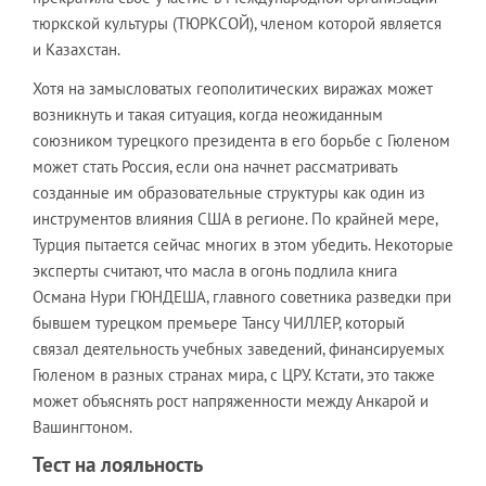
тюркской культуры (ТЮРКСОЙ), членом которой является
и Казахстан.
Хотя на замысловатых геополитических виражах может
возникнуть и такая ситуация, когда неожиданным
союзником турецкого президента в его борьбе с Гюленом
может стать Россия, если она начнет рассматривать
созданные им образовательные структуры как один из
инструментов влияния США в регионе. По крайней мере,
Турция пытается сейчас многих в этом убедить. Некоторые
эксперты считают, что масла в огонь подлила книга
Османа Нури ГЮНДЕША, главного советника разведки при
бывшем турецком премьере Тансу ЧИЛЛЕР, который
связал деятельность учебных заведений, финансируемых
Гюленом в разных странах мира, с ЦРУ. Кстати, это также
может объяснять рост напряженности между Анкарой и
Вашингтоном.
Тест на лояльность