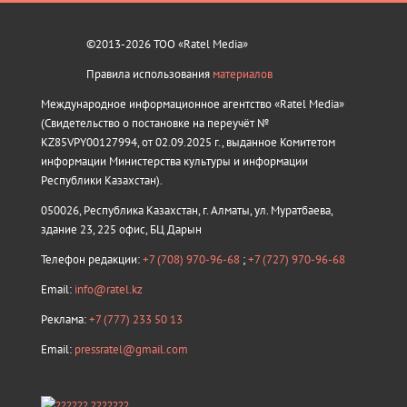
©2013-2026 ТОО «Ratel Media»
Правила использования
материалов
Международное информационное агентство «Ratel Media»
(Свидетельство о постановке на переучёт №
KZ85VPY00127994, от 02.09.2025 г., выданное Комитетом
информации Министерства культуры и информации
Республики Казахстан).
050026, Республика Казахстан, г. Алматы, ул. Муратбаева,
здание 23, 225 офис, БЦ Дарын
Телефон редакции:
+7 (708) 970-96-68
;
+7 (727) 970-96-68
Email:
info@ratel.kz
Реклама:
+7 (777) 233 50 13
Email:
pressratel@gmail.com