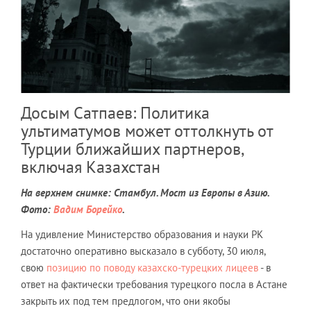
Досым Сатпаев: Политика
ультиматумов может оттолкнуть от
Турции ближайших партнеров,
включая Казахстан
На верхнем снимке: Стамбул. Мост из Европы в Азию.
Фото:
Вадим Борейко
.
На удивление Министерство образования и науки РК
достаточно оперативно высказало в субботу, 30 июля,
свою
позицию по поводу казахско-турецких лицеев
- в
ответ на фактически требования турецкого посла в Астане
закрыть их под тем предлогом, что они якобы