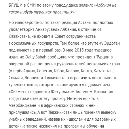
БЛУШИ в СМИ по этому поводу даже заявил:
«Албания не
какая-нибудь турецкая провинция».
Но маловероятно, что такая реакция Астаны полностью
удовлетворит Анкару: ведь Албания, в отличие от
Казахстана, не входит в Совет сотрудничества
тюркоязычных государств. Тем более что эту тему Эрдоган
поднимает не в первый раз. В мае 2015 года турецкое
издание Daily Sabah сообщило, что президент Турции в
очередной раз попросил руководителей нескольких стран
(Азербайджан, Сенегал, Габон, Косово, Конго, Казахстан,
Сомали, Японию и Таджикистан) ограничить деятельность
турецких школ, которые ассоциируются с движением
«Хизмет», созданного Фетуллахом Гюленом. Казахстан
тогда тоже отверг эту просьбу. Интересно, что в
Азербайджане и в африканских странах к ней
прислушались. А вот Таджикистан лишь поменял вывеску
учебных заведений, назвав их «школами для одаренных
детей», а также исключил из программы обучения