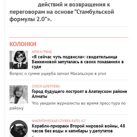
действий и возвращения к
переговорам на основе “Стамбульской
формулы 2.0”».
КОЛОНКИ
АЛИСА ГРАНД
«Я сейчас чуть подвисла»: свидетельница
Бажкеновой запуталась в своих показаниях в
суде
Вопрос о сумме ущерба загнал Масальскую в угол
ОЛЕСЯ ШЛЕПНЕВА
Город будущего построят в Алатауском районе
Алматы
Что увидели журналисты во время пресс-тура по
району
АНАЛИТИЧЕСКАЯ СЛУЖБА RATEL.KZ
Корабли-призраки Второй мировой войны, 48
часов без воды и капибары у депутатов