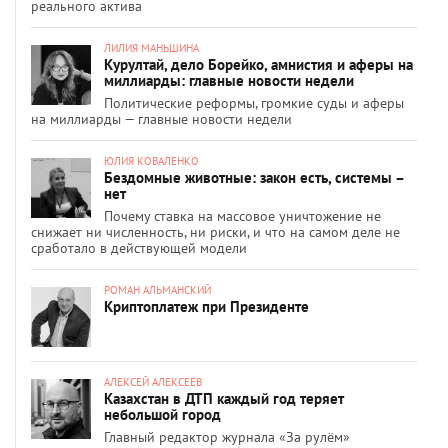
реального актива
ЛИЛИЯ МАНЬШИНА
Курултай, дело Борейко, амнистия и аферы на
миллиарды: главные новости недели
Политические реформы, громкие суды и аферы
на миллиарды — главные новости недели
ЮЛИЯ КОВАЛЕНКО
Бездомные животные: закон есть, системы –
нет
Почему ставка на массовое уничтожение не
снижает ни численность, ни риски, и что на самом деле не
сработало в действующей модели
РОМАН АЛЬМАНСКИЙ
Криптоплатеж при Президенте
АЛЕКСЕЙ АЛЕКСЕЕВ
Казахстан в ДТП каждый год теряет
небольшой город
Главный редактор журнала «За рулём»