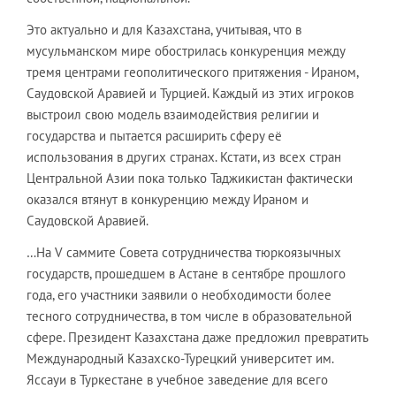
Это актуально и для Казахстана, учитывая, что в
мусульманском мире обострилась конкуренция между
тремя центрами геополитического притяжения - Ираном,
Саудовской Аравией и Турцией. Каждый из этих игроков
выстроил свою модель взаимодействия религии и
государства и пытается расширить сферу её
использования в других странах. Кстати, из всех стран
Центральной Азии пока только Таджикистан фактически
оказался втянут в конкуренцию между Ираном и
Саудовской Аравией.
…На V саммите Совета сотрудничества тюркоязычных
государств, прошедшем в Астане в сентябре прошлого
года, его участники заявили о необходимости более
тесного сотрудничества, в том числе в образовательной
сфере. Президент Казахстана даже предложил превратить
Международный Казахско-Турецкий университет им.
Яссауи в Туркестане в учебное заведение для всего