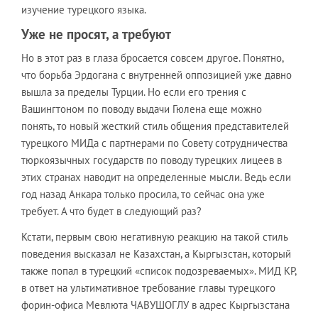
изучение турецкого языка.
Уже не просят, а требуют
Но в этот раз в глаза бросается совсем другое. Понятно,
что борьба Эрдогана с внутренней оппозицией уже давно
вышла за пределы Турции. Но если его трения с
Вашингтоном по поводу выдачи Гюлена еще можно
понять, то новый жесткий стиль общения представителей
турецкого МИДа с партнерами по Совету сотрудничества
тюркоязычных государств по поводу турецких лицеев в
этих странах наводит на определенные мысли. Ведь если
год назад Анкара только просила, то сейчас она уже
требует. А что будет в следующий раз?
Кстати, первым свою негативную реакцию на такой стиль
поведения высказал не Казахстан, а Кыргызстан, который
также попал в турецкий «список подозреваемых». МИД КР,
в ответ на ультимативное требование главы турецкого
форин-офиса Мевлюта ЧАВУШОГЛУ в адрес Кыргызстана