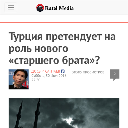
Меню
Турция претендует на
роль нового
«старшего брата»?
ДОСЫМ САТПАЕВ
38385 ПРОСМОТРОВ
0
Суббота, 30 Июл 2016,
22:30