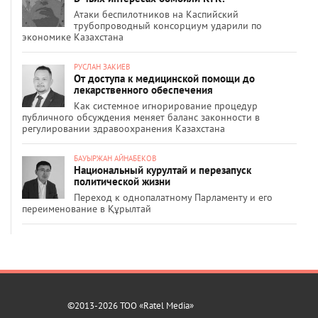
Атаки беспилотников на Каспийский
трубопроводный консорциум ударили по
экономике Казахстана
РУСЛАН ЗАКИЕВ
От доступа к медицинской помощи до
лекарственного обеспечения
Как системное игнорирование процедур
публичного обсуждения меняет баланс законности в
регулировании здравоохранения Казахстана
БАУЫРЖАН АЙНАБЕКОВ
Национальный курултай и перезапуск
политической жизни
Переход к однопалатному Парламенту и его
переименование в Құрылтай
©2013-2026 ТОО «Ratel Media»