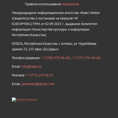
Правила использования
материалов
Международное информационное агентство «Ratel Media»
(Свидетельство о постановке на переучёт №
KZ85VPY00127994, от 02.09.2025 г., выданное Комитетом
информации Министерства культуры и информации
Республики Казахстан).
050026, Республика Казахстан, г. Алматы, ул. Муратбаева,
здание 23, 225 офис, БЦ Дарын
Телефон редакции:
+7 (708) 970-96-68
;
+7 (727) 970-96-68
Email:
info@ratel.kz
Реклама:
+7 (777) 233 50 13
Email:
pressratel@gmail.com