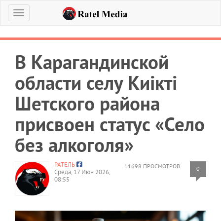
Меню
В Карагандинской
области селу Киікті
Шетского района
присвоен статус «Село
без алкоголя»
РАТЕЛЬ
11698 ПРОСМОТРОВ
0
Среда, 17 Июн 2026,
08:55