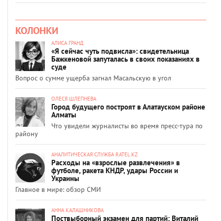
КОЛОНКИ
АЛИСА ГРАНД
«Я сейчас чуть подвисла»: свидетельница
Бажкеновой запуталась в своих показаниях в
суде
Вопрос о сумме ущерба загнал Масальскую в угол
ОЛЕСЯ ШЛЕПНЕВА
Город будущего построят в Алатауском районе
Алматы
Что увидели журналисты во время пресс-тура по
району
АНАЛИТИЧЕСКАЯ СЛУЖБА RATEL.KZ
Расходы на «взрослые развлечения» в
футболе, ракета КНДР, удары России и
Украины
Главное в мире: обзор СМИ
АННА КАЛАШНИКОВА
Поствыборный экзамен для партий: Виталий