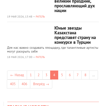
великий праздник,
прославляющий дух
нации
19 МАЯ 2026, 13:48 —
РАТЕЛЬ
Юные звезды
Казахстана
представят страну на
конкурсе в Турции
Для нас важно создавать площадку, где талантливые артисты
могут раскрыть себя
18 МАЯ 2026, 17:00 —
РАТЕЛЬ
← Назад
1
2
3
4
5
6
7
8
...
405
406
Вперёд →