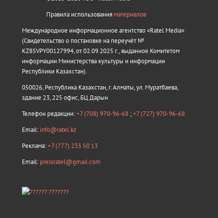
Правила использования
материалов
Международное информационное агентство «Ratel Media»
(Свидетельство о постановке на переучёт №
KZ85VPY00127994, от 02.09.2025 г., выданное Комитетом
информации Министерства культуры и информации
Республики Казахстан).
050026, Республика Казахстан, г. Алматы, ул. Муратбаева,
здание 23, 225 офис, БЦ Дарын
Телефон редакции:
+7 (708) 970-96-68
;
+7 (727) 970-96-68
Email:
info@ratel.kz
Реклама:
+7 (777) 233 50 13
Email:
pressratel@gmail.com