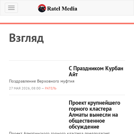
Меню
Взгляд
С Праздником Курбан
Айт
Поздравление Верховного муфтия
27 МАЯ 2026, 08:00 —
РАТЕЛЬ
Проект крупнейшего
горного кластера
Алматы вынесли на
общественное
обсуждение
Проект Алматинского горного кластера предполагает