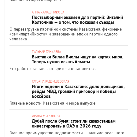
АННА КАЛАШНИКОВА
Поствыборный экзамен для партий: Виталий
Колточник — о том, что показали съезды
О перезагрузке партийной системы Казахстана, феномене
«семипартийности» и завершении эпохи партий одного
человека
ГУЛЬНАР ТАНКАЕВА
Выставки Билла Виолы ищут на картах мира.
Теперь нужно искать Алматы
Его работы заставляют зрителя остановиться
ТАТЬЯНА РАДЗИШЕВСКАЯ
Итоги недели в Казахстане: дело дольщиков,
рейды МВД, громкий приговор и победы
боксёров
Главные новости Казахстана и мира выпуске
ИРИНА МИРОНОВА
Дубай после бума: стоит ли казахстанцам
инвестировать в ОАЭ в 2026 году
Главное преимущество недвижимости – наличие реального