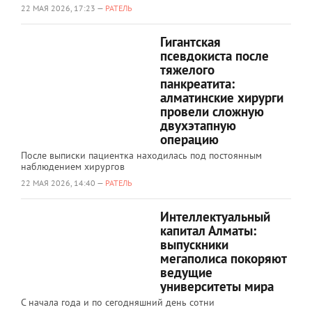
22 МАЯ 2026, 17:23 —
РАТЕЛЬ
Гигантская
псевдокиста после
тяжелого
панкреатита:
алматинские хирурги
провели сложную
двухэтапную
операцию
После выписки пациентка находилась под постоянным
наблюдением хирургов
22 МАЯ 2026, 14:40 —
РАТЕЛЬ
Интеллектуальный
капитал Алматы:
выпускники
мегаполиса покоряют
ведущие
университеты мира
С начала года и по сегодняшний день сотни