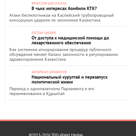
ВЯЧЕСЛАВ ЩЕКУНСКИХ
В чьих интересах бомбили КТК?
Атаки беспилотников на Каспийский трубопроводный
консорциум ударили по экономике Казахстана
РУСЛАН ЗАКИЕВ
От доступа к медицинской помощи до
лекарственного обеспечения
Как системное игнорирование процедур публичного
обсуждения меняет баланс законности в регулировании
здравоохранения Казахстана
БАУЫРЖАН АЙНАБЕКОВ
Национальный курултай и перезапуск
политической жизни
Переход к однопалатному Парламенту и его
переименование в Құрылтай
©2013-2026 ТОО «Ratel Media»