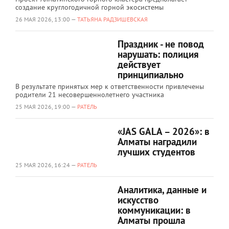
создание круглогодичной горной экосистемы
26 МАЯ 2026, 13:00 —
ТАТЬЯНА РАДЗИШЕВСКАЯ
Праздник - не повод
нарушать: полиция
действует
принципиально
В результате принятых мер к ответственности привлечены
родители 21 несовершеннолетнего участника
25 МАЯ 2026, 19:00 —
РАТЕЛЬ
«JAS GALA – 2026»: в
Алматы наградили
лучших студентов
25 МАЯ 2026, 16:24 —
РАТЕЛЬ
Аналитика, данные и
искусство
коммуникации: в
Алматы прошла