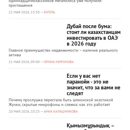
одиннадцатиклассников мегаполиса уже получили
приглашения
22 МАЯ 2026, 13:50 —
РАТЕЛЬ
Дубай после бума:
стоит ли казахстанцам
инвестировать в ОАЭ
в 2026 году
Главное преимущество недвижимости – наличие реального
актива
21 МАЯ 2026, 09:00 —
ИРИНА МИРОНОВА
Если у вас нет
паранойи - это не
значит, что за вами не
следят
Почему прослушка перестала быть шпионской экзотикой
Жучки, скрытые микрофоны и слежка: как это работает
20 МАЯ 2026, 10:25 —
АННА КАЛАШНИКОВА
Қымызмұрындық –