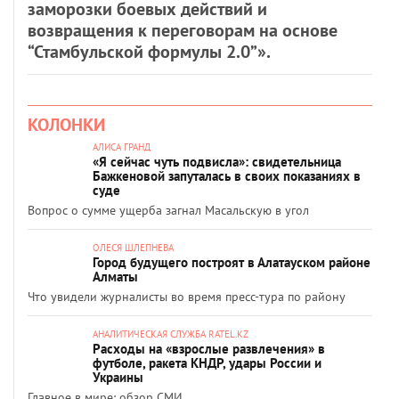
заморозки боевых действий и
возвращения к переговорам на основе
“Стамбульской формулы 2.0”».
КОЛОНКИ
АЛИСА ГРАНД
«Я сейчас чуть подвисла»: свидетельница
Бажкеновой запуталась в своих показаниях в
суде
Вопрос о сумме ущерба загнал Масальскую в угол
ОЛЕСЯ ШЛЕПНЕВА
Город будущего построят в Алатауском районе
Алматы
Что увидели журналисты во время пресс-тура по району
АНАЛИТИЧЕСКАЯ СЛУЖБА RATEL.KZ
Расходы на «взрослые развлечения» в
футболе, ракета КНДР, удары России и
Украины
Главное в мире: обзор СМИ