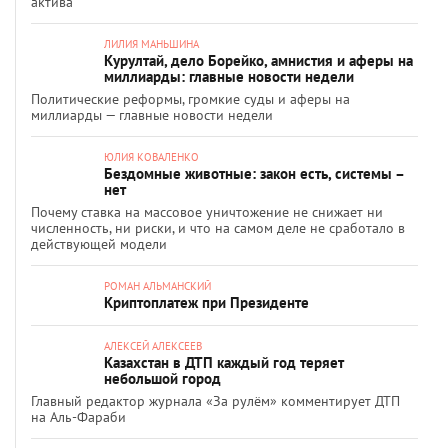
актива
ЛИЛИЯ МАНЬШИНА
Курултай, дело Борейко, амнистия и аферы на
миллиарды: главные новости недели
Политические реформы, громкие суды и аферы на
миллиарды — главные новости недели
ЮЛИЯ КОВАЛЕНКО
Бездомные животные: закон есть, системы –
нет
Почему ставка на массовое уничтожение не снижает ни
численность, ни риски, и что на самом деле не сработало в
действующей модели
РОМАН АЛЬМАНСКИЙ
Криптоплатеж при Президенте
АЛЕКСЕЙ АЛЕКСЕЕВ
Казахстан в ДТП каждый год теряет
небольшой город
Главный редактор журнала «За рулём» комментирует ДТП
на Аль-Фараби