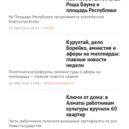
Роща Баума и
площадь Республики
На Площади Республики продолжается комплексное
благоустройство
25 МАЯ 2026, 08:45 —
РАТЕЛЬ
Курултай, дело
Борейко, амнистия и
аферы на миллиарды:
главные новости
недели
Политические реформы, громкие суды и аферы на
миллиарды — главные новости недели
24 МАЯ 2026, 13:00 —
ЛИЛИЯ МАНЬШИНА
Ключи от дома: в
Алматы работникам
культуры вручили 60
квартир
Часть работников получила жилищные сертификаты из рук
Главы государства