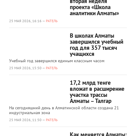
вторая неделя
проекта «Школа
аналитики Алматы»
25 МАЯ 2026, 16:16 —
РАТЕЛЬ
В школах Алматы
завершился учебный
год для 357 тысяч
учащихся
Учебный год завершился единым классным часом
25 МАЯ 2026, 15:50 —
РАТЕЛЬ
17,2 млрд тенге
вложат в расширение
участка трассы
Алматы – Талгар
На сегодняшний день в Алматинской области создана 21
индустриальная зона
25 МАЯ 2026, 11:50 —
РАТЕЛЬ
Как меняется Алматы: