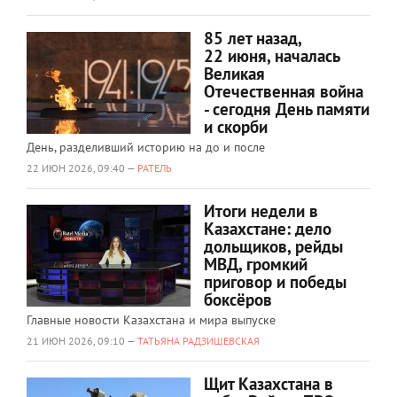
85 лет назад,
22 июня, началась
Великая
Отечественная война
- сегодня День памяти
и скорби
День, разделивший историю на до и после
22 ИЮН 2026, 09:40 —
РАТЕЛЬ
Итоги недели в
Казахстане: дело
дольщиков, рейды
МВД, громкий
приговор и победы
боксёров
Главные новости Казахстана и мира выпуске
21 ИЮН 2026, 09:10 —
ТАТЬЯНА РАДЗИШЕВСКАЯ
Щит Казахстана в