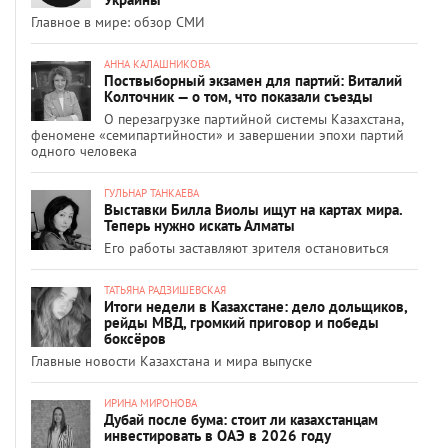
Главное в мире: обзор СМИ
АННА КАЛАШНИКОВА
Поствыборный экзамен для партий: Виталий
Колточник — о том, что показали съезды
О перезагрузке партийной системы Казахстана,
феномене «семипартийности» и завершении эпохи партий
одного человека
ГУЛЬНАР ТАНКАЕВА
Выставки Билла Виолы ищут на картах мира.
Теперь нужно искать Алматы
Его работы заставляют зрителя остановиться
ТАТЬЯНА РАДЗИШЕВСКАЯ
Итоги недели в Казахстане: дело дольщиков,
рейды МВД, громкий приговор и победы
боксёров
Главные новости Казахстана и мира выпуске
ИРИНА МИРОНОВА
Дубай после бума: стоит ли казахстанцам
инвестировать в ОАЭ в 2026 году