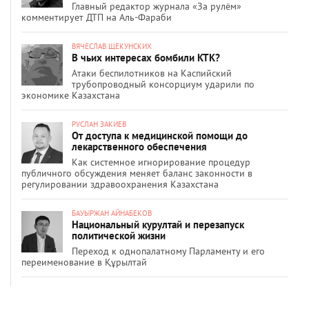
Главный редактор журнала «За рулём»
комментирует ДТП на Аль-Фараби
ВЯЧЕСЛАВ ЩЕКУНСКИХ
В чьих интересах бомбили КТК?
Атаки беспилотников на Каспийский
трубопроводный консорциум ударили по
экономике Казахстана
РУСЛАН ЗАКИЕВ
От доступа к медицинской помощи до
лекарственного обеспечения
Как системное игнорирование процедур
публичного обсуждения меняет баланс законности в
регулировании здравоохранения Казахстана
БАУЫРЖАН АЙНАБЕКОВ
Национальный курултай и перезапуск
политической жизни
Переход к однопалатному Парламенту и его
переименование в Құрылтай