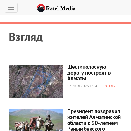
Меню
Взгляд
Шестиполосную
дорогу построят в
Алматы
12 ИЮЛ 2026, 09:45 —
РАТЕЛЬ
Президент поздравил
жителей Алматинской
области с 90-летием
Райымбекского