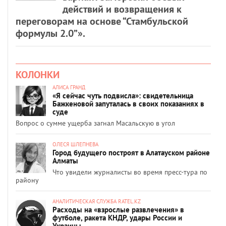
действий и возвращения к
переговорам на основе “Стамбульской
формулы 2.0”».
КОЛОНКИ
АЛИСА ГРАНД
«Я сейчас чуть подвисла»: свидетельница
Бажкеновой запуталась в своих показаниях в
суде
Вопрос о сумме ущерба загнал Масальскую в угол
ОЛЕСЯ ШЛЕПНЕВА
Город будущего построят в Алатауском районе
Алматы
Что увидели журналисты во время пресс-тура по
району
АНАЛИТИЧЕСКАЯ СЛУЖБА RATEL.KZ
Расходы на «взрослые развлечения» в
футболе, ракета КНДР, удары России и
Украины