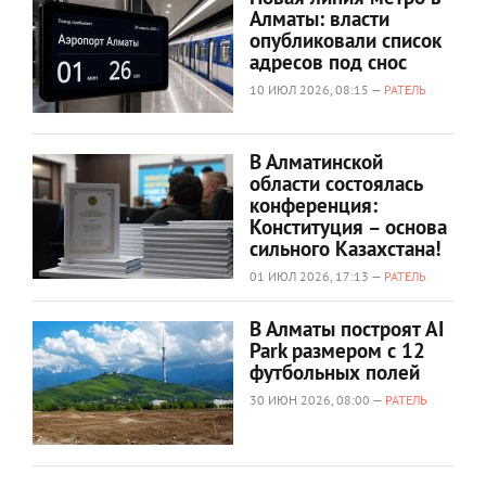
Алматы: власти
опубликовали список
адресов под снос
10 ИЮЛ 2026, 08:15 —
РАТЕЛЬ
В Алматинской
области состоялась
конференция:
Конституция – основа
сильного Казахстана!
01 ИЮЛ 2026, 17:13 —
РАТЕЛЬ
В Алматы построят AI
Park размером с 12
футбольных полей
30 ИЮН 2026, 08:00 —
РАТЕЛЬ