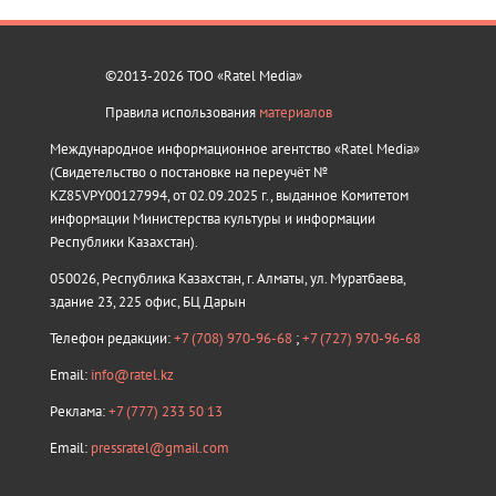
©2013-2026 ТОО «Ratel Media»
Правила использования
материалов
Международное информационное агентство «Ratel Media»
(Свидетельство о постановке на переучёт №
KZ85VPY00127994, от 02.09.2025 г., выданное Комитетом
информации Министерства культуры и информации
Республики Казахстан).
050026, Республика Казахстан, г. Алматы, ул. Муратбаева,
здание 23, 225 офис, БЦ Дарын
Телефон редакции:
+7 (708) 970-96-68
;
+7 (727) 970-96-68
Email:
info@ratel.kz
Реклама:
+7 (777) 233 50 13
Email:
pressratel@gmail.com