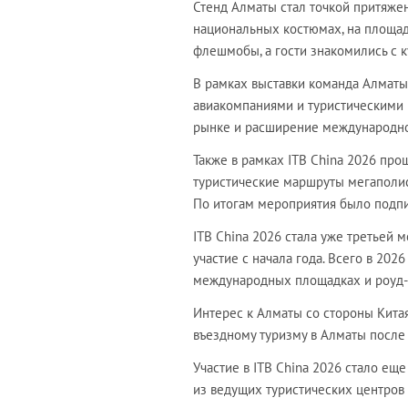
Стенд Алматы стал точкой притяжен
национальных костюмах, на площад
флешмобы, а гости знакомились с к
В рамках выставки команда Алматы
авиакомпаниями и туристическими
рынке и расширение международног
Также в рамках ITB China 2026 пр
туристические маршруты мегаполис
По итогам мероприятия было подпи
ITB China 2026 стала уже третьей 
участие с начала года. Всего в 202
международных площадках и роуд-
Интерес к Алматы со стороны Китая
въездному туризму в Алматы после Р
Участие в ITB China 2026 стало е
из ведущих туристических центров