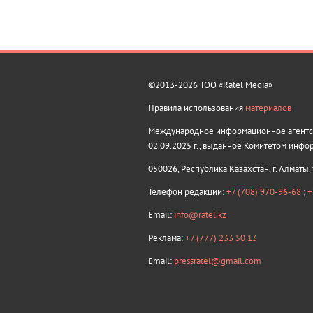
©2013-2026 ТОО «Ratel Media»
Правила использования
материалов
Международное информационное агентств
02.09.2025 г., выданное Комитетом инфо
050026, Республика Казахстан, г. Алматы,
Телефон редакции:
+7 (708) 970-96-68
;
+
Email:
info@ratel.kz
Реклама:
+7 (777) 233 50 13
Email:
pressratel@gmail.com