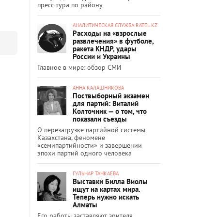
пресс-тура по району
АНАЛИТИЧЕСКАЯ СЛУЖБА RATEL.KZ
Расходы на «взрослые
развлечения» в футболе,
ракета КНДР, удары
России и Украины
Главное в мире: обзор СМИ
АННА КАЛАШНИКОВА
Поствыборный экзамен
для партий: Виталий
Колточник — о том, что
показали съезды
О перезагрузке партийной системы
Казахстана, феномене
«семипартийности» и завершении
эпохи партий одного человека
ГУЛЬНАР ТАНКАЕВА
Выставки Билла Виолы
ищут на картах мира.
Теперь нужно искать
Алматы
Его работы заставляют зрителя