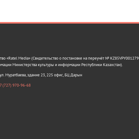
о «Ratel Media» (Свидетельство о постановке на переучёт № KZ85VPY0012799
рмации Министерства культуры и информации Республики Казахстан).
 ул. Муратбаева, здание 23, 225 офис, БЦ Дарын
7 (727) 970-96-68