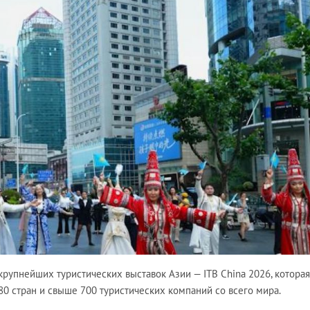
крупнейших туристических выставок Азии — ITB China 2026, которая
0 стран и свыше 700 туристических компаний со всего мира.