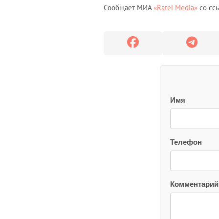
Сообщает МИА
«Ratel Media»
со ссы
Имя
Телефон
Комментарий