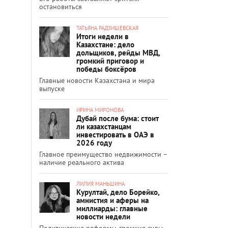
остановиться
ТАТЬЯНА РАДЗИШЕВСКАЯ
Итоги недели в
Казахстане: дело
дольщиков, рейды МВД,
громкий приговор и
победы боксёров
Главные новости Казахстана и мира
выпуске
ИРИНА МИРОНОВА
Дубай после бума: стоит
ли казахстанцам
инвестировать в ОАЭ в
2026 году
Главное преимущество недвижимости –
наличие реального актива
ЛИЛИЯ МАНЬШИНА
Курултай, дело Борейко,
амнистия и аферы на
миллиарды: главные
новости недели
Политические реформы, громкие суды