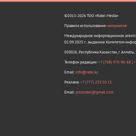
©2013-2026 ТОО «Ratel Media»
Правила использования
материалов
Международное информационное агентств
02.09.2025 г., выданное Комитетом инфо
050026, Республика Казахстан, г. Алматы,
Телефон редакции:
+7 (708) 970-96-68
;
+
Email:
info@ratel.kz
Реклама:
+7 (777) 233 50 13
Email:
pressratel@gmail.com