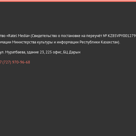
о «Ratel Media» (Свидетельство о постановке на переучёт № KZ85VPY0012799
рмации Министерства культуры и информации Республики Казахстан).
 ул. Муратбаева, здание 23, 225 офис, БЦ Дарын
7 (727) 970-96-68