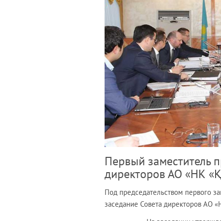
Первый заместитель п
директоров АО «НК «Қ
Под председательством первого з
заседание Совета директоров АО «