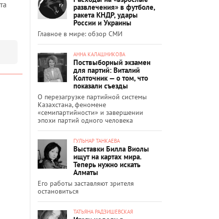
та
развлечения» в футболе,
ракета КНДР, удары
России и Украины
Главное в мире: обзор СМИ
АННА КАЛАШНИКОВА
Поствыборный экзамен
для партий: Виталий
Колточник — о том, что
показали съезды
О перезагрузке партийной системы
Казахстана, феномене
«семипартийности» и завершении
эпохи партий одного человека
ГУЛЬНАР ТАНКАЕВА
Выставки Билла Виолы
ищут на картах мира.
Теперь нужно искать
Алматы
Его работы заставляют зрителя
остановиться
ТАТЬЯНА РАДЗИШЕВСКАЯ