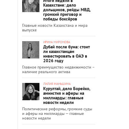
Итоги недели в
Казахстане: дело
дольщиков, рейды МВД,
громкий приговор и
победы боксёров
Главные новости Казахстана и мира
выпуске
ИРИНА МИРОНОВА
Дубай после бума: стоит
ли казахстанцам
инвестировать в ОАЭ в
2026 году
Главное преимущество недвижимости –
наличие реального актива
ЛИЛИЯ МАНЬШИНА
Курултай, дело Борейко,
амнистия и аферы на
миллиарды: главные
новости недели
Политические реформы, громкие суды
и аферы на миллиарды — главные
новости недели