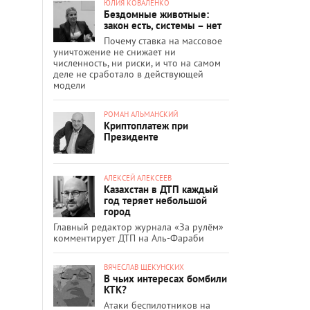
ЮЛИЯ КОВАЛЕНКО
Бездомные животные:
закон есть, системы – нет
Почему ставка на массовое
уничтожение не снижает ни
численность, ни риски, и что на самом
деле не сработало в действующей
модели
РОМАН АЛЬМАНСКИЙ
Криптоплатеж при
Президенте
АЛЕКСЕЙ АЛЕКСЕЕВ
Казахстан в ДТП каждый
год теряет небольшой
город
Главный редактор журнала «За рулём»
комментирует ДТП на Аль-Фараби
ВЯЧЕСЛАВ ЩЕКУНСКИХ
В чьих интересах бомбили
КТК?
Атаки беспилотников на