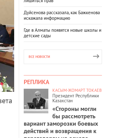
лишиться прав
Дуйсенова рассказала, как Бажкенова
искажала информацию
Где в Алматы появятся новые школы и
детские сады
ВСЕ НОВОСТИ
РЕПЛИКА
КАСЫМ-ЖОМАРТ ТОКАЕВ
Президент Республики
вета
Казахстан
«Стороны могли
бы рассмотреть
вариант заморозки боевых
действий и возвращения к