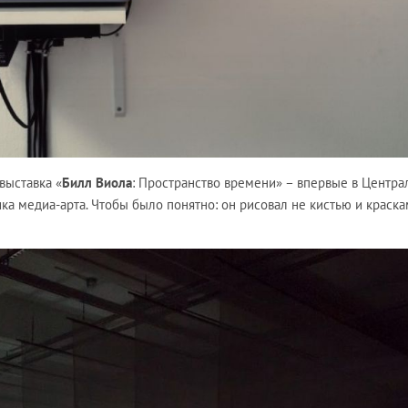
выставка «
Билл Виола
: Пространство времени» – впервые в Центра
а медиа-арта. Чтобы было понятно: он рисовал не кистью и краскам