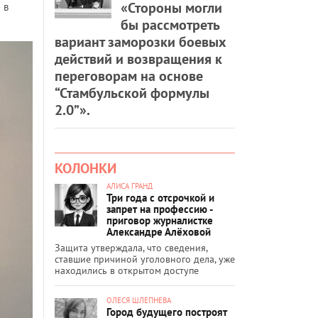
«Стороны могли
 в
бы рассмотреть
вариант заморозки боевых
действий и возвращения к
переговорам на основе
“Стамбульской формулы
2.0”».
КОЛОНКИ
АЛИСА ГРАНД
Три года с отсрочкой и
запрет на профессию -
приговор журналистке
Александре Алёховой
Защита утверждала, что сведения,
ставшие причиной уголовного дела, уже
находились в открытом доступе
ОЛЕСЯ ШЛЕПНЕВА
Город будущего построят