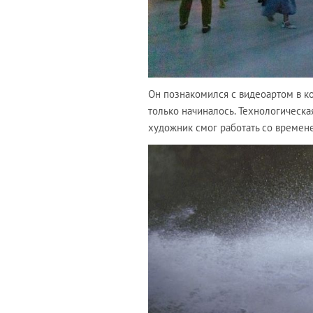
Он познакомился с видеоартом в ко
только начиналось. Технологическа
художник смог работать со временем