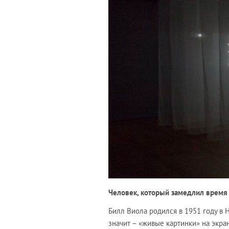
Человек, который замедлил время
Билл Виола родился в 1951 году в
значит – «живые картинки» на экра