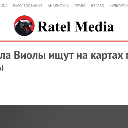
МИКА
РАССЛЕДОВАНИЯ
АНАЛИТИКА
ПРАВО
ВЗГЛЯД
КУЛЬТУРА 
ла Виолы ищут на картах 
ы