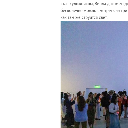
став художником, Виола докажет: д
бесконечно можно смотреть на три ве
как там же струится свет.