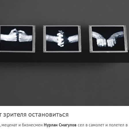
т зрителя остановиться
, меценат и бизнесмен
Нурлан Смагулов
сел в самолет и полетел в