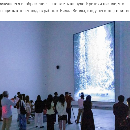
вижущееся изображение – это все-таки чудо. Критики писали, что
щи: как течет вода в работах Билла Виолы, как, у него же, горит ог