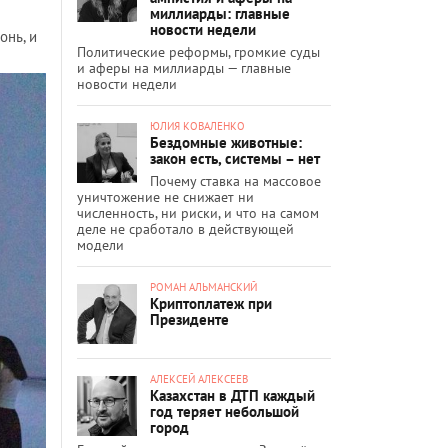
миллиарды: главные
новости недели
онь, и
Политические реформы, громкие суды
и аферы на миллиарды — главные
новости недели
ЮЛИЯ КОВАЛЕНКО
Бездомные животные:
закон есть, системы – нет
Почему ставка на массовое
уничтожение не снижает ни
численность, ни риски, и что на самом
деле не сработало в действующей
модели
РОМАН АЛЬМАНСКИЙ
Криптоплатеж при
Президенте
АЛЕКСЕЙ АЛЕКСЕЕВ
Казахстан в ДТП каждый
год теряет небольшой
город