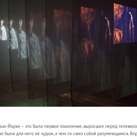
 Нью-Йорке – это было первое поколение, выросшее перед телевизо
не были для него не чудом, а чем-то само собой разумеющимся. Вп