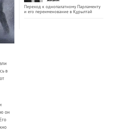
Переход к однопалатному Парламенту
и его переименование в Құрылтай
али
сь в
от
и
ью он
Его
ожно