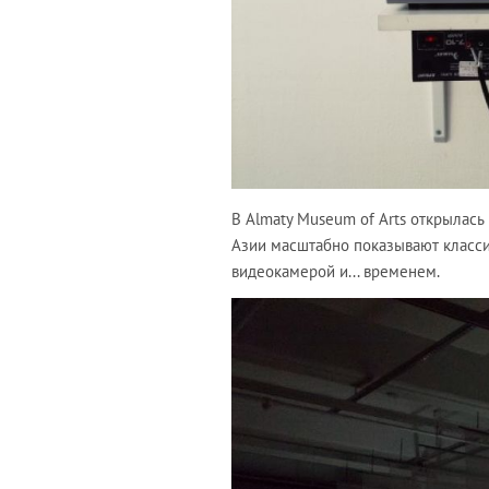
В Almaty Museum of Arts открылась 
Азии масштабно показывают классик
видеокамерой и... временем.