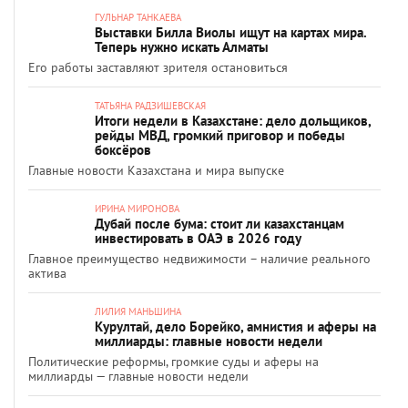
ГУЛЬНАР ТАНКАЕВА
Выставки Билла Виолы ищут на картах мира.
Теперь нужно искать Алматы
Его работы заставляют зрителя остановиться
ТАТЬЯНА РАДЗИШЕВСКАЯ
Итоги недели в Казахстане: дело дольщиков,
рейды МВД, громкий приговор и победы
боксёров
Главные новости Казахстана и мира выпуске
ИРИНА МИРОНОВА
Дубай после бума: стоит ли казахстанцам
инвестировать в ОАЭ в 2026 году
Главное преимущество недвижимости – наличие реального
актива
ЛИЛИЯ МАНЬШИНА
Курултай, дело Борейко, амнистия и аферы на
миллиарды: главные новости недели
Политические реформы, громкие суды и аферы на
миллиарды — главные новости недели