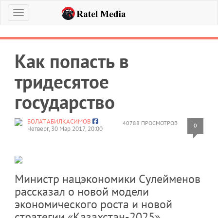
Меню
Как попасть в
тридесятое
государство
БОЛАТ АБИЛКАСИМОВ
40788 ПРОСМОТРОВ
0
Четверг, 30 Мар 2017, 20:00
Министр нацэкономики Сулейменов
рассказал о новой модели
экономического роста и новой
стратегии «Казахстан-2025»