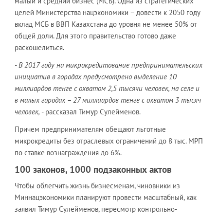
малый и средний бизнес (МСБ). Одна из стратегических
целей Министерства нацэкономики – довести к 2050 году
вклад МСБ в ВВП Казахстана до уровня не менее 50% от
общей доли. Для этого правительство готово даже
раскошелиться.
- В 2017 году на микрокредитование предпринимательских
инициатив в городах предусмотрено выделение 10
миллиардов тенге с охватом 2,5 тысячи человек, на селе и
в малых городах – 27 миллиардов тенге с охватом 3 тысяч
человек,
- рассказал Тимур Сулейменов.
Причем предпринимателям обещают льготные
микрокредиты без отраслевых ограничений до 8 тыс. МРП
по ставке вознаграждения до 6%.
100 законов, 1000 подзаконных актов
Чтобы облегчить жизнь бизнесменам, чиновники из
Миннацэкономики планируют провести масштабный, как
заявил Тимур Сулейменов, пересмотр контрольно-