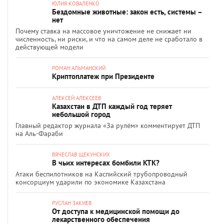
ЮЛИЯ КОВАЛЕНКО
Бездомные животные: закон есть, системы –
нет
Почему ставка на массовое уничтожение не снижает ни
численность, ни риски, и что на самом деле не сработало в
действующей модели
РОМАН АЛЬМАНСКИЙ
Криптоплатеж при Президенте
АЛЕКСЕЙ АЛЕКСЕЕВ
Казахстан в ДТП каждый год теряет
небольшой город
Главный редактор журнала «За рулём» комментирует ДТП
на Аль-Фараби
ВЯЧЕСЛАВ ЩЕКУНСКИХ
В чьих интересах бомбили КТК?
Атаки беспилотников на Каспийский трубопроводный
консорциум ударили по экономике Казахстана
РУСЛАН ЗАКИЕВ
От доступа к медицинской помощи до
лекарственного обеспечения