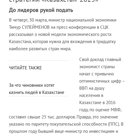
До лидеров рукой подать
В четверг, 30 марта, министр национальной экономики
Тимур СУЛЕЙМЕНОВ на пресс-конференции в СЦК
рассказывал о новой модели экономического роста
Казахстана, которая нужна для вхождения в тридцатку
наиболее развитых стран мира.
Свой доклад главный
экономист страны
ЧИТАЙТЕ ТАКЖЕ
начал с привычно
оптимистичных цифр –
За что чиновники хотят
ВВП на душу
казнить людей в Казахстане
населения в
Казахстане в 2016
году, по оценке МВФ,
составил свыше 25 тыс. долларов. Правда, это значение
указано по паритету покупательской способности (ППС). В
прошлом году бывший вице-министр по инвестициям и