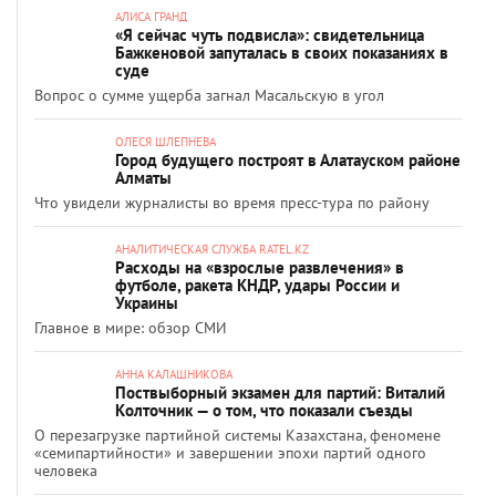
АЛИСА ГРАНД
«Я сейчас чуть подвисла»: свидетельница
Бажкеновой запуталась в своих показаниях в
суде
Вопрос о сумме ущерба загнал Масальскую в угол
ОЛЕСЯ ШЛЕПНЕВА
Город будущего построят в Алатауском районе
Алматы
Что увидели журналисты во время пресс-тура по району
АНАЛИТИЧЕСКАЯ СЛУЖБА RATEL.KZ
Расходы на «взрослые развлечения» в
футболе, ракета КНДР, удары России и
Украины
Главное в мире: обзор СМИ
АННА КАЛАШНИКОВА
Поствыборный экзамен для партий: Виталий
Колточник — о том, что показали съезды
О перезагрузке партийной системы Казахстана, феномене
«семипартийности» и завершении эпохи партий одного
человека