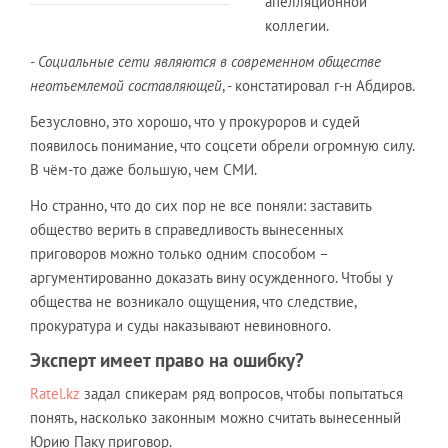
апелляционной
коллегии.
- Социальные сети являются в современном обществе
неотъемлемой составляющей
, - констатировал г-н Абдиров.
Безусловно, это хорошо, что у прокуроров и судей
появилось понимание, что соцсети обрели огромную силу.
В чём-то даже большую, чем СМИ.
Но странно, что до сих пор не все поняли: заставить
общество верить в справедливость вынесенных
приговоров можно только одним способом –
аргументированно доказать вину осужденного. Чтобы у
общества не возникало ощущения, что следствие,
прокуратура и суды наказывают невиновного.
Эксперт имеет право на ошибку?
Ratel.kz
задал спикерам ряд вопросов, чтобы попытаться
понять, насколько законным можно считать вынесенный
Юрию Паку приговор.