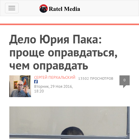
Меню
Дело Юрия Пака:
проще оправдаться,
чем оправдать
СЕРГЕЙ ПЕРХАЛЬСКИЙ
13502 ПРОСМОТРОВ
0
Вторник, 29 Ноя 2016,
18:20