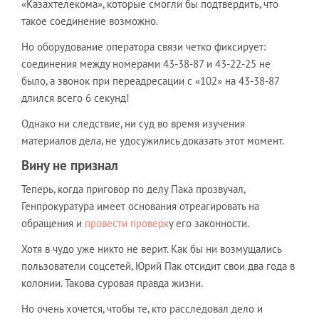
«Казахтелекома», которые смогли бы подтвердить, что
такое соединение возможно.
Но оборудование оператора связи четко фиксирует:
соединения между номерами 43-38-87 и 43-22-25 не
было, а звонок при переадресации с «102» на 43-38-87
длился всего 6 секунд!
Однако ни следствие, ни суд во время изучения
материалов дела, не удосужились доказать этот момент.
Вину не признал
Теперь, когда приговор по делу Пака прозвучал,
Генпрокуратура имеет основания отреагировать на
обращения и
провести проверк
у его законности.
Хотя в чудо уже никто не верит. Как бы ни возмущались
пользователи соцсетей, Юрий Пак отсидит свои два года в
колонии. Такова суровая правда жизни.
Но очень хочется, чтобы те, кто расследовал дело и