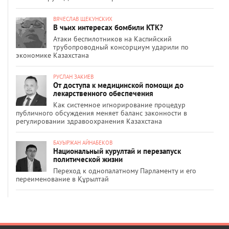
ВЯЧЕСЛАВ ЩЕКУНСКИХ
В чьих интересах бомбили КТК?
Атаки беспилотников на Каспийский
трубопроводный консорциум ударили по
экономике Казахстана
РУСЛАН ЗАКИЕВ
От доступа к медицинской помощи до
лекарственного обеспечения
Как системное игнорирование процедур
публичного обсуждения меняет баланс законности в
регулировании здравоохранения Казахстана
БАУЫРЖАН АЙНАБЕКОВ
Национальный курултай и перезапуск
политической жизни
Переход к однопалатному Парламенту и его
переименование в Құрылтай