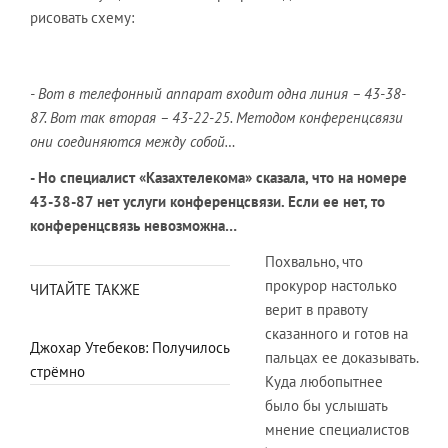
рисовать схему:
- Вот в телефонный аппарат входит одна линия – 43-38-
87. Вот так вторая – 43-22-25. Методом конференцсвязи
они соединяются между собой…
- Но специалист «Казахтелекома» сказала, что на номере
43-38-87 нет услуги конференцсвязи. Если ее нет, то
конференцсвязь невозможна…
Похвально, что
прокурор настолько
ЧИТАЙТЕ ТАКЖЕ
верит в правоту
сказанного и готов на
Джохар Утебеков: Получилось
пальцах ее доказывать.
стрёмно
Куда любопытнее
было бы услышать
мнение специалистов