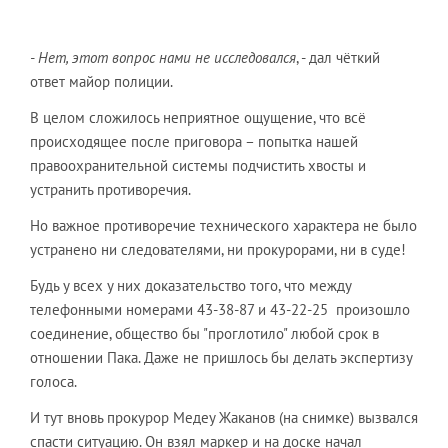
- Нет, этот вопрос нами не исследовался
, - дал чёткий
ответ майор полиции.
В целом сложилось неприятное ощущение, что всё
происходящее после приговора – попытка нашей
правоохранительной системы подчистить хвосты и
устранить противоречия.
Но важное противоречие технического характера не было
устранено ни следователями, ни прокурорами, ни в суде!
Будь у всех у них доказательство того, что между
телефонными номерами 43-38-87 и 43-22-25 произошло
соединение, общество бы "проглотило" любой срок в
отношении Пака. Даже не пришлось бы делать экспертизу
голоса.
И тут вновь прокурор Медеу Жаканов (на снимке) вызвался
спасти ситуацию. Он взял маркер и на доске начал