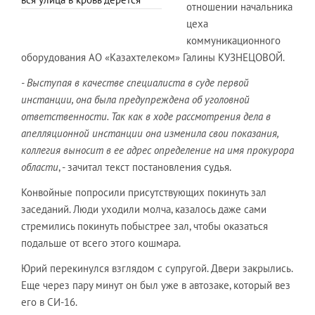
отношении начальника
цеха
коммуникационного
оборудования АО «Казахтелеком» Галины КУЗНЕЦОВОЙ.
- Выступая в качестве специалиста в суде первой
инстанции, она была предупреждена об уголовной
ответственности. Так как в ходе рассмотрения дела в
апелляционной инстанции она изменила свои показания,
коллегия выносит в ее адрес определение на имя прокурора
области
, - зачитал текст постановления судья.
Конвойные попросили присутствующих покинуть зал
заседаний. Люди уходили молча, казалось даже сами
стремились покинуть побыстрее зал, чтобы оказаться
подальше от всего этого кошмара.
Юрий перекинулся взглядом с супругой. Двери закрылись.
Еще через пару минут он был уже в автозаке, который вез
его в СИ-16.