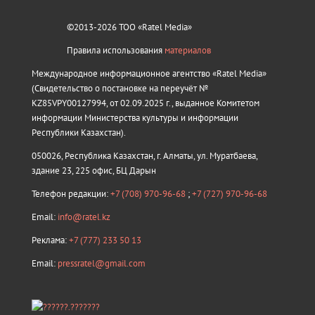
©2013-2026 ТОО «Ratel Media»
Правила использования
материалов
Международное информационное агентство «Ratel Media»
(Свидетельство о постановке на переучёт №
KZ85VPY00127994, от 02.09.2025 г., выданное Комитетом
информации Министерства культуры и информации
Республики Казахстан).
050026, Республика Казахстан, г. Алматы, ул. Муратбаева,
здание 23, 225 офис, БЦ Дарын
Телефон редакции:
+7 (708) 970-96-68
;
+7 (727) 970-96-68
Email:
info@ratel.kz
Реклама:
+7 (777) 233 50 13
Email:
pressratel@gmail.com