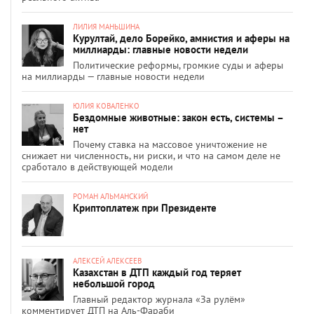
ЛИЛИЯ МАНЬШИНА
Курултай, дело Борейко, амнистия и аферы на
миллиарды: главные новости недели
Политические реформы, громкие суды и аферы
на миллиарды — главные новости недели
ЮЛИЯ КОВАЛЕНКО
Бездомные животные: закон есть, системы –
нет
Почему ставка на массовое уничтожение не
снижает ни численность, ни риски, и что на самом деле не
сработало в действующей модели
РОМАН АЛЬМАНСКИЙ
Криптоплатеж при Президенте
АЛЕКСЕЙ АЛЕКСЕЕВ
Казахстан в ДТП каждый год теряет
небольшой город
Главный редактор журнала «За рулём»
комментирует ДТП на Аль-Фараби