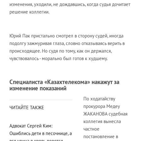
изменения, уходили, не дождавшись, когда судья дочитает
решение коллегии.
Юрий Пак пристально смотрел в сторону судей, иногда
подолгу зажмуривая глаза, словно отказываясь верить в
происходящее. Но судя по тому, как он держался,
чувствовалось - морально был готов к худшему.
Специалиста «Казахтелекома» накажут за
изменение показаний
По ходатайству
прокурора Медеу
ЧИТАЙТЕ ТАКЖЕ
ЖАКАНОВА судебная
коллегия вынесла
Адвокат Сергей Ким:
частное
Ошиблись дети в песочнице, а
постановление в
вся улица в кровь дерется