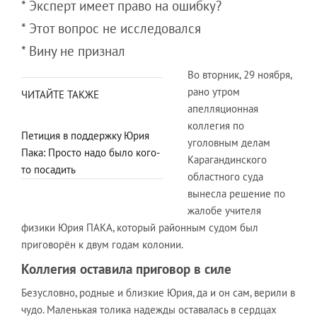
* Эксперт имеет право на ошибку?
* Этот вопрос не исследовался
* Вину не признал
Во вторник, 29 ноября,
рано утром
ЧИТАЙТЕ ТАКЖЕ
апелляционная
коллегия по
Петиция в поддержку Юрия
уголовным делам
Пака: Просто надо было кого-
Карагандинского
то посадить
областного суда
вынесла решение по
жалобе учителя
физики Юрия ПАКА, который районным судом был
приговорён к двум годам колонии.
Коллегия оставила приговор в силе
Безусловно, родные и близкие Юрия, да и он сам, верили в
чудо. Маленькая толика надежды оставалась в сердцах