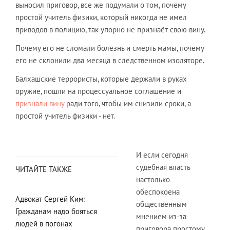
выносил приговор, все же подумали о том, почему
простой учитель физики, который никогда не имел
приводов в полицию, так упорно не признаёт свою вину.
Почему его не сломали болезнь и смерть мамы, почему
его не склонили два месяца в следственном изоляторе.
Балхашские террористы, которые держали в руках
оружие, пошли на процессуальное соглашение и
признали вину
ради того, чтобы им снизили сроки, а
простой учитель физики - нет.
И если сегодня
судебная власть
ЧИТАЙТЕ ТАКЖЕ
настолько
обеспокоена
Адвокат Сергей Ким:
общественным
Гражданам надо бояться
мнением из-за
людей в погонах
приговора простому