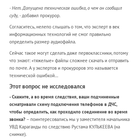
- Нет. Допущена техническая ошибка
,
о чем он сообщил
суду,
- добавил прокурор.
Согласитесь, нелепо слышать о том, что эксперт в век
информационных технологий не смог правильно
определить размер аудиофайла.
Сейчас такое могут сделать даже первоклассники, потому
что знают: «тяжелые» файлы сложнее скачать и отправить
по почте. А у экспертов и прокуроров это называется
технической ошибкой…
Этот вопрос не исследовался
- Скажите, а во время следствия, ваши подчиненные
осматривали схему подключения телефонов в ДЧС,
чтобы определить, как проходило соединение во время
звонка?
– поинтересовались мы у заместителя начальника
УВД Караганды по следствию Рустама КУЛЬКЕЕВА (на
снимке).