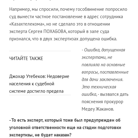
Например, мы спросили, почему гособвинение попросило
суд вынести частное постановление в адрес сотрудника
«Казахтелекома», но не сделало это в отношении
эксперта Сергея ПОХАБОВА, который в зале суда
признался, что в двух экспертизах допущена ошибка.
- Ошибка, допущенная
экспертами, не
ЧИТАЙТЕ ТАКЖЕ
повлияла на основные
вопросы, поставленные
Джохар Утебеков: Недоверие
для дачи заключения.
населения к судебной
Это техническая
системе достигло предела
ошибка
, - вызвался дать
пояснения прокурор
Медеу Жаканов.
- То есть эксперт, который тоже был предупрежден об
уголовной ответственности еще на стадии подготовки
экспертизы, не будет наказан?