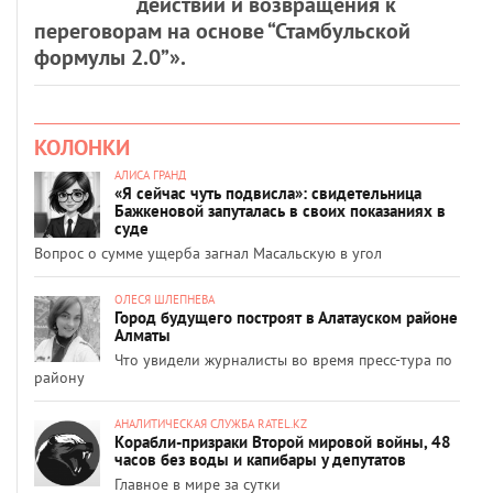
действий и возвращения к
переговорам на основе “Стамбульской
формулы 2.0”».
КОЛОНКИ
АЛИСА ГРАНД
«Я сейчас чуть подвисла»: свидетельница
Бажкеновой запуталась в своих показаниях в
суде
Вопрос о сумме ущерба загнал Масальскую в угол
ОЛЕСЯ ШЛЕПНЕВА
Город будущего построят в Алатауском районе
Алматы
Что увидели журналисты во время пресс-тура по
району
АНАЛИТИЧЕСКАЯ СЛУЖБА RATEL.KZ
Корабли-призраки Второй мировой войны, 48
часов без воды и капибары у депутатов
Главное в мире за сутки