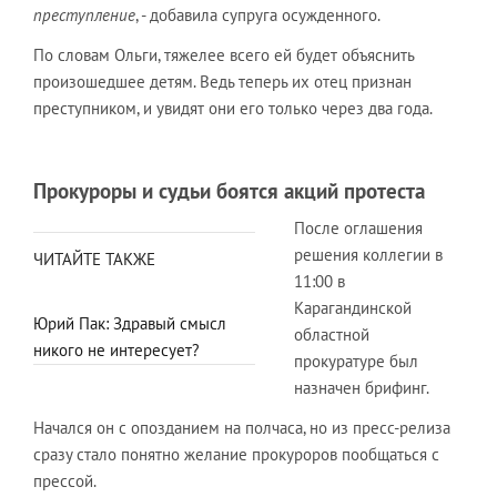
преступление
, - добавила супруга осужденного.
По словам Ольги, тяжелее всего ей будет объяснить
произошедшее детям. Ведь теперь их отец признан
преступником, и увидят они его только через два года.
Прокуроры и судьи боятся акций протеста
После оглашения
решения коллегии в
ЧИТАЙТЕ ТАКЖЕ
11:00 в
Карагандинской
Юрий Пак: Здравый смысл
областной
никого не интересует?
прокуратуре был
назначен брифинг.
Начался он с опозданием на полчаса, но из пресс-релиза
сразу стало понятно желание прокуроров пообщаться с
прессой.