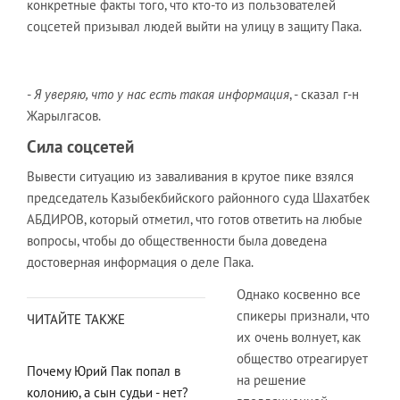
конкретные факты того, что кто-то из пользователей
соцсетей призывал людей выйти на улицу в защиту Пака.
-
Я уверяю, что у нас есть такая информация
, - сказал г-н
Жарылгасов.
Сила соцсетей
Вывести ситуацию из заваливания в крутое пике взялся
председатель Казыбекбийского районного суда Шахатбек
АБДИРОВ, который отметил, что готов ответить на любые
вопросы, чтобы до общественности была доведена
достоверная информация о деле Пака.
Однако косвенно все
спикеры признали, что
ЧИТАЙТЕ ТАКЖЕ
их очень волнует, как
общество отреагирует
Почему Юрий Пак попал в
на решение
колонию, а сын судьи - нет?