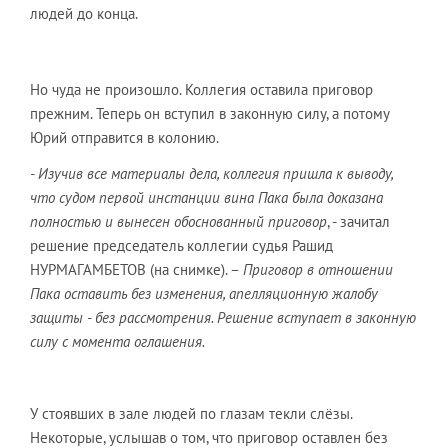
людей до конца.
Но чуда не произошло. Коллегия оставила приговор
прежним. Теперь он вступил в законную силу, а потому
Юрий отправится в колонию.
- Изучив все материалы дела, коллегия пришла к выводу,
что судом первой инстанции вина Пака была доказана
полностью и вынесен обоснованный приговор
, - зачитал
решение председатель коллегии судья Рашид
НУРМАГАМБЕТОВ (на снимке). –
Приговор в отношении
Пака оставить без изменения, апелляционную жалобу
защиты - без рассмотрения. Решение вступает в законную
силу с момента оглашения.
У стоявших в зале людей по глазам текли слёзы.
Некоторые, услышав о том, что приговор оставлен без