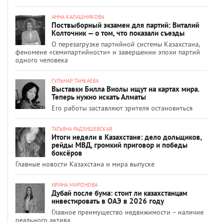
АННА КАЛАШНИКОВА
Поствыборный экзамен для партий: Виталий
Колточник — о том, что показали съезды
О перезагрузке партийной системы Казахстана,
феномене «семипартийности» и завершении эпохи партий
одного человека
ГУЛЬНАР ТАНКАЕВА
Выставки Билла Виолы ищут на картах мира.
Теперь нужно искать Алматы
Его работы заставляют зрителя остановиться
ТАТЬЯНА РАДЗИШЕВСКАЯ
Итоги недели в Казахстане: дело дольщиков,
рейды МВД, громкий приговор и победы
боксёров
Главные новости Казахстана и мира выпуске
ИРИНА МИРОНОВА
Дубай после бума: стоит ли казахстанцам
инвестировать в ОАЭ в 2026 году
Главное преимущество недвижимости – наличие
реального актива