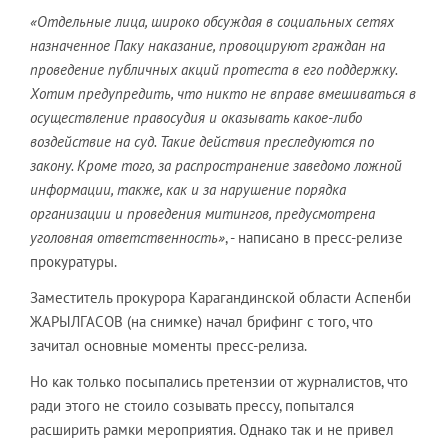
«Отдельные лица, широко обсуждая в социальных сетях
назначенное Паку наказание, провоцируют граждан на
проведение публичных акций протеста в его поддержку.
Хотим предупредить, что никто не вправе вмешиваться в
осуществление правосудия и оказывать какое-либо
воздействие на суд. Такие действия преследуются по
закону. Кроме того, за распространение заведомо ложной
информации, также, как и за нарушение порядка
организации и проведения митингов, предусмотрена
уголовная ответственность»
, - написано в пресс-релизе
прокуратуры.
Заместитель прокурора Карагандинской области Аспенби
ЖАРЫЛГАСОВ (на снимке) начал брифинг с того, что
зачитал основные моменты пресс-релиза.
Но как только посыпались претензии от журналистов, что
ради этого не стоило созывать прессу, попытался
расширить рамки мероприятия. Однако так и не привел