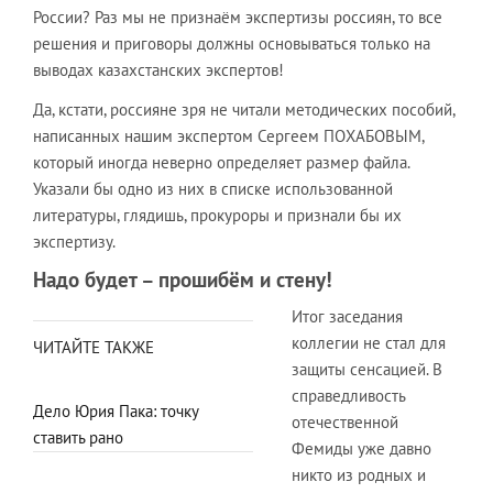
России? Раз мы не признаём экспертизы россиян, то все
решения и приговоры должны основываться только на
выводах казахстанских экспертов!
Да, кстати, россияне зря не читали методических пособий,
написанных нашим экспертом Сергеем ПОХАБОВЫМ,
который иногда неверно определяет размер файла.
Указали бы одно из них в списке использованной
литературы, глядишь, прокуроры и признали бы их
экспертизу.
Надо будет – прошибём и стену!
Итог заседания
коллегии не стал для
ЧИТАЙТЕ ТАКЖЕ
защиты сенсацией. В
справедливость
Дело Юрия Пака: точку
отечественной
ставить рано
Фемиды уже давно
никто из родных и