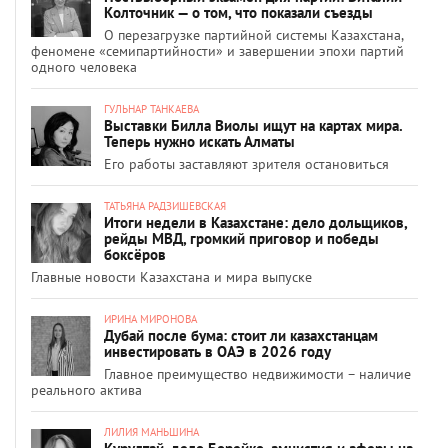
Колточник — о том, что показали съезды
О перезагрузке партийной системы Казахстана,
феномене «семипартийности» и завершении эпохи партий
одного человека
ГУЛЬНАР ТАНКАЕВА
Выставки Билла Виолы ищут на картах мира.
Теперь нужно искать Алматы
Его работы заставляют зрителя остановиться
ТАТЬЯНА РАДЗИШЕВСКАЯ
Итоги недели в Казахстане: дело дольщиков,
рейды МВД, громкий приговор и победы
боксёров
Главные новости Казахстана и мира выпуске
ИРИНА МИРОНОВА
Дубай после бума: стоит ли казахстанцам
инвестировать в ОАЭ в 2026 году
Главное преимущество недвижимости – наличие
реального актива
ЛИЛИЯ МАНЬШИНА