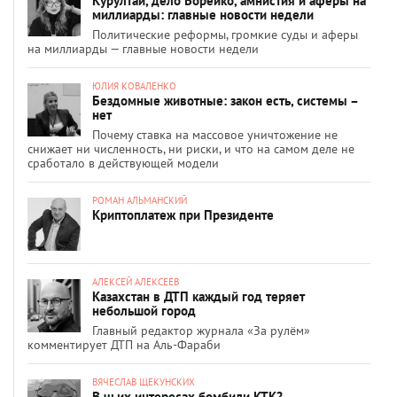
Курултай, дело Борейко, амнистия и аферы на
миллиарды: главные новости недели
Политические реформы, громкие суды и аферы
на миллиарды — главные новости недели
ЮЛИЯ КОВАЛЕНКО
Бездомные животные: закон есть, системы –
нет
Почему ставка на массовое уничтожение не
снижает ни численность, ни риски, и что на самом деле не
сработало в действующей модели
РОМАН АЛЬМАНСКИЙ
Криптоплатеж при Президенте
АЛЕКСЕЙ АЛЕКСЕЕВ
Казахстан в ДТП каждый год теряет
небольшой город
Главный редактор журнала «За рулём»
комментирует ДТП на Аль-Фараби
ВЯЧЕСЛАВ ЩЕКУНСКИХ
В чьих интересах бомбили КТК?