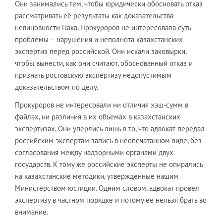
Они занимались тем, чтобы юридически обосновать отказ
рассматривать её результаты как доказательства
невиновности Пака. Прокуроров не интересовала суть
проблемы – нарушения и неполнота казахстанских
экспертиз перед российской. Они искали заковырки,
чтобы вынести, как они считают, обоснованный отказ и
признать ростовскую экспертизу недопустимым
доказательством по делу.
Прокуроров не интересовали ни отличия хэш-сумм в
файлах, ни различия в их объемах в казахстанских
экспертизах. Они уперлись лишь в то, что адвокат передал
российским экспертам запись в неопечатанном виде, без
согласования между надзорными органами двух
государств. К тому же российские эксперты не опирались
на казахстанские методики, утвержденные нашим
Министерством юстиции. Одним словом, адвокат провёл
экспертизу в частном порядке и потому её нельзя брать во
внимание.