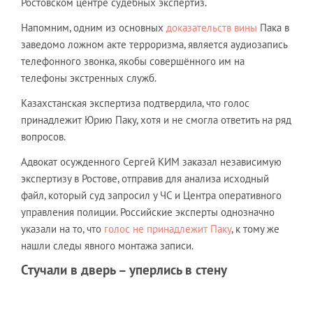
Ростовском центре судебных экспертиз.
Напомним, одним из основных
доказательств вины
Пака в
заведомо ложном акте терроризма, является аудиозапись
телефонного звонка, якобы совершённого им на
телефоны экстренных служб.
Казахстанская экспертиза подтвердила, что голос
принадлежит Юрию Паку, хотя и не смогла ответить на ряд
вопросов.
Адвокат осужденного Сергей КИМ заказал независимую
экспертизу в Ростове, отправив для анализа исходный
файл, который суд запросил у ЧС и Центра оперативного
управления полиции. Российские эксперты однозначно
указали на то, что
голос не принадлежит Паку
, к тому же
нашли следы явного монтажа записи.
Стучали в дверь – уперлись в стену