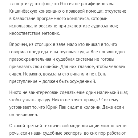
экспертизу; тот факт, что Россия не ратифицировала
Кишинёвскую конвенцию о правовой помощи; отсутствие
в Казахстане программного комплекса, который
использовали россияне при экспертизе аудиозаписи;
несоответствие методик.
Впрочем, из стоящих в зале мало кто вникал в то, что
говорила председательствующая судья. Все поняли одно –
правоохранительная и судебная системы не готовы
признавать свои ошибки. Для них главное, чтобы человек
сидел. Неважно, доказана его вина или нет. Есть
преступление – должен быть осужденный.
Никто не заинтересован сделать ещё один маленький шаг,
чтобы узнать правду. Никто не хочет правды! Систему
устраивает то, что Юрий Пак сидит в колонии. Даже если
он невиновен.
О какой третьей технической модернизации можно вести
речь, если наши судебные эксперты до сих пор работают