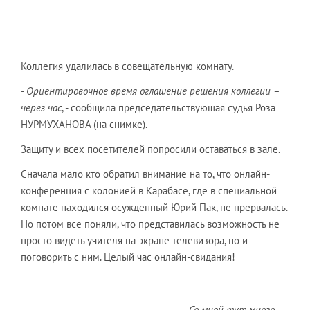
Коллегия удалилась в совещательную комнату.
- Ориентировочное время оглашение решения коллегии –
через час
, - сообщила председательствующая судья Роза
НУРМУХАНОВА (на снимке).
Защиту и всех посетителей попросили оставаться в зале.
Сначала мало кто обратил внимание на то, что онлайн-
конференция с колонией в Карабасе, где в специальной
комнате находился осужденный Юрий Пак, не прервалась.
Но потом все поняли, что представилась возможность не
просто видеть учителя на экране телевизора, но и
поговорить с ним. Целый час онлайн-свидания!
- Со мной тут много