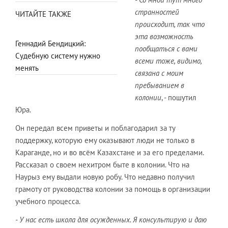
странностей
ЧИТАЙТЕ ТАКЖЕ
происходит, так что
эта возможность
Геннадий Бендицкий:
пообщаться с вами
Судебную систему нужно
всеми тоже, видимо,
менять
связана с моим
пребыванием в
колонии
, - пошутил
Юра.
Он передал всем приветы и поблагодарил за ту
поддержку, которую ему оказывают люди не только в
Караганде, но и во всём Казахстане и за его пределами.
Рассказал о своем нехитром быте в колонии. Что на
Наурыз ему выдали новую робу. Что недавно получил
грамоту от руководства колонии за помощь в организации
учебного процесса.
- У нас есть школа для осужденных. Я консультирую и даю