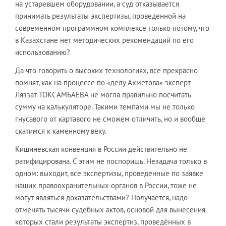
на устаревшем оборудовании, а суд отказывается
принимать результаты экспертизы, проведенной на
современном программном комплексе только потому, что
в Казахстане нет методических рекомендаций по его
использованию?
Да что говорить о высоких технологиях, все прекрасно
помнят, как на процессе по «делу Ахметова» эксперт
Ляззат ТОКСАМБАЕВА не могла правильно посчитать
сумму на калькуляторе. Такими темпами мы не только
гнусавого от картавого не сможем отличить, но и вообще
скатимся к каменному веку.
Кишинёвская конвенция в России действительно не
ратифицирована. С этим не поспоришь. Незадача только в
одном: выходит, все экспертизы, проведенные по заявке
наших правоохранительных органов в России, тоже не
могут являться доказательствами? Получается, надо
отменять тысячи судебных актов, основой для вынесения
которых стали результаты экспертиз, проведённых в