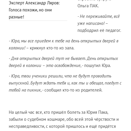
Эксперт Александр Ляров:
Ольга ПАК.
Голоса похожи, но они
- Не переживайте, всё
разные!
уже написано!
–
подбодрил её педагог.
- Юра, мы все приедем к тебе на день открытых дверей в
колонии!
– крикнул кто-то из зала.
- Дня открытых дверей тут не бывает. День открытых
дверей в колонии – это освобождение
, - пошутил Юра.
- Юра, твои ученики решили, что не будут проводить
выпускной. Будут ждать тебя и, как ты и обещал, поедут с
тобой на пикник
, - сообщил кто-то из родителей.
На целый час все, кто пришёл болеть за Юрия Пака,
забыли о судебном кошмаре, обо всей этой чёрствости и
несправедливости, с которой пришлось и ещё придётся