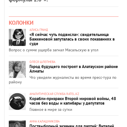
КОЛОНКИ
АЛИСА ГРАНД
«Я сейчас чуть подвисла»: свидетельница
Бажкеновой запуталась в своих показаниях в
суде
Вопрос о сумме ущерба загнал Масальскую в угол
ОЛЕСЯ ШЛЕПНЕВА
Город будущего построят в Алатауском районе
Алматы
Что увидели журналисты во время пресс-тура по
району
АНАЛИТИЧЕСКАЯ СЛУЖБА RATEL.KZ
Корабли-призраки Второй мировой войны, 48
часов без воды и капибары у депутатов
Главное в мире за сутки
АННА КАЛАШНИКОВА
Поствыборный экзамен для партий: Виталий