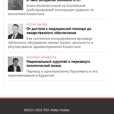
Атаки беспилотников на Каспийский
трубопроводный консорциум ударили по
экономике Казахстана
РУСЛАН ЗАКИЕВ
От доступа к медицинской помощи до
лекарственного обеспечения
Как системное игнорирование процедур
публичного обсуждения меняет баланс законности в
регулировании здравоохранения Казахстана
БАУЫРЖАН АЙНАБЕКОВ
Национальный курултай и перезапуск
политической жизни
Переход к однопалатному Парламенту и его
переименование в Құрылтай
©2013-2026 ТОО «Ratel Media»