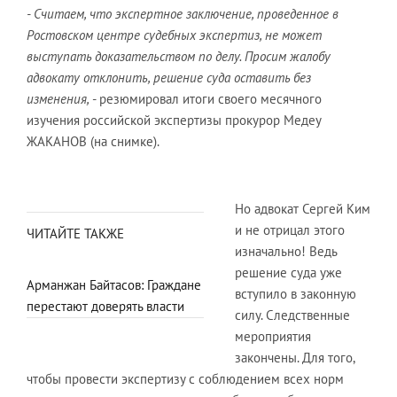
- Считаем, что экспертное заключение, проведенное в
Ростовском центре судебных экспертиз, не может
выступать доказательством по делу. Просим жалобу
адвокату отклонить, решение суда оставить без
изменения,
- резюмировал итоги своего месячного
изучения российской экспертизы прокурор Медеу
ЖАКАНОВ (на снимке).
Но адвокат Сергей Ким
и не отрицал этого
ЧИТАЙТЕ ТАКЖЕ
изначально! Ведь
решение суда уже
Арманжан Байтасов: Граждане
вступило в законную
перестают доверять власти
силу. Следственные
мероприятия
закончены. Для того,
чтобы провести экспертизу с соблюдением всех норм