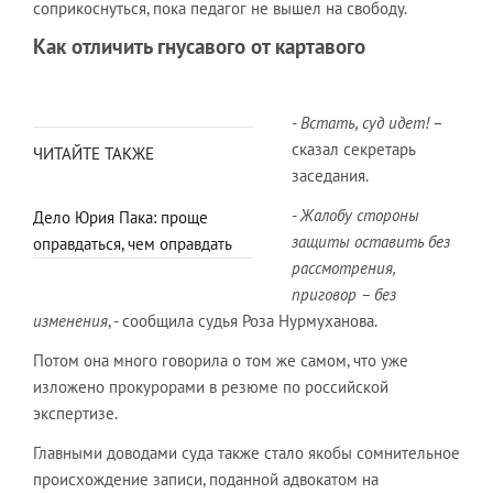
соприкоснуться, пока педагог не вышел на свободу.
Как отличить гнусавого от картавого
- Встать, суд идет!
–
сказал секретарь
ЧИТАЙТЕ ТАКЖЕ
заседания.
- Жалобу стороны
Дело Юрия Пака: проще
защиты оставить без
оправдаться, чем оправдать
рассмотрения,
приговор – без
изменения
, - сообщила судья Роза Нурмуханова.
Потом она много говорила о том же самом, что уже
изложено прокурорами в резюме по российской
экспертизе.
Главными доводами суда также стало якобы сомнительное
происхождение записи, поданной адвокатом на