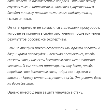
дать ответ на поставленные вопросы. Отличие между
гнусавостью и картавостью, является существенным
доводом в пользу невиновности моего подзащитного
, -
сказал адвокат.
Он категорически не согласился с доводами прокуроров,
которые те привели в своём заключении после изучения
результатов российской экспертизы.
- Мы не требуем ничего особенного. Мы просто подошли к
двери храма правосудия и вежливо постучались, чтобы
сказать, что у нас есть доказательства невиновности
человека. И мы просим приоткрыть эту дверь, чтобы
передать эти доказательства
, - образно выразился
адвокат.
- Прошу отменить решение суда. Отправить дело
на доследование
.
Однако вместо двери защита уперлась в стену.