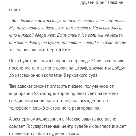
друзей Юрия Пака не
верит.
- Это была возможность, и не использовать её мы не могли.
Мы постучались в дверь, как нам казалось. Но выяснилось,
что никакой двери нет. Есть стена. Но если мы не можем
открыть дверь, то будем пробивать стену!
– сказал после
заседания адвокат Сергей Ким.
Пока будет решаться вопрос о переводе Юрия в колонию-
поселение или замене срока на штраф, документы дойдут
до кассационной коллегии Верховного суда.
Там адвокат сможет огласить письмо, полученное от
корпорации Samsung, которое прольёт свет на момент
соединения мобильного телефона осужденного с
телефоном служб экстренного реагирования.
А экспертизу аудиозаписи в Москве защита все равно
сделает. Государственный центр судебных экспертиз ждет
от адвоката любого судебного акта.