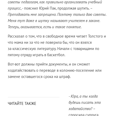
советы педагогам, как правильно организовать учебный
процесс
, - пояснил Юрий Пак, продолжая шутить. –
Преподавать мне запрещено. Поэтому только даю советы.
Меня тут даже в шутку называют учителем в законе.
Теперь, оказывается, есть и такое понятие.
Рассказал о том, что в свободное время читает Толстого и
что мама ни за что не поверила бы, что он взялся
за классическую литературу. Начали с товарищами по
пятому отряду играть в баскетбол.
Вот-вот должны прийти документы, и он сможет
ходатайствовать о переводе в колонию-поселение или
замене оставшегося срока на штраф.
- Юра, а ты когда
будешь писать это
ЧИТАЙТЕ ТАКЖЕ
ходатайство?
–
спросила супруга