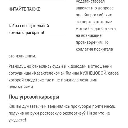
Ходатайствовал
адвокат и о допросе
ЧИТАЙТЕ ТАКЖЕ
онлайн российских
экспертов, которые
Тайна совещательной
могли бы дать ответы
комнаты раскрыта!
на возникшие
противоречия. Но
коллегия посчитала
это излишним.
Равнодушно отнеслись судьи и к доводам в отношении
сотрудницы «Казахтелекома» Галины КУЗНЕЦОВОЙ, слова
которой следствие так и не признала ложными
показаниями.
Под угрозой карьеры
Как вы думаете, чем занимались прокуроры почти месяц,
получив на руки ростовскую экспертизу? Ни за что не
угадаете!