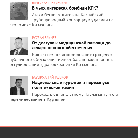
ВЯЧЕСЛАВ ЩЕКУНСКИХ
В чьих интересах бомбили КТК?
Атаки беспилотников на Каспийский
трубопроводный консорциум ударили по
экономике Казахстана
РУСЛАН ЗАКИЕВ
От доступа к медицинской помощи до
лекарственного обеспечения
Как системное игнорирование процедур
публичного обсуждения меняет баланс законности в
регулировании здравоохранения Казахстана
БАУЫРЖАН АЙНАБЕКОВ
Национальный курултай и перезапуск
политической жизни
Переход к однопалатному Парламенту и его
переименование в Құрылтай