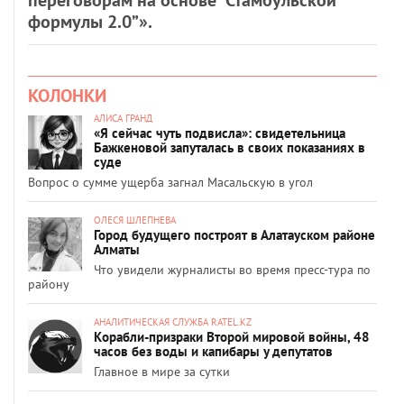
формулы 2.0”».
КОЛОНКИ
АЛИСА ГРАНД
«Я сейчас чуть подвисла»: свидетельница
Бажкеновой запуталась в своих показаниях в
суде
Вопрос о сумме ущерба загнал Масальскую в угол
ОЛЕСЯ ШЛЕПНЕВА
Город будущего построят в Алатауском районе
Алматы
Что увидели журналисты во время пресс-тура по
району
АНАЛИТИЧЕСКАЯ СЛУЖБА RATEL.KZ
Корабли-призраки Второй мировой войны, 48
часов без воды и капибары у депутатов
Главное в мире за сутки