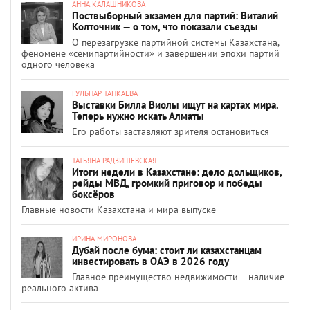
АННА КАЛАШНИКОВА
Поствыборный экзамен для партий: Виталий
Колточник — о том, что показали съезды
О перезагрузке партийной системы Казахстана,
феномене «семипартийности» и завершении эпохи партий
одного человека
ГУЛЬНАР ТАНКАЕВА
Выставки Билла Виолы ищут на картах мира.
Теперь нужно искать Алматы
Его работы заставляют зрителя остановиться
ТАТЬЯНА РАДЗИШЕВСКАЯ
Итоги недели в Казахстане: дело дольщиков,
рейды МВД, громкий приговор и победы
боксёров
Главные новости Казахстана и мира выпуске
ИРИНА МИРОНОВА
Дубай после бума: стоит ли казахстанцам
инвестировать в ОАЭ в 2026 году
Главное преимущество недвижимости – наличие
реального актива