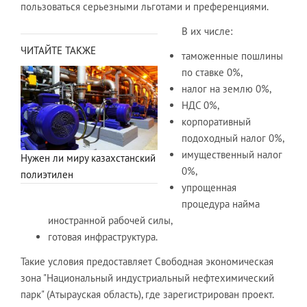
пользоваться серьезными льготами и преференциями.
В их числе:
ЧИТАЙТЕ ТАКЖЕ
таможенные пошлины
по ставке 0%,
налог на землю 0%,
НДС 0%,
корпоративный
подоходный налог 0%,
имущественный налог
Нужен ли миру казахстанский
0%,
полиэтилен
упрощенная
процедура найма
иностранной рабочей силы,
готовая инфраструктура.
Такие условия предоставляет Свободная экономическая
зона "Национальный индустриальный нефтехимический
парк" (Атырауская область), где зарегистрирован проект.