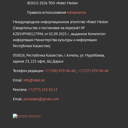
©2013-2026 ТОО «Ratel Media»
Правила использования
материалов
Международное информационное агентство «Ratel Media»
(Свидетельство о постановке на переучёт №
KZ85VPY00127994, от 02.09.2025 г., выданное Комитетом
информации Министерства культуры и информации
Республики Казахстан).
050026, Республика Казахстан, г. Алматы, ул. Муратбаева,
здание 23, 225 офис, БЦ Дарын
Телефон редакции:
+7 (708) 970-96-68
;
+7 (727) 970-96-68
Email:
info@ratel.kz
Реклама:
+7 (777) 233 50 13
Email:
pressratel@gmail.com