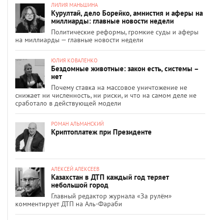
ЛИЛИЯ МАНЬШИНА
Курултай, дело Борейко, амнистия и аферы на
миллиарды: главные новости недели
Политические реформы, громкие суды и аферы
на миллиарды — главные новости недели
ЮЛИЯ КОВАЛЕНКО
Бездомные животные: закон есть, системы –
нет
Почему ставка на массовое уничтожение не
снижает ни численность, ни риски, и что на самом деле не
сработало в действующей модели
РОМАН АЛЬМАНСКИЙ
Криптоплатеж при Президенте
АЛЕКСЕЙ АЛЕКСЕЕВ
Казахстан в ДТП каждый год теряет
небольшой город
Главный редактор журнала «За рулём»
комментирует ДТП на Аль-Фараби