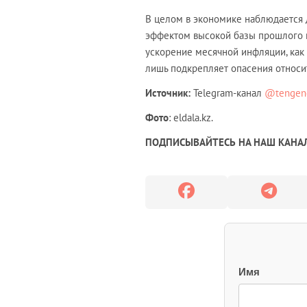
В целом в экономике наблюдается 
эффектом высокой базы прошлого г
ускорение месячной инфляции, как
лишь подкрепляет опасения относи
Источник:
Telegram-канал
@tengen
Фото
: eldala.kz.
ПОДПИСЫВАЙТЕСЬ НА НАШ КАНАЛ
Имя