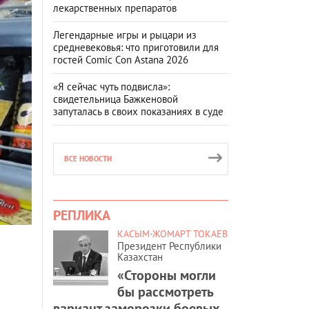
лекарственных препаратов
Легендарные игры и рыцари из
средневековья: что приготовили для
гостей Comic Con Astana 2026
«Я сейчас чуть подвисла»:
свидетельница Бажкеновой
запуталась в своих показаниях в суде
ВСЕ НОВОСТИ
РЕПЛИКА
КАСЫМ-ЖОМАРТ ТОКАЕВ
Президент Республики
Казахстан
«Стороны могли
бы рассмотреть
вариант заморозки боевых