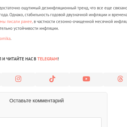
достаточно ощутимый дезинфляционный тренд, что все еще связано
ода. Однако, стабильность годовой двузначной инфляции и времен
мы писали ранее,
в частности сезонно-очищенной месячной инфля
тельно устойчивости инфляции.
omika
.
 И ЧИТАЙТЕ НАС В
TELEGRAM
!
Оставьте комментарий