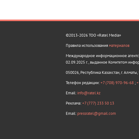
©2013-2026 ТОО «Ratel Media»
Правила использования
материалов
Международное информационное агентств
02.09.2025 г., выданное Комитетом инфо
050026, Республика Казахстан, г. Алматы,
Телефон редакции:
+7 (708) 970-96-68
;
+
Email:
info@ratel.kz
Реклама:
+7 (777) 233 50 13
Email:
pressratel@gmail.com