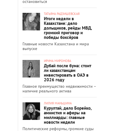
остановиться
ТАТЬЯНА РАДЗИШЕВСКАЯ
Итоги недели в
Казахстане: дело
дольщиков, рейды МВД,
громкий приговор и
победы боксёров
Главные новости Казахстана и мира
выпуске
ИРИНА МИРОНОВА
Дубай после бума: стоит
ли казахстанцам
инвестировать в ОАЭ в
2026 году
Главное преимущество недвижимости –
наличие реального актива
ЛИЛИЯ МАНЬШИНА
Курултай, дело Борейко,
амнистия и аферы на
миллиарды: главные
новости недели
Политические реформы, громкие суды