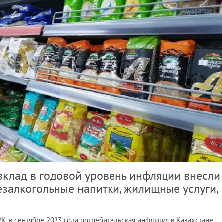
вклад в годовой уровень инфляции внесли
езалкогольные напитки, жилищные услуги,
, в сентябре 2023 года потребительская инфляция в Казахстане