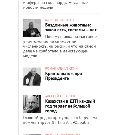
и аферы на миллиарды — главные
новости недели
ЮЛИЯ КОВАЛЕНКО
Бездомные животные:
закон есть, системы – нет
Почему ставка на массовое
уничтожение не снижает ни
численность, ни риски, и что на самом
деле не сработало в действующей
модели
РОМАН АЛЬМАНСКИЙ
Криптоплатеж при
Президенте
АЛЕКСЕЙ АЛЕКСЕЕВ
Казахстан в ДТП каждый
год теряет небольшой
город
Главный редактор журнала «За рулём»
комментирует ДТП на Аль-Фараби
ВЯЧЕСЛАВ ЩЕКУНСКИХ