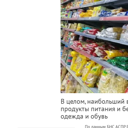
В целом, наибольший 
продукты питания и б
одежда и обувь
По данным БНС АСПР РК