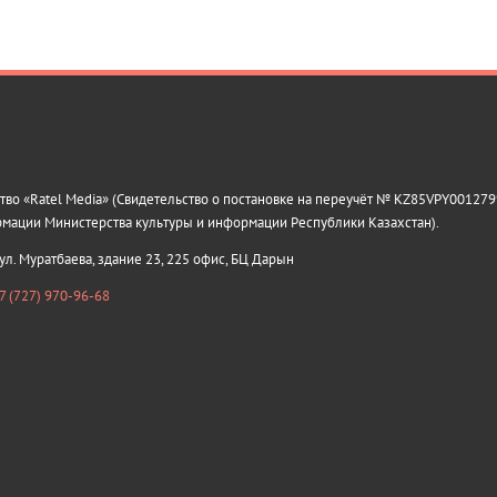
о «Ratel Media» (Свидетельство о постановке на переучёт № KZ85VPY0012799
рмации Министерства культуры и информации Республики Казахстан).
 ул. Муратбаева, здание 23, 225 офис, БЦ Дарын
7 (727) 970-96-68