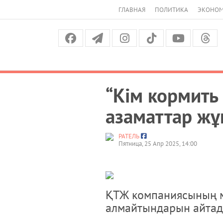
ГЛАВНАЯ
ПОЛИТИКА
ЭКОНО
“Кім кормить
азаматтар ж
РАТЕЛЬ
Пятница, 25 Апр 2025, 14:00
ҚТЖ компаниясының м
алмайтындарын айта