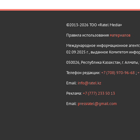
©2013-2026 ТОО «Ratel Media»
Правила использования
материалов
Международное информационное агентств
02.09.2025 г., выданное Комитетом инфо
050026, Республика Казахстан, г. Алматы,
Телефон редакции:
+7 (708) 970-96-68
;
+
Email:
info@ratel.kz
Реклама:
+7 (777) 233 50 13
Email:
pressratel@gmail.com