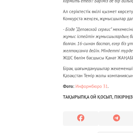
кормить етеді? Бәріміз де бір айлы
Ал серіктестік өкілі қызмет көрсе
Конкурста жеңсек, жұмысшылар дал
- Бізде “Деповской сервис” мекемес
жұмыс істейтін жұмысшылардың бәрі
болған. 16-сынан бастап, егер біз 
желтоқсанға дейін. Міндетті түрде
ЖШС бөлім басшысы Қанат ЖАҢАБ
Бірақ шағымданушылар жекеменшік 
Қазақстан Темір жолы компаниясы
Фото:
Информбюро 31
.
ТАҚЫРЫПҚА ОЙ ҚОСЫП, ПІКІРІҢІЗ