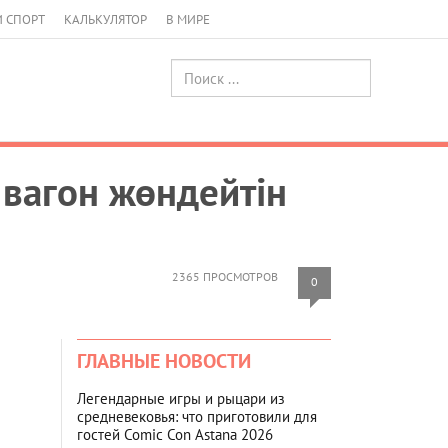
И СПОРТ
КАЛЬКУЛЯТОР
В МИРЕ
 вагон жөндейтін
2365 ПРОСМОТРОВ
0
ГЛАВНЫЕ НОВОСТИ
Легендарные игры и рыцари из
средневековья: что приготовили для
гостей Comic Con Astana 2026