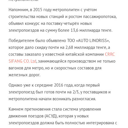
Напомним, в 2015 году метрополитен с учётом
строительства новых станций и ростом пассажиропотока,
объявил конкурс на поставку четырёх новых
электропоездов на сумму более 13,6 миллиарда тенге.
Победителем было объявлено ТОО «AUTO LINORISS»,
которое дало скидку почти на 2,68 миллиарда тенге, а
составы заказало у известной китайской компании
CRRC
SIFANG CO. Ltd
, занимающейся производством не только
вагонов для метро, но и скоростных составов для
железных дорог.
Однако уже к середине 2016 года, когда первый
электропоезд был готов почти на 2/3, у поставщиков и
метрополитена начали возникать разногласия.
Камнем преткновения стала система управления
движения поездов (АСУД), которая у новых
электропоездов должна быть полностью интегрирована с