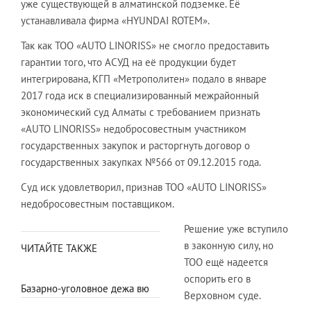
уже существующей в алматинской подземке. Её
устанавливала фирма «HYUNDAI ROTEM».
Так как ТОО «AUTO LINORISS» не смогло предоставить
гарантии того, что АСУД на её продукции будет
интегрирована, КГП «Метрополитен» подало в январе
2017 года иск в специализированный межрайонный
экономический суд Алматы с требованием признать
«AUTO LINORISS» недобросовестным участником
государственных закупок и расторгнуть договор о
государственных закупках №566 от 09.12.2015 года.
Суд иск удовлетворил, признав ТОО «AUTO LINORISS»
недобросовестным поставщиком.
Решение уже вступило
в законную силу, но
ЧИТАЙТЕ ТАКЖЕ
ТОО ещё надеется
оспорить его в
Базарно-уголовное дежа вю
Верховном суде.