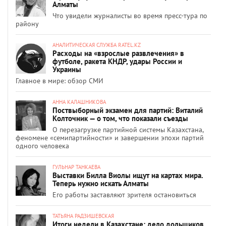
Алматы
Что увидели журналисты во время пресс-тура по
району
АНАЛИТИЧЕСКАЯ СЛУЖБА RATEL.KZ
Расходы на «взрослые развлечения» в
футболе, ракета КНДР, удары России и
Украины
Главное в мире: обзор СМИ
АННА КАЛАШНИКОВА
Поствыборный экзамен для партий: Виталий
Колточник — о том, что показали съезды
О перезагрузке партийной системы Казахстана,
феномене «семипартийности» и завершении эпохи партий
одного человека
ГУЛЬНАР ТАНКАЕВА
Выставки Билла Виолы ищут на картах мира.
Теперь нужно искать Алматы
Его работы заставляют зрителя остановиться
ТАТЬЯНА РАДЗИШЕВСКАЯ
Итоги недели в Казахстане: дело дольщиков,