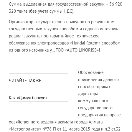
Сумма, выделенная для государственной закупки – 56 920
320 тенге (без учета суммы НДС).
Организатор государственных закупок по результатам
государственных закупок способом из одного источника
решил: закупить постгарантийное техническое
обслуживания электропоездов «Hundai Rotem» способом
из одного источника у... ТОО «AUTO LINORISS»!
Обоснование
применения данного
ЧИТАЙТЕ ТАКЖЕ
способа - приказ
директора
Как «Даму» банкует
коммунального
государственного
предприятия на праве
хозяйственного ведения акимата города Алматы
«Метрополитен» №78-П от 11 марта 2015 года и п.2 ст.32