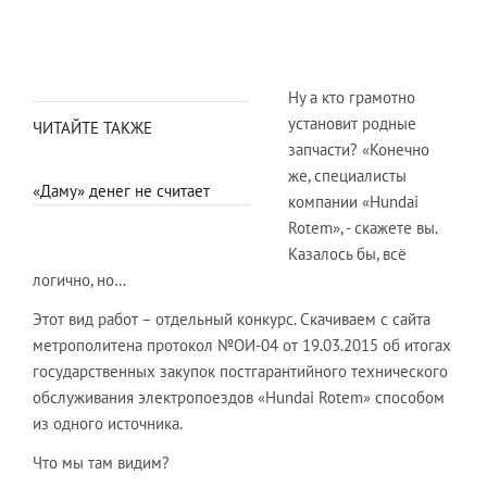
Ну а кто грамотно
установит родные
ЧИТАЙТЕ ТАКЖЕ
запчасти? «Конечно
же, специалисты
«Даму» денег не считает
компании «Hundai
Rotem», - скажете вы.
Казалось бы, всё
логично, но…
Этот вид работ – отдельный конкурс. Скачиваем с сайта
метрополитена протокол №ОИ-04 от 19.03.2015 об итогах
государственных закупок постгарантийного технического
обслуживания электропоездов «Hundai Rotem» способом
из одного источника.
Что мы там видим?