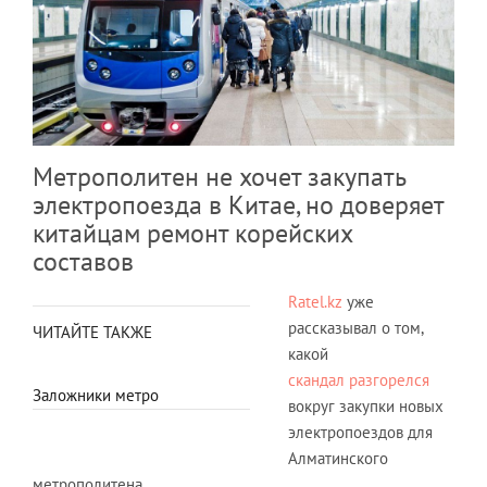
Метрополитен не хочет закупать
электропоезда в Китае, но доверяет
китайцам ремонт корейских
составов
Ratel.kz
уже
рассказывал о том,
ЧИТАЙТЕ ТАКЖЕ
какой
скандал разгорелся
Заложники метро
вокруг закупки новых
электропоездов для
Алматинского
метрополитена.