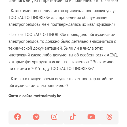
Имелись ли у КГП претензии по исполнению этого заказа?
- Каких именно специалистов привлекал поставщик услуг
ТОО «AUTO LINORISS» для проведения обслуживания
электропоездов? Чем подтверждалась их квалификация?
- Так как ТОО «AUTO LINORISS» проводило обслуживание
электропоездов, то должно было детально знакомиться с
технической документацией. Были ли в числе этих
инструкций какие-либо документы об особенностях АСУД,
которые фигурируют в исковых заявлениях? Знакомилось
ли с ними в 2015 году ТОО «AUTO LINORISS»?
- Кто в настоящее время осуществляет постгарантийное
обслуживание электропоездов?
Фото с сайта metroalmaty.kz.