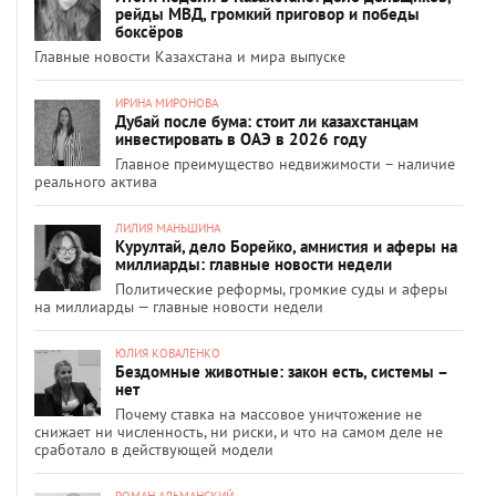
рейды МВД, громкий приговор и победы
боксёров
Главные новости Казахстана и мира выпуске
ИРИНА МИРОНОВА
Дубай после бума: стоит ли казахстанцам
инвестировать в ОАЭ в 2026 году
Главное преимущество недвижимости – наличие
реального актива
ЛИЛИЯ МАНЬШИНА
Курултай, дело Борейко, амнистия и аферы на
миллиарды: главные новости недели
Политические реформы, громкие суды и аферы
на миллиарды — главные новости недели
ЮЛИЯ КОВАЛЕНКО
Бездомные животные: закон есть, системы –
нет
Почему ставка на массовое уничтожение не
снижает ни численность, ни риски, и что на самом деле не
сработало в действующей модели
РОМАН АЛЬМАНСКИЙ