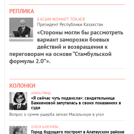
РЕПЛИКА
КАСЫМ-ЖОМАРТ ТОКАЕВ
Президент Республики Казахстан
«Стороны могли бы рассмотреть
вариант заморозки боевых
действий и возвращения к
переговорам на основе “Стамбульской
формулы 2.0”».
КОЛОНКИ
АЛИСА ГРАНД
«Я сейчас чуть подвисла»: свидетельница
Бажкеновой запуталась в своих показаниях в
суде
Вопрос о сумме ущерба загнал Масальскую в угол
ОЛЕСЯ ШЛЕПНЕВА
Город будущего построят в Алатауском районе