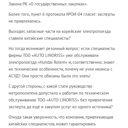
Закона РК «О государственных закупках».
Более того, пункт 6 протокола №ОИ-04 гласит: эксперты
не привлекались.
Выходит, запасные части на корейские электропоезда
ставили китайские специалисты?
Но тогда возникает резонный вопрос: если специалисты
фирмы ТОО «AUTO LINORISS» уже обслуживали
электропоезда «Hundai Rotem» и, соответственно, знают
их технические особенности, почему не учли нюансы с
АСУД? Они просто обязаны были это знать!
С другой стороны, с какой стати руководство
метрополитена допустило к работам по техническом
обслуживанию ТОО «AUTO LINORISS» без привлечения
эксперта, да ещё и закупом услуг из одного источника?
Откуда такая уверенность, что компания, привлекающая
китайских специалистов, может гарантировать