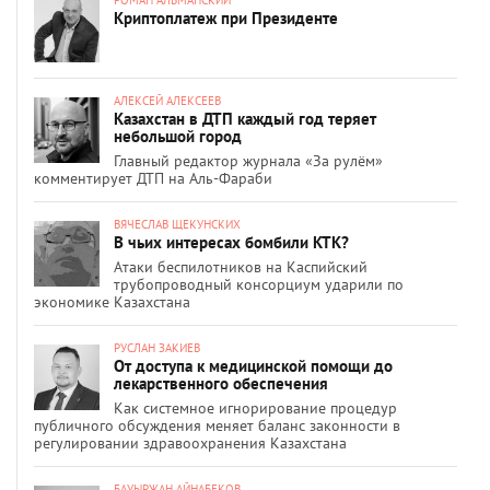
Криптоплатеж при Президенте
АЛЕКСЕЙ АЛЕКСЕЕВ
Казахстан в ДТП каждый год теряет
небольшой город
Главный редактор журнала «За рулём»
комментирует ДТП на Аль-Фараби
ВЯЧЕСЛАВ ЩЕКУНСКИХ
В чьих интересах бомбили КТК?
Атаки беспилотников на Каспийский
трубопроводный консорциум ударили по
экономике Казахстана
РУСЛАН ЗАКИЕВ
От доступа к медицинской помощи до
лекарственного обеспечения
Как системное игнорирование процедур
публичного обсуждения меняет баланс законности в
регулировании здравоохранения Казахстана
БАУЫРЖАН АЙНАБЕКОВ