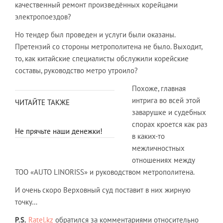
качественный ремонт произведённых корейцами
электропоездов?
Но тендер был проведен и услуги были оказаны.
Претензий со стороны метрополитена не было. Выходит,
то, как китайские специалисты обслужили корейские
составы, руководство метро утроило?
Похоже, главная
интрига во всей этой
ЧИТАЙТЕ ТАКЖЕ
заварушке и судебных
спорах кроется как раз
Не прячьте наши денежки!
в каких-то
межличностных
отношениях между
ТОО «AUTO LINORISS» и руководством метрополитена.
И очень скоро Верховный суд поставит в них жирную
точку…
P.S.
Ratel.kz
обратился за комментариями относительно