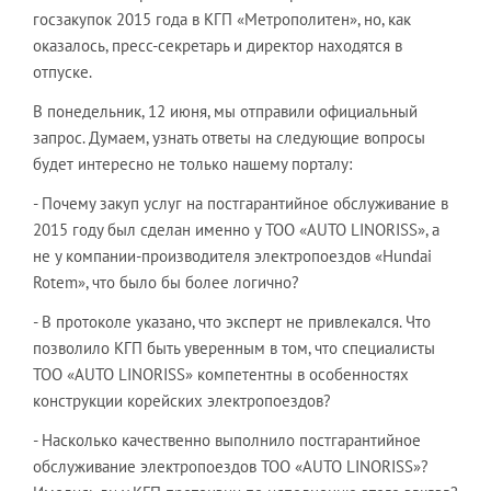
госзакупок 2015 года в КГП «Метрополитен», но, как
оказалось, пресс-секретарь и директор находятся в
отпуске.
В понедельник, 12 июня, мы отправили официальный
запрос. Думаем, узнать ответы на следующие вопросы
будет интересно не только нашему порталу:
- Почему закуп услуг на постгарантийное обслуживание в
2015 году был сделан именно у ТОО «AUTO LINORISS», а
не у компании-производителя электропоездов «Hundai
Rotem», что было бы более логично?
- В протоколе указано, что эксперт не привлекался. Что
позволило КГП быть уверенным в том, что специалисты
ТОО «AUTO LINORISS» компетентны в особенностях
конструкции корейских электропоездов?
- Насколько качественно выполнило постгарантийное
обслуживание электропоездов ТОО «AUTO LINORISS»?