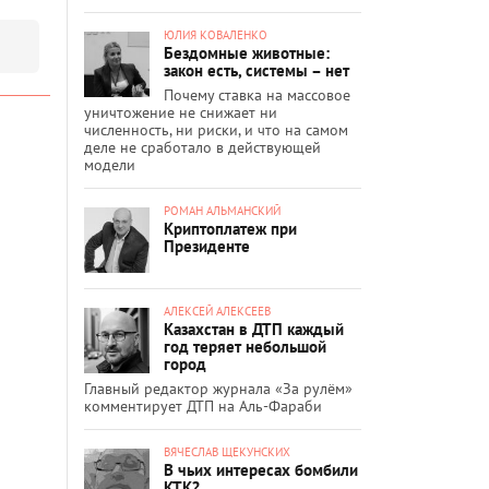
ЮЛИЯ КОВАЛЕНКО
Бездомные животные:
закон есть, системы – нет
Почему ставка на массовое
уничтожение не снижает ни
численность, ни риски, и что на самом
деле не сработало в действующей
модели
РОМАН АЛЬМАНСКИЙ
Криптоплатеж при
Президенте
АЛЕКСЕЙ АЛЕКСЕЕВ
Казахстан в ДТП каждый
год теряет небольшой
город
Главный редактор журнала «За рулём»
комментирует ДТП на Аль-Фараби
ВЯЧЕСЛАВ ЩЕКУНСКИХ
В чьих интересах бомбили
КТК?