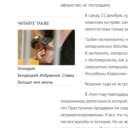
аферистам, не пострадали.
В среду, 11 декабря, 
лицензии на право за
ЧИТАЙТЕ ТАКЖЕ
имеется пока только р
"Судом постановлено,
нотариальных действий
В частности, нотариу
и достоверность, как 
совершения нотариаль
Геннадий
Республики Казахстан о
Бендицкий. Избранное. Ставка
больше чем жизнь
Решение суда не вступ
В этом году павлодар
мошенников, деятельность которой
лет. Преступники продавали по по
неприватизированным. И все эти г
писали жалобы в полицию. Но их вс