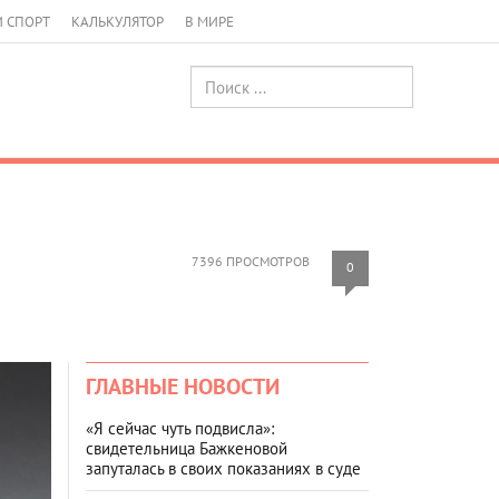
И СПОРТ
КАЛЬКУЛЯТОР
В МИРЕ
7396 ПРОСМОТРОВ
0
ГЛАВНЫЕ НОВОСТИ
«Я сейчас чуть подвисла»:
свидетельница Бажкеновой
запуталась в своих показаниях в суде