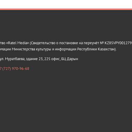
о «Ratel Media» (Свидетельство о постановке на переучёт № KZ85VPY0012799
рмации Министерства культуры и информации Республики Казахстан).
 ул. Муратбаева, здание 23, 225 офис, БЦ Дарын
7 (727) 970-96-68