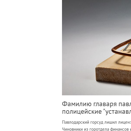
Фамилию главаря пав
полицейские "устанавл
Павлодарский горсуд лишил лиценз
Чиновники из горотдела финансов 