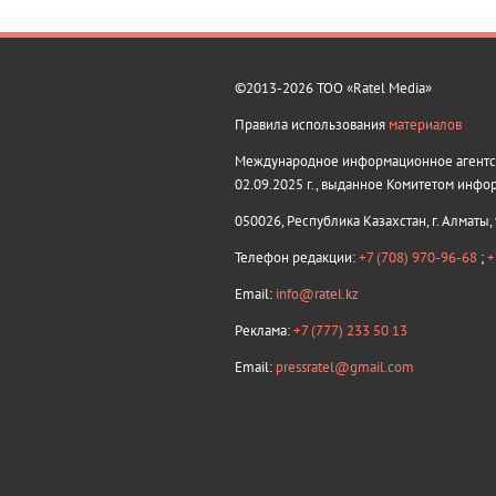
©2013-2026 ТОО «Ratel Media»
Правила использования
материалов
Международное информационное агентств
02.09.2025 г., выданное Комитетом инфо
050026, Республика Казахстан, г. Алматы,
Телефон редакции:
+7 (708) 970-96-68
;
+
Email:
info@ratel.kz
Реклама:
+7 (777) 233 50 13
Email:
pressratel@gmail.com