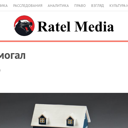
МИКА
РАССЛЕДОВАНИЯ
АНАЛИТИКА
ПРАВО
ВЗГЛЯД
КУЛЬТУРА 
могал
0