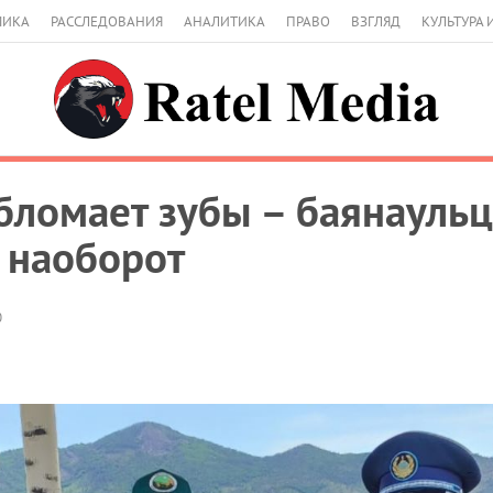
МИКА
РАССЛЕДОВАНИЯ
АНАЛИТИКА
ПРАВО
ВЗГЛЯД
КУЛЬТУРА 
обломает зубы – баянауль
 наоборот
0