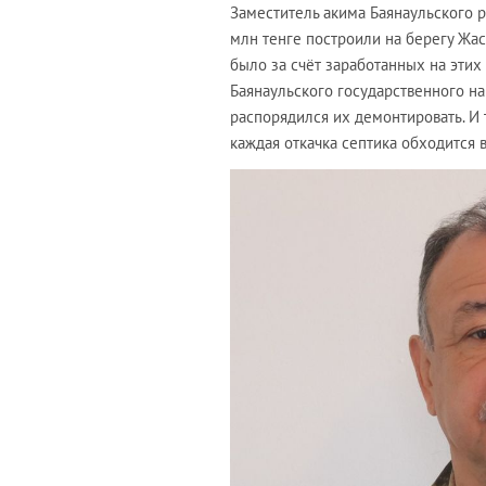
Заместитель акима Баянаульского 
млн тенге построили на берегу Жас
было за счёт заработанных на этих
Баянаульского государственного н
распорядился их демонтировать. И 
каждая откачка септика обходится в 