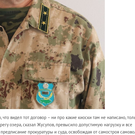
 что видел тот договор – ни про какие киоски там не написано, тол
ерегу озера, сказал Жусупов, превысило допустимую нагрузку и все
 предписание прокуратуры и суда, освобождая от самостроя самов