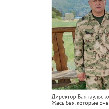
Директор Баянаульско
Жасыбая, которые оче