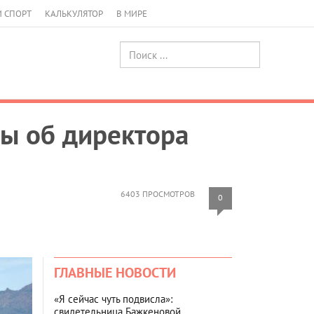
И СПОРТ
КАЛЬКУЛЯТОР
В МИРЕ
цы об директора
6403 ПРОСМОТРОВ
0
ГЛАВНЫЕ НОВОСТИ
«Я сейчас чуть подвисла»:
свидетельница Бажкеновой