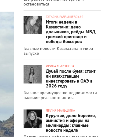
остановиться
ТАТЬЯНА РАДЗИШЕВСКАЯ
Итоги недели в
Казахстане: дело
дольщиков, рейды МВД,
громкий приговор и
победы боксёров
Главные новости Казахстана и мира
выпуске
ИРИНА МИРОНОВА
Дубай после бума: стоит
ли казахстанцам
инвестировать в ОАЭ в
2026 году
Главное преимущество недвижимости –
наличие реального актива
ЛИЛИЯ МАНЬШИНА
Курултай, дело Борейко,
амнистия и аферы на
миллиарды: главные
новости недели
Политические реформы, громкие суды