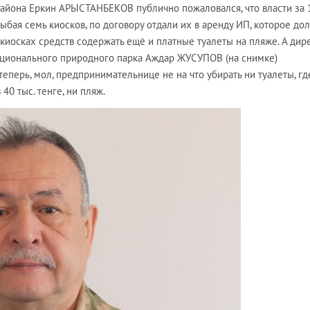
района Еркин АРЫСТАНБЕКОВ публично пожаловался, что власти за 
ыбая семь киосков, по договору отдали их в аренду ИП, которое до
 киосках средств содержать ещё и платные туалеты на пляже. А дир
ационального природного парка Аждар ЖУСУПОВ (на снимке)
теперь, мол, предпринимательнице не на что убирать ни туалеты, гд
40 тыс. тенге, ни пляж.