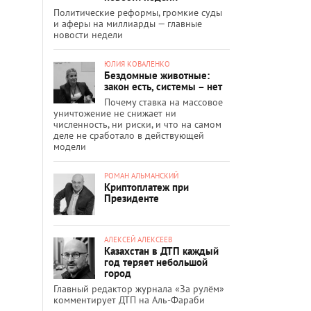
Политические реформы, громкие суды
и аферы на миллиарды — главные
новости недели
ЮЛИЯ КОВАЛЕНКО
Бездомные животные:
закон есть, системы – нет
Почему ставка на массовое
уничтожение не снижает ни
численность, ни риски, и что на самом
деле не сработало в действующей
модели
РОМАН АЛЬМАНСКИЙ
Криптоплатеж при
Президенте
АЛЕКСЕЙ АЛЕКСЕЕВ
Казахстан в ДТП каждый
год теряет небольшой
город
Главный редактор журнала «За рулём»
комментирует ДТП на Аль-Фараби