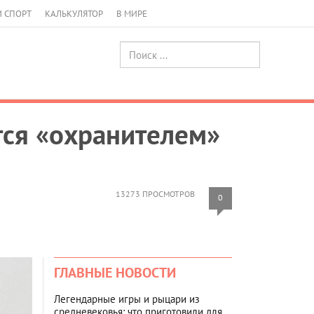
И СПОРТ
КАЛЬКУЛЯТОР
В МИРЕ
тся «охранителем»
13273 ПРОСМОТРОВ
0
ГЛАВНЫЕ НОВОСТИ
Легендарные игры и рыцари из
средневековья: что приготовили для