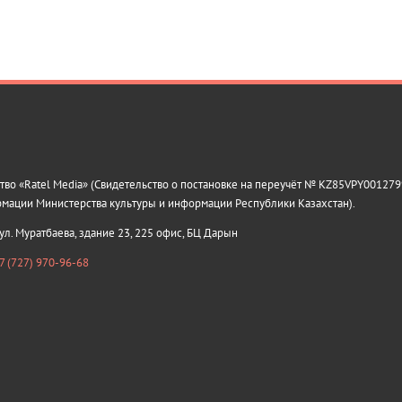
о «Ratel Media» (Свидетельство о постановке на переучёт № KZ85VPY0012799
рмации Министерства культуры и информации Республики Казахстан).
 ул. Муратбаева, здание 23, 225 офис, БЦ Дарын
7 (727) 970-96-68