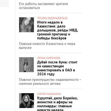
Его работы заставляют зрителя
остановиться
ТАТЬЯНА РАДЗИШЕВСКАЯ
Итоги недели в
Казахстане: дело
дольщиков, рейды МВД,
громкий приговор и
победы боксёров
Главные новости Казахстана и мира
выпуске
ИРИНА МИРОНОВА
Дубай после бума: стоит
ли казахстанцам
инвестировать в ОАЭ в
2026 году
Главное преимущество недвижимости –
наличие реального актива
ЛИЛИЯ МАНЬШИНА
Курултай, дело Борейко,
амнистия и аферы на
миллиарды: главные
новости недели