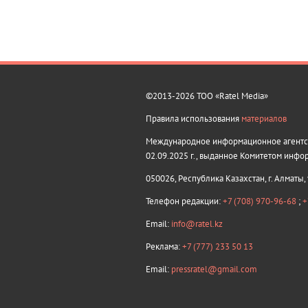
©2013-2026 ТОО «Ratel Media»
Правила использования
материалов
Международное информационное агентств
02.09.2025 г., выданное Комитетом инфо
050026, Республика Казахстан, г. Алматы,
Телефон редакции:
+7 (708) 970-96-68
;
+
Email:
info@ratel.kz
Реклама:
+7 (777) 233 50 13
Email:
pressratel@gmail.com