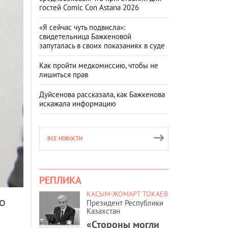
гостей Comic Con Astana 2026
«Я сейчас чуть подвисла»:
свидетельница Бажкеновой
запуталась в своих показаниях в суде
Как пройти медкомиссию, чтобы не
лишиться прав
Дуйсенова рассказала, как Бажкенова
искажала информацию
ВСЕ НОВОСТИ
РЕПЛИКА
КАСЫМ-ЖОМАРТ ТОКАЕВ
о
Президент Республики
Казахстан
«Стороны могли