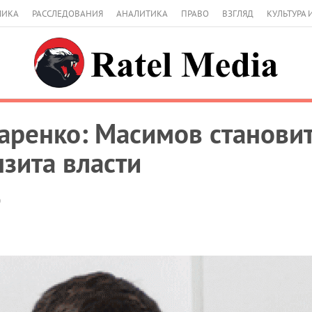
МИКА
РАССЛЕДОВАНИЯ
АНАЛИТИКА
ПРАВО
ВЗГЛЯД
КУЛЬТУРА 
ренко: Масимов станови
нзита власти
0