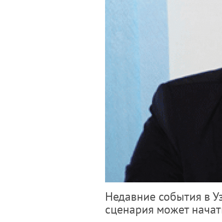
Недавние события в Уз
сценария может начат