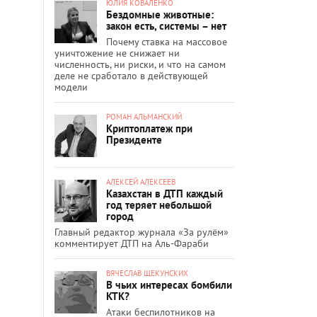
ЮЛИЯ КОВАЛЕНКО
Бездомные животные:
закон есть, системы – нет
Почему ставка на массовое
уничтожение не снижает ни
численность, ни риски, и что на самом
деле не сработало в действующей
модели
РОМАН АЛЬМАНСКИЙ
Криптоплатеж при
Президенте
АЛЕКСЕЙ АЛЕКСЕЕВ
Казахстан в ДТП каждый
год теряет небольшой
город
Главный редактор журнала «За рулём»
комментирует ДТП на Аль-Фараби
ВЯЧЕСЛАВ ЩЕКУНСКИХ
В чьих интересах бомбили
КТК?
Атаки беспилотников на