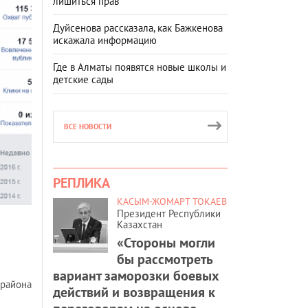
лишиться прав
Дуйсенова рассказала, как Бажкенова
искажала информацию
Где в Алматы появятся новые школы и
детские сады
ВСЕ НОВОСТИ
РЕПЛИКА
КАСЫМ-ЖОМАРТ ТОКАЕВ
Президент Республики
Казахстан
«Стороны могли
бы рассмотреть
вариант заморозки боевых
 района
действий и возвращения к