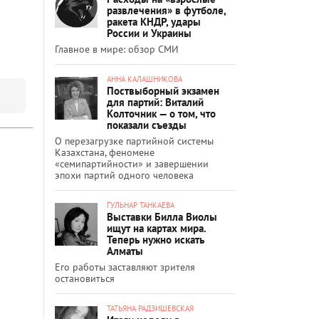
развлечения» в футболе,
ракета КНДР, удары
России и Украины
Главное в мире: обзор СМИ
АННА КАЛАШНИКОВА
Поствыборный экзамен
для партий: Виталий
Колточник — о том, что
показали съезды
О перезагрузке партийной системы
Казахстана, феномене
«семипартийности» и завершении
эпохи партий одного человека
ГУЛЬНАР ТАНКАЕВА
Выставки Билла Виолы
ищут на картах мира.
Теперь нужно искать
Алматы
Его работы заставляют зрителя
остановиться
ТАТЬЯНА РАДЗИШЕВСКАЯ