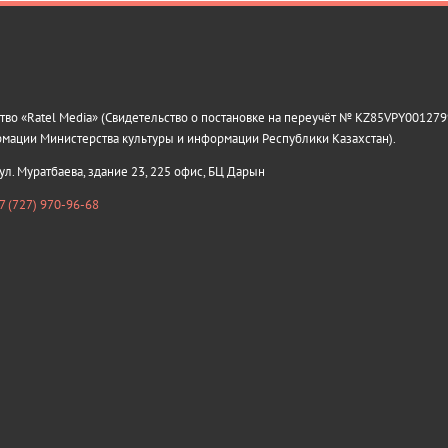
о «Ratel Media» (Свидетельство о постановке на переучёт № KZ85VPY0012799
рмации Министерства культуры и информации Республики Казахстан).
 ул. Муратбаева, здание 23, 225 офис, БЦ Дарын
7 (727) 970-96-68