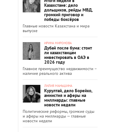
Итоги недели в
Казахстане: дело
дольщиков, рейды МВД,
громкий приговор и
победы боксёров
Главные новости Казахстана и мира
выпуске
ИРИНА МИРОНОВА
Дубай после бума: стоит
ли казахстанцам
инвестировать в ОАЭ в
2026 году
Главное преимущество недвижимости –
наличие реального актива
ЛИЛИЯ МАНЬШИНА
Курултай, дело Борейко,
амнистия и аферы на
миллиарды: главные
новости недели
Политические реформы, громкие суды
и аферы на миллиарды — главные
новости недели