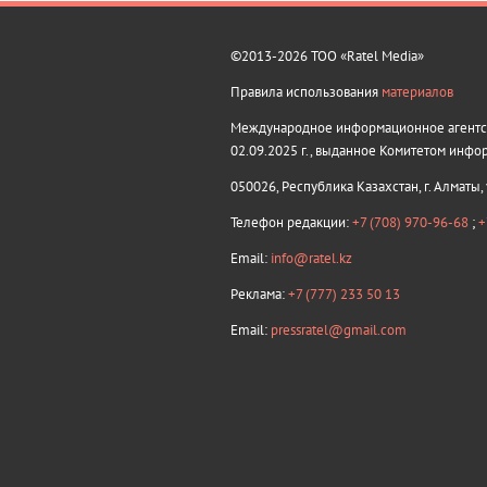
©2013-2026 ТОО «Ratel Media»
Правила использования
материалов
Международное информационное агентств
02.09.2025 г., выданное Комитетом инфо
050026, Республика Казахстан, г. Алматы,
Телефон редакции:
+7 (708) 970-96-68
;
+
Email:
info@ratel.kz
Реклама:
+7 (777) 233 50 13
Email:
pressratel@gmail.com