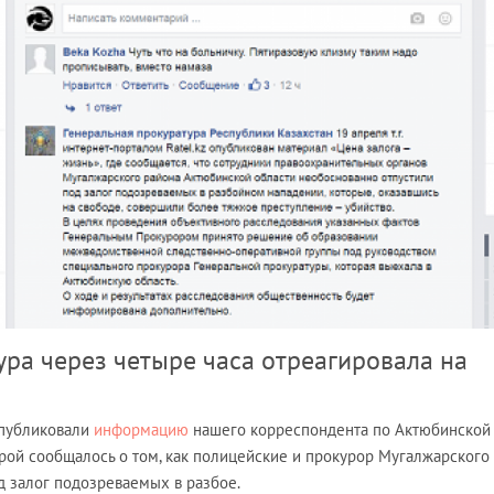
ура через четыре часа отреагировала на
 опубликовали
информацию
нашего корреспондента по Актюбинской
рой сообщалось о том, как полицейские и прокурор Мугалжарского
д залог подозреваемых в разбое.