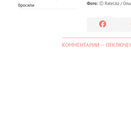
Фото:
Ⓒ Ratel.kz / Оль
бросили
КОММЕНТАРИИ — ОТКЛЮЧЕ