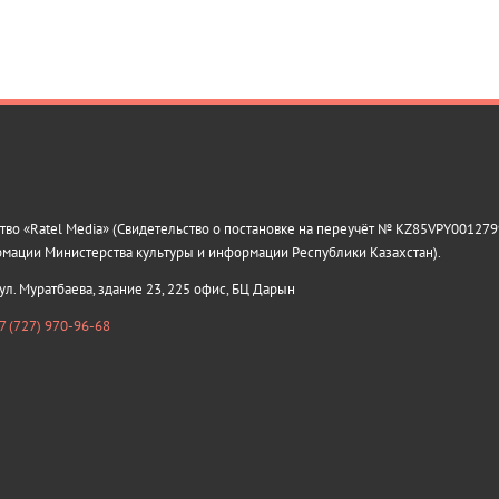
о «Ratel Media» (Свидетельство о постановке на переучёт № KZ85VPY0012799
рмации Министерства культуры и информации Республики Казахстан).
 ул. Муратбаева, здание 23, 225 офис, БЦ Дарын
7 (727) 970-96-68