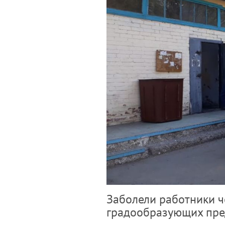
Заболели работники ч
градообразующих пред