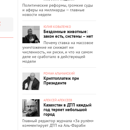
Политические реформы, громкие суды
и аферы на миллиарды — главные
новости недели
ЮЛИЯ КОВАЛЕНКО
Бездомные животные:
закон есть, системы – нет
Почему ставка на массовое
уничтожение не снижает ни
численность, ни риски, и что на самом
деле не сработало в действующей
модели
РОМАН АЛЬМАНСКИЙ
Криптоплатеж при
Президенте
АЛЕКСЕЙ АЛЕКСЕЕВ
Казахстан в ДТП каждый
год теряет небольшой
город
Главный редактор журнала «За рулём»
комментирует ДТП на Аль-Фараби