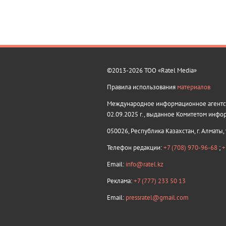
©2013-2026 ТОО «Ratel Media»
Правила использования
материалов
Международное информационное агентств
02.09.2025 г., выданное Комитетом инфо
050026, Республика Казахстан, г. Алматы,
Телефон редакции:
+7 (708) 970-96-68
;
+
Email:
info@ratel.kz
Реклама:
+7 (777) 233 50 13
Email:
pressratel@gmail.com