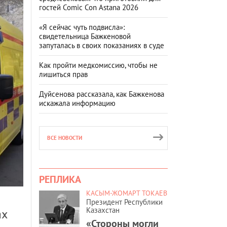
гостей Comic Con Astana 2026
«Я сейчас чуть подвисла»:
свидетельница Бажкеновой
запуталась в своих показаниях в суде
Как пройти медкомиссию, чтобы не
лишиться прав
Дуйсенова рассказала, как Бажкенова
искажала информацию
ВСЕ НОВОСТИ
РЕПЛИКА
КАСЫМ-ЖОМАРТ ТОКАЕВ
Президент Республики
Казахстан
ах
«Стороны могли