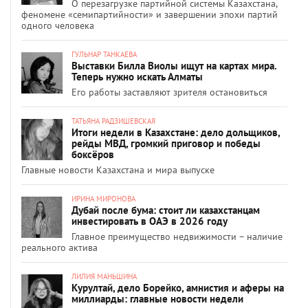
О перезагрузке партийной системы Казахстана,
феномене «семипартийности» и завершении эпохи партий
одного человека
ГУЛЬНАР ТАНКАЕВА
Выставки Билла Виолы ищут на картах мира.
Теперь нужно искать Алматы
Его работы заставляют зрителя остановиться
ТАТЬЯНА РАДЗИШЕВСКАЯ
Итоги недели в Казахстане: дело дольщиков,
рейды МВД, громкий приговор и победы
боксёров
Главные новости Казахстана и мира выпуске
ИРИНА МИРОНОВА
Дубай после бума: стоит ли казахстанцам
инвестировать в ОАЭ в 2026 году
Главное преимущество недвижимости – наличие
реального актива
ЛИЛИЯ МАНЬШИНА
Курултай, дело Борейко, амнистия и аферы на
миллиарды: главные новости недели