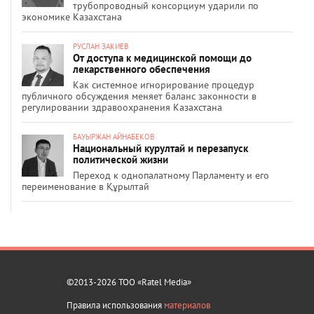
трубопроводный консорциум ударили по
экономике Казахстана
РУСЛАН ЗАКИЕВ
От доступа к медицинской помощи до
лекарственного обеспечения
Как системное игнорирование процедур
публичного обсуждения меняет баланс законности в
регулировании здравоохранения Казахстана
БАУЫРЖАН АЙНАБЕКОВ
Национальный курултай и перезапуск
политической жизни
Переход к однопалатному Парламенту и его
переименование в Құрылтай
©2013-2026 ТОО «Ratel Media»
Правила использования
материалов