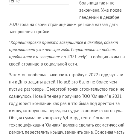
тенге
больница так и не
закончена. Уже после
пандемии в декабре
2020 года на своей странице аким региона назвал даты
завершения стройки.
"Корректировка проекта завершится в декабре, объект
простаивает уже четыре года. Строительные работы
продолжатся и завершатся в 2021 году",
- сообщил аким на
своей странице в социальной сети.
Затем он пообещал закончить стройку в 2022 году, чуть ли
ни к Дню защиты детей. Но всё это было не более чем
пустые разговоры. С мёртвой точки строительство так и не
сдвинулось. Новый тендер получило ТОО "Оливия" в 2021
году, юрист компании как раз в это была под арестом за
взятку, которую она передала судье экономического суда.
Общая сумма по контракту 6,4 млрд тенге. Соглано
техспецификации "Оливия" должна сделать косметический
ремонт, перестелить крышу, заменить окна. Основная часть