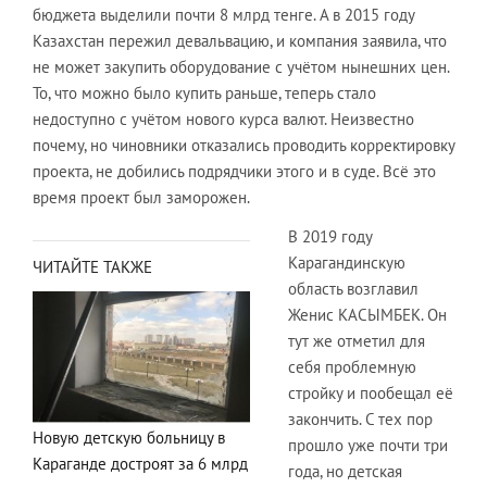
бюджета выделили почти 8 млрд тенге. А в 2015 году
Казахстан пережил девальвацию, и компания заявила, что
не может закупить оборудование с учётом нынешних цен.
То, что можно было купить раньше, теперь стало
недоступно с учётом нового курса валют. Неизвестно
почему, но чиновники отказались проводить корректировку
проекта, не добились подрядчики этого и в суде. Всё это
время проект был заморожен.
В 2019 году
Карагандинскую
ЧИТАЙТЕ ТАКЖЕ
область возглавил
Женис КАСЫМБЕК. Он
тут же отметил для
себя проблемную
стройку и пообещал её
закончить. С тех пор
Новую детскую больницу в
прошло уже почти три
Караганде достроят за 6 млрд
года, но детская