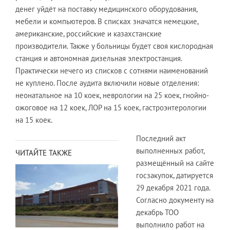
денег уйдёт на поставку медицинского оборудования,
мебели и компьютеров. В списках значатся немецкие,
американские, российские и казахстанские
производители. Также у больницы будет своя кислородная
станция и автономная дизельная электростанция.
Практически нечего из списков с сотнями наименований
не куплено. После аудита включили новые отделения:
неонатальное на 10 коек, неврологии на 25 коек, гнойно-
ожоговое на 12 коек, ЛОР на 15 коек, гастроэнтерологии
на 15 коек.
Последний акт
выполненных работ,
ЧИТАЙТЕ ТАКЖЕ
размещённый на сайте
госзакупок, датируется
29 декабря 2021 года.
Согласно документу на
декабрь ТОО
выполнило работ на