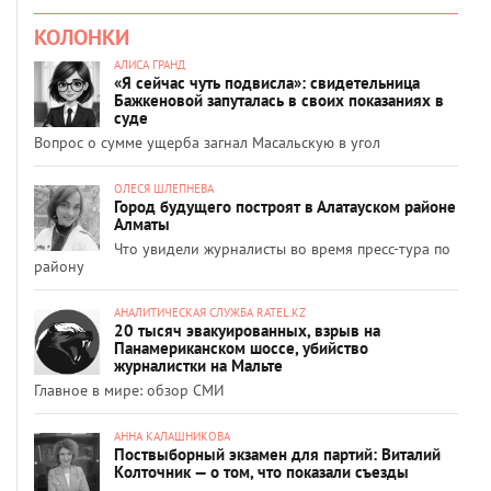
КОЛОНКИ
АЛИСА ГРАНД
«Я сейчас чуть подвисла»: свидетельница
Бажкеновой запуталась в своих показаниях в
суде
Вопрос о сумме ущерба загнал Масальскую в угол
ОЛЕСЯ ШЛЕПНЕВА
Город будущего построят в Алатауском районе
Алматы
Что увидели журналисты во время пресс-тура по
району
АНАЛИТИЧЕСКАЯ СЛУЖБА RATEL.KZ
20 тысяч эвакуированных, взрыв на
Панамериканском шоссе, убийство
журналистки на Мальте
Главное в мире: обзор СМИ
АННА КАЛАШНИКОВА
Поствыборный экзамен для партий: Виталий
Колточник — о том, что показали съезды