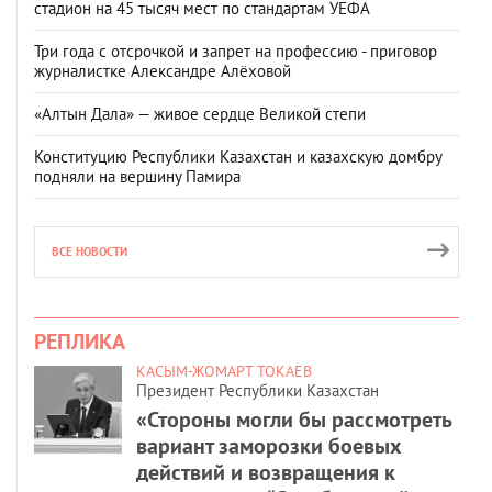
стадион на 45 тысяч мест по стандартам УЕФА
Три года с отсрочкой и запрет на профессию - приговор
журналистке Александре Алёховой
«Алтын Дала» — живое сердце Великой степи
Конституцию Республики Казахстан и казахскую домбру
подняли на вершину Памира
ВСЕ НОВОСТИ
РЕПЛИКА
КАСЫМ-ЖОМАРТ ТОКАЕВ
Президент Республики Казахстан
«Стороны могли бы рассмотреть
вариант заморозки боевых
действий и возвращения к