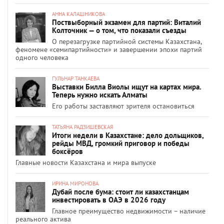
АННА КАЛАШНИКОВА
Поствыборный экзамен для партий: Виталий
Колточник — о том, что показали съезды
О перезагрузке партийной системы Казахстана,
феномене «семипартийности» и завершении эпохи партий
одного человека
ГУЛЬНАР ТАНКАЕВА
Выставки Билла Виолы ищут на картах мира.
Теперь нужно искать Алматы
Его работы заставляют зрителя остановиться
ТАТЬЯНА РАДЗИШЕВСКАЯ
Итоги недели в Казахстане: дело дольщиков,
рейды МВД, громкий приговор и победы
боксёров
Главные новости Казахстана и мира выпуске
ИРИНА МИРОНОВА
Дубай после бума: стоит ли казахстанцам
инвестировать в ОАЭ в 2026 году
Главное преимущество недвижимости – наличие
реального актива