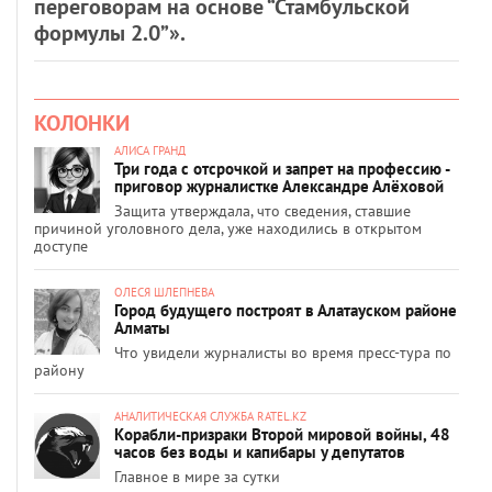
переговорам на основе “Стамбульской
формулы 2.0”».
КОЛОНКИ
АЛИСА ГРАНД
Три года с отсрочкой и запрет на профессию -
приговор журналистке Александре Алёховой
Защита утверждала, что сведения, ставшие
причиной уголовного дела, уже находились в открытом
доступе
ОЛЕСЯ ШЛЕПНЕВА
Город будущего построят в Алатауском районе
Алматы
Что увидели журналисты во время пресс-тура по
району
АНАЛИТИЧЕСКАЯ СЛУЖБА RATEL.KZ
Корабли-призраки Второй мировой войны, 48
часов без воды и капибары у депутатов
Главное в мире за сутки