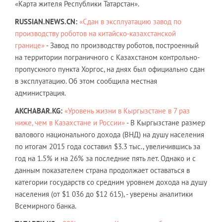
«Карта жителя Республики Татарстан».
RUSSIAN.NEWS.CN:
«Сдан в эксплуатацию завод по
производству роботов на китайско-казахстанской
границе»
- Завод по производству роботов, построенный
на территории пограничного с Казахстаном контрольно-
пропускного пункта Хоргос, на днях был официально сдан
в эксплуатацию. Об этом сообщила местная
администрация.
AKCHABAR.KG:
«Уровень жизни в Кыргызстане в 7 раз
ниже, чем в Казахстане и России»
- В Кыргызстане размер
валового национального дохода (ВНД) на душу населения
по итогам 2015 года составил $3.3 тыс., увеличившись за
год на 1.5% и на 26% за последние пять лет. Однако и с
данным показателем страна продолжает оставаться в
категории государств со средним уровнем дохода на душу
населения (от $1 036 до $12 615), - уверены аналитики
Всемирного банка.