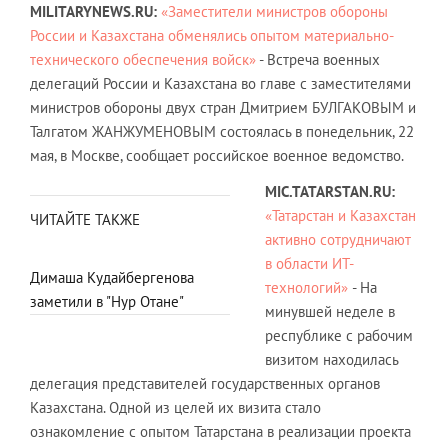
MILITARYNEWS.RU:
«Заместители министров обороны
России и Казахстана обменялись опытом материально-
технического обеспечения войск»
- Встреча военных
делегаций России и Казахстана во главе с заместителями
министров обороны двух стран Дмитрием БУЛГАКОВЫМ и
Талгатом ЖАНЖУМЕНОВЫМ состоялась в понедельник, 22
мая, в Москве, сообщает российское военное ведомство.
MIC.TATARSTAN.RU:
«Татарстан и Казахстан
ЧИТАЙТЕ ТАКЖЕ
активно сотрудничают
в области ИТ-
Димаша Кудайбергенова
технологий»
- На
заметили в "Нур Отане"
минувшей неделе в
республике с рабочим
визитом находилась
делегация представителей государственных органов
Казахстана. Одной из целей их визита стало
ознакомление с опытом Татарстана в реализации проекта