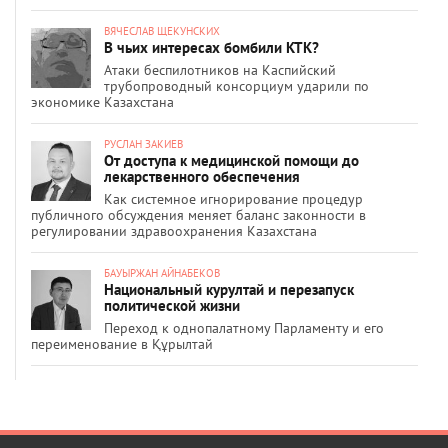
ВЯЧЕСЛАВ ЩЕКУНСКИХ
В чьих интересах бомбили КТК?
Атаки беспилотников на Каспийский
трубопроводный консорциум ударили по
экономике Казахстана
РУСЛАН ЗАКИЕВ
От доступа к медицинской помощи до
лекарственного обеспечения
Как системное игнорирование процедур
публичного обсуждения меняет баланс законности в
регулировании здравоохранения Казахстана
БАУЫРЖАН АЙНАБЕКОВ
Национальный курултай и перезапуск
политической жизни
Переход к однопалатному Парламенту и его
переименование в Құрылтай