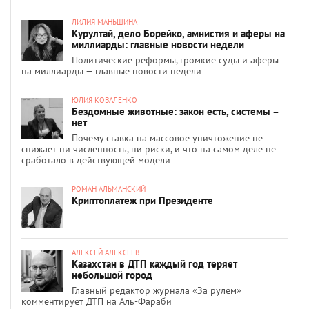
ЛИЛИЯ МАНЬШИНА
Курултай, дело Борейко, амнистия и аферы на
миллиарды: главные новости недели
Политические реформы, громкие суды и аферы
на миллиарды — главные новости недели
ЮЛИЯ КОВАЛЕНКО
Бездомные животные: закон есть, системы –
нет
Почему ставка на массовое уничтожение не
снижает ни численность, ни риски, и что на самом деле не
сработало в действующей модели
РОМАН АЛЬМАНСКИЙ
Криптоплатеж при Президенте
АЛЕКСЕЙ АЛЕКСЕЕВ
Казахстан в ДТП каждый год теряет
небольшой город
Главный редактор журнала «За рулём»
комментирует ДТП на Аль-Фараби