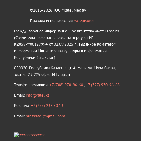
©2013-2026 ТОО «Ratel Media»
Правила использования
материалов
Международное информационное агентство «Ratel Media»
(Свидетельство о постановке на переучёт №
KZ85VPY00127994, от 02.09.2025 г., выданное Комитетом
информации Министерства культуры и информации
Республики Казахстан).
050026, Республика Казахстан, г. Алматы, ул. Муратбаева,
здание 23, 225 офис, БЦ Дарын
Телефон редакции:
+7 (708) 970-96-68
;
+7 (727) 970-96-68
Email:
info@ratel.kz
Реклама:
+7 (777) 233 50 13
Email:
pressratel@gmail.com