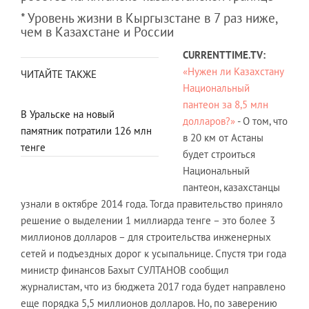
* Уровень жизни в Кыргызстане в 7 раз ниже,
чем в Казахстане и России
CURRENTTIME.TV:
«Нужен ли Казахстану
ЧИТАЙТЕ ТАКЖЕ
Национальный
пантеон за 8,5 млн
В Уральске на новый
долларов?»
- О том, что
памятник потратили 126 млн
в 20 км от Астаны
тенге
будет строиться
Национальный
пантеон, казахстанцы
узнали в октябре 2014 года. Тогда правительство приняло
решение о выделении 1 миллиарда тенге – это более 3
миллионов долларов – для строительства инженерных
сетей и подъездных дорог к усыпальнице. Спустя три года
министр финансов Бахыт СУЛТАНОВ сообщил
журналистам, что из бюджета 2017 года будет направлено
еще порядка 5,5 миллионов долларов. Но, по заверению