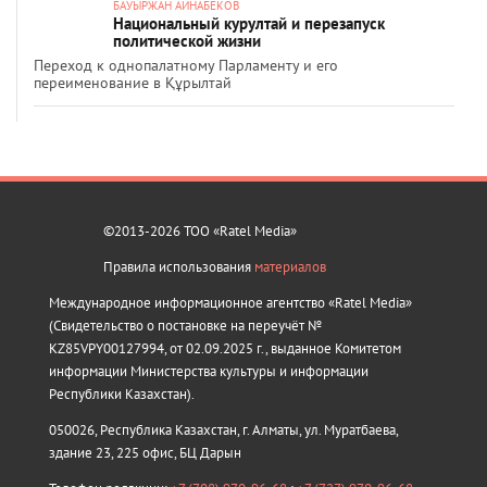
БАУЫРЖАН АЙНАБЕКОВ
Национальный курултай и перезапуск
политической жизни
Переход к однопалатному Парламенту и его
переименование в Құрылтай
©2013-2026 ТОО «Ratel Media»
Правила использования
материалов
Международное информационное агентство «Ratel Media»
(Свидетельство о постановке на переучёт №
KZ85VPY00127994, от 02.09.2025 г., выданное Комитетом
информации Министерства культуры и информации
Республики Казахстан).
050026, Республика Казахстан, г. Алматы, ул. Муратбаева,
здание 23, 225 офис, БЦ Дарын