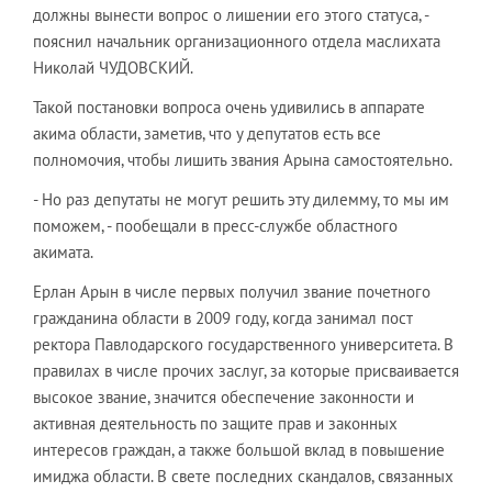
должны вынести вопрос о лишении его этого статуса, -
пояснил начальник организационного отдела маслихата
Николай ЧУДОВСКИЙ.
Такой постановки вопроса очень удивились в аппарате
акима области, заметив, что у депутатов есть все
полномочия, чтобы лишить звания Арына самостоятельно.
- Но раз депутаты не могут решить эту дилемму, то мы им
поможем, - пообещали в пресс-службе областного
акимата.
Ерлан Арын в числе первых получил звание почетного
гражданина области в 2009 году, когда занимал пост
ректора Павлодарского государственного университета. В
правилах в числе прочих заслуг, за которые присваивается
высокое звание, значится обеспечение законности и
активная деятельность по защите прав и законных
интересов граждан, а также большой вклад в повышение
имиджа области. В свете последних скандалов, связанных