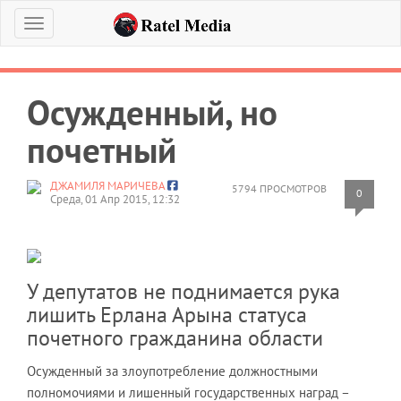
Меню
Осужденный, но
почетный
ДЖАМИЛЯ МАРИЧЕВА
5794 ПРОСМОТРОВ
0
Среда, 01 Апр 2015, 12:32
У депутатов не поднимается рука
лишить Ерлана Арына статуса
почетного гражданина области
Осужденный за злоупотребление должностными
полномочиями и лишенный государственных наград –