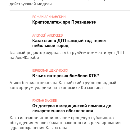
действующей модели
РОМАН АЛЬМАНСКИЙ
Криптоплатеж при Президенте
АЛЕКСЕЙ АЛЕКСЕЕВ
Казахстан в ДТП каждый год теряет
небольшой город
Главный редактор журнала «За рулём» комментирует ДТП
на Аль-Фараби
ВЯЧЕСЛАВ ЩЕКУНСКИХ
В чьих интересах бомбили КТК?
Атаки беспилотников на Каспийский трубопроводный
консорциум ударили по экономике Казахстана
РУСЛАН ЗАКИЕВ
От доступа к медицинской помощи до
лекарственного обеспечения
Как системное игнорирование процедур публичного
обсуждения меняет баланс законности в регулировании
здравоохранения Казахстана