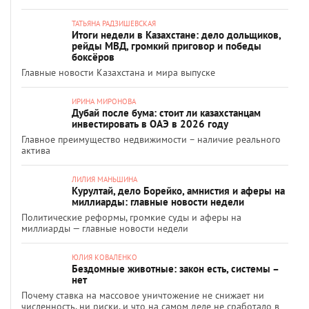
ТАТЬЯНА РАДЗИШЕВСКАЯ
Итоги недели в Казахстане: дело дольщиков,
рейды МВД, громкий приговор и победы
боксёров
Главные новости Казахстана и мира выпуске
ИРИНА МИРОНОВА
Дубай после бума: стоит ли казахстанцам
инвестировать в ОАЭ в 2026 году
Главное преимущество недвижимости – наличие реального
актива
ЛИЛИЯ МАНЬШИНА
Курултай, дело Борейко, амнистия и аферы на
миллиарды: главные новости недели
Политические реформы, громкие суды и аферы на
миллиарды — главные новости недели
ЮЛИЯ КОВАЛЕНКО
Бездомные животные: закон есть, системы –
нет
Почему ставка на массовое уничтожение не снижает ни
численность, ни риски, и что на самом деле не сработало в