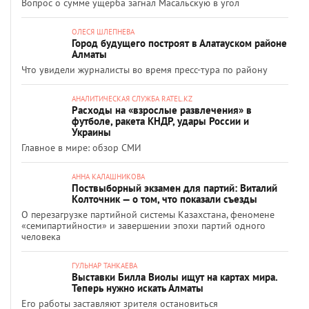
Вопрос о сумме ущерба загнал Масальскую в угол
ОЛЕСЯ ШЛЕПНЕВА
Город будущего построят в Алатауском районе
Алматы
Что увидели журналисты во время пресс-тура по району
АНАЛИТИЧЕСКАЯ СЛУЖБА RATEL.KZ
Расходы на «взрослые развлечения» в
футболе, ракета КНДР, удары России и
Украины
Главное в мире: обзор СМИ
АННА КАЛАШНИКОВА
Поствыборный экзамен для партий: Виталий
Колточник — о том, что показали съезды
О перезагрузке партийной системы Казахстана, феномене
«семипартийности» и завершении эпохи партий одного
человека
ГУЛЬНАР ТАНКАЕВА
Выставки Билла Виолы ищут на картах мира.
Теперь нужно искать Алматы
Его работы заставляют зрителя остановиться