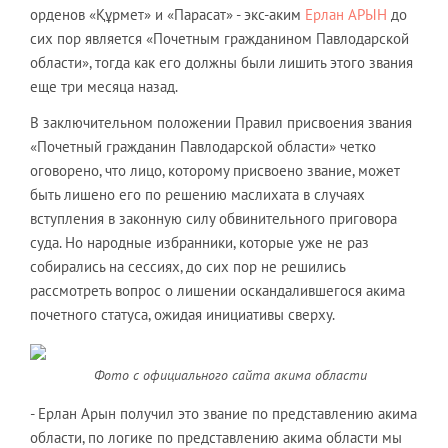
орденов «Құрмет» и «Парасат» - экс-аким
Ерлан АРЫН
до
сих пор является «Почетным гражданином Павлодарской
области», тогда как его должны были лишить этого звания
еще три месяца назад.
В заключительном положении Правил присвоения звания
«Почетный гражданин Павлодарской области» четко
оговорено, что лицо, которому присвоено звание, может
быть лишено его по решению маслихата в случаях
вступления в законную силу обвинительного приговора
суда. Но народные избранники, которые уже не раз
собирались на сессиях, до сих пор не решились
рассмотреть вопрос о лишении оскандалившегося акима
почетного статуса, ожидая инициативы сверху.
Фото с официального сайта акима области
- Ерлан Арын получил это звание по представлению акима
области, по логике по представлению акима области мы