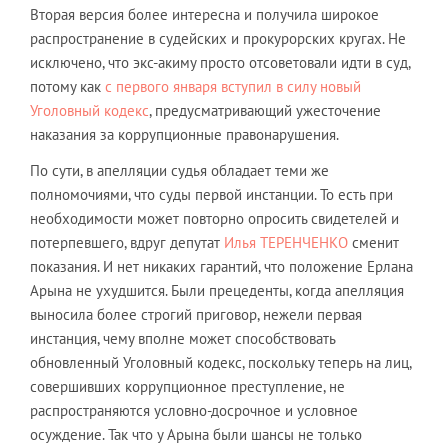
Вторая версия более интересна и получила широкое
распространение в судейских и прокурорских кругах. Не
исключено, что экс-акиму просто отсоветовали идти в суд,
потому как
с первого января вступил в силу новый
Уголовный кодекс
, предусматривающий ужесточение
наказания за коррупционные правонарушения.
По сути, в апелляции судья обладает теми же
полномочиями, что суды первой инстанции. То есть при
необходимости может повторно опросить свидетелей и
потерпевшего, вдруг депутат
Илья ТЕРЕНЧЕНКО
сменит
показания. И нет никаких гарантий, что положение Ерлана
Арына не ухудшится. Были прецеденты, когда апелляция
выносила более строгий приговор, нежели первая
инстанция, чему вполне может способствовать
обновленный Уголовный кодекс, поскольку теперь на лиц,
совершивших коррупционное преступление, не
распространяются условно-досрочное и условное
осуждение. Так что у Арына были шансы не только