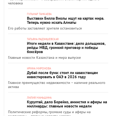
человека
ГУЛЬНАР ТАНКАЕВА
Выставки Билла Виолы ищут на картах мира.
Теперь нужно искать Алматы
Его работы заставляют зрителя остановиться
ТАТЬЯНА РАДЗИШЕВСКАЯ
Итоги недели в Казахстане: дело дольщиков,
рейды МВД, громкий приговор и победы
боксёров
Главные новости Казахстана и мира выпуске
ИРИНА МИРОНОВА
Дубай после бума: стоит ли казахстанцам
инвестировать в ОАЭ в 2026 году
Главное преимущество недвижимости – наличие реального
актива
ЛИЛИЯ МАНЬШИНА
Курултай, дело Борейко, амнистия и аферы на
миллиарды: главные новости недели
Политические реформы, громкие суды и аферы на