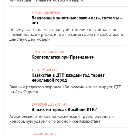
миллиарды — главные новости недели
ЮЛИЯ КОВАЛЕНКО
Бездомные животные: закон есть, системы –
нет
Почему ставка на массовое уничтожение не снижает ни
численность, ни риски, и что на самом деле не сработало в
действующей модели
РОМАН АЛЬМАНСКИЙ
Криптоплатеж при Президенте
АЛЕКСЕЙ АЛЕКСЕЕВ
Казахстан в ДТП каждый год теряет
небольшой город
Главный редактор журнала «За рулём» комментирует ДТП
на Аль-Фараби
ВЯЧЕСЛАВ ЩЕКУНСКИХ
В чьих интересах бомбили КТК?
Атаки беспилотников на Каспийский трубопроводный
консорциум ударили по экономике Казахстана
РУСЛАН ЗАКИЕВ