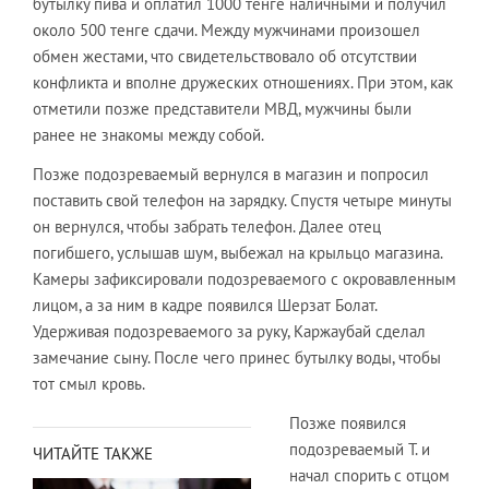
бутылку пива и оплатил 1000 тенге наличными и получил
около 500 тенге сдачи. Между мужчинами произошел
обмен жестами, что свидетельствовало об отсутствии
конфликта и вполне дружеских отношениях. При этом, как
отметили позже представители МВД, мужчины были
ранее не знакомы между собой.
Позже подозреваемый вернулся в магазин и попросил
поставить свой телефон на зарядку. Спустя четыре минуты
он вернулся, чтобы забрать телефон. Далее отец
погибшего, услышав шум, выбежал на крыльцо магазина.
Камеры зафиксировали подозреваемого с окровавленным
лицом, а за ним в кадре появился Шерзат Болат.
Удерживая подозреваемого за руку, Каржаубай сделал
замечание сыну. После чего принес бутылку воды, чтобы
тот смыл кровь.
Позже появился
подозреваемый Т. и
ЧИТАЙТЕ ТАКЖЕ
начал спорить с отцом