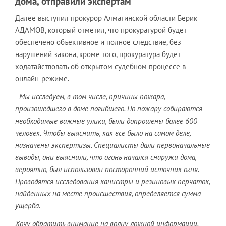
дома, отправили экспертам
Далее выступил прокурор Алматинской области Берик
АДАМОВ, который отметил, что прокуратурой будет
обеспечено объективное и полное следствие, без
нарушений закона, кроме того, прокуратура будет
ходатайствовать об открытом судебном процессе в
онлайн-режиме.
- Мы исследуем, в том числе, причины пожара,
произошедшего в доме погибшего. По пожару собираются
необходимые важные улики, были допрошены более 600
человек. Чтобы выяснить, как все было на самом деле,
назначены экспертизы. Специалисты дали первоначальные
выводы, они выяснили, что огонь начался снаружи дома,
вероятно, был использован посторонний источник огня.
Проводятся исследования канистры и резиновых перчаток,
найденных на месте происшествия, определяется сумма
ущерба.
Хочу обратить внимание на волну ложной информации.