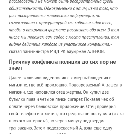
расследовании не может быть распространена среди
общественности. Одновременно с этим, из-за того, что
распространяется множество информации, по
согласованию с прокуратурой мы собрались для того,
чтобы в открытом формате рассказать обо всем. В том
числе мы покажем вам видео с места преступления, там
видны действия каждого из участников конфликта
, -
сказал замминистра МВД РК Бауыржан АЛЕНОВ.
Причину конфликта полиция до сих пор не
знает
Далее включили видеоролик с камер наблюдения в
магазине, где всё произошло. Подозреваемый А. зашел в
магазин, где находился отец жертвы. Он купил две
бутылки пива и четыре пачки сигарет. Показал чек об
оплате через банковское приложение. Отец проверил
свой телефон и отметил, что средства не поступили (из-за
плохого интернета), но через минуту подтвердил
транзакцию. Затем подозреваемый А. взял еще одну