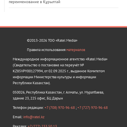
переименование в Құрылтай
©2013-2026 ТОО «Ratel Media»
Правила использования
материалов
Международное информационное агентство «Ratel Media»
(Свидетельство о постановке на переучёт №
KZ85VPY00127994, от 02.09.2025 г., выданное Комитетом
информации Министерства культуры и информации
Республики Казахстан).
050026, Республика Казахстан, г. Алматы, ул. Муратбаева,
здание 23, 225 офис, БЦ Дарын
Телефон редакции:
+7 (708) 970-96-68
;
+7 (727) 970-96-68
Email:
info@ratel.kz
Реклама:
+7 (777) 233 50 13