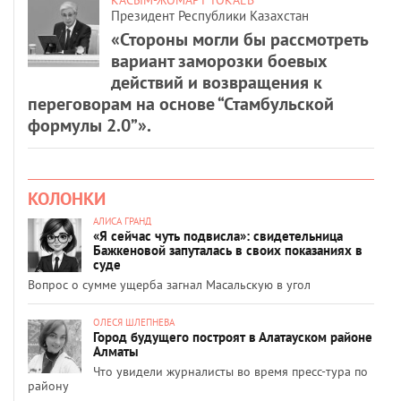
Президент Республики Казахстан
«Стороны могли бы рассмотреть
вариант заморозки боевых
действий и возвращения к
переговорам на основе “Стамбульской
формулы 2.0”».
КОЛОНКИ
АЛИСА ГРАНД
«Я сейчас чуть подвисла»: свидетельница
Бажкеновой запуталась в своих показаниях в
суде
Вопрос о сумме ущерба загнал Масальскую в угол
ОЛЕСЯ ШЛЕПНЕВА
Город будущего построят в Алатауском районе
Алматы
Что увидели журналисты во время пресс-тура по
району