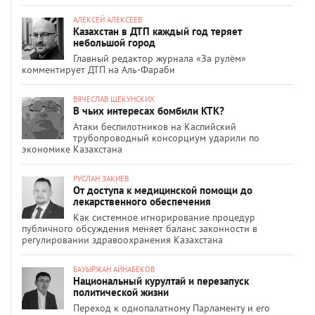
АЛЕКСЕЙ АЛЕКСЕЕВ
Казахстан в ДТП каждый год теряет
небольшой город
Главный редактор журнала «За рулём»
комментирует ДТП на Аль-Фараби
ВЯЧЕСЛАВ ЩЕКУНСКИХ
В чьих интересах бомбили КТК?
Атаки беспилотников на Каспийский
трубопроводный консорциум ударили по
экономике Казахстана
РУСЛАН ЗАКИЕВ
От доступа к медицинской помощи до
лекарственного обеспечения
Как системное игнорирование процедур
публичного обсуждения меняет баланс законности в
регулировании здравоохранения Казахстана
БАУЫРЖАН АЙНАБЕКОВ
Национальный курултай и перезапуск
политической жизни
Переход к однопалатному Парламенту и его