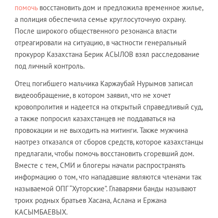
помочь
восстановить дом и предложила временное жилье,
а полиция обеспечила семье круглосуточную охрану.
После широкого общественного резонанса власти
отреагировали на ситуацию, в частности генеральный
прокурор Казахстана Берик АСЫЛОВ взял расследование
под личный контроль.
Отец погибшего мальчика Каржаубай Нурымов записал
видеообращение, в котором заявил, что не хочет
кровопролития и надеется на открытый справедливый суд,
а также попросил казахстанцев не поддаваться на
провокации и не выходить на митинги. Также мужчина
наотрез отказался от сборов средств, которое казахстанцы
предлагали, чтобы помочь восстановить сгоревший дом.
Вместе с тем, СМИ и блогеры начали распространять
информацию о том, что нападавшие являются членами так
называемой ОПГ “Хуторские”. Главарями банды называют
троих родных братьев Хасана, Аслана и Ержана
КАСЫМБАЕВЫХ.