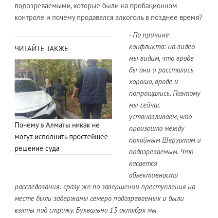
подозреваемыми, которые были на пробационном
контроле и почему продавался алкоголь в позднее время?
- По причине
конфликта: на видео
ЧИТАЙТЕ ТАКЖЕ
мы видим, что вроде
бы они и расстались
хорошо, вроде и
попрощались. Поэтому
мы сейчас
устанавливаем, что
Почему в Алматы никак не
произошло между
могут исполнить простейшее
покойным Шерзатом и
решение суда
подозреваемым. Что
касается
объективности
расследования: сразу же по завершении преступления на
месте были задержаны
семеро подозреваемых и были
взяты под стражу. Буквально 13 октября мы