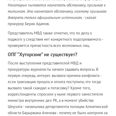
Некоторые пытаются нагнетать обстановку, призывая к
митингам. Это нагнетает обстановку, поэтому призываю
доверять только официальным источникам,
- сказал
прокурор Берик Адамов.
Представитель МВД также отметил, что по делу о
поджоге у следствия нет конкретного подозреваемого -
проверяется причастность всех возможных лиц.
ОПГ “Хуторские” не существует?
После выступления представителей МВД и
прокуратуры журналисты начали задавать вопросы. В
первую очередь, интерес вызвала причина конфликта -
если транзакция прошла и оплата поступила, что тогда
вызвало такой скандал и потасовку? Кроме того,
корреспонденты спросили у ныне первого заместителя
министра внутренних дел РК, а в момент убийства
Шерзата - начальника департамента полиции Алматинской
области Бауыржана Аленова - почему не было контроля за