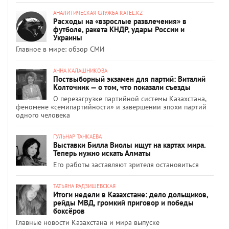
АНАЛИТИЧЕСКАЯ СЛУЖБА RATEL.KZ
Расходы на «взрослые развлечения» в
футболе, ракета КНДР, удары России и
Украины
Главное в мире: обзор СМИ
АННА КАЛАШНИКОВА
Поствыборный экзамен для партий: Виталий
Колточник — о том, что показали съезды
О перезагрузке партийной системы Казахстана,
феномене «семипартийности» и завершении эпохи партий
одного человека
ГУЛЬНАР ТАНКАЕВА
Выставки Билла Виолы ищут на картах мира.
Теперь нужно искать Алматы
Его работы заставляют зрителя остановиться
ТАТЬЯНА РАДЗИШЕВСКАЯ
Итоги недели в Казахстане: дело дольщиков,
рейды МВД, громкий приговор и победы
боксёров
Главные новости Казахстана и мира выпуске