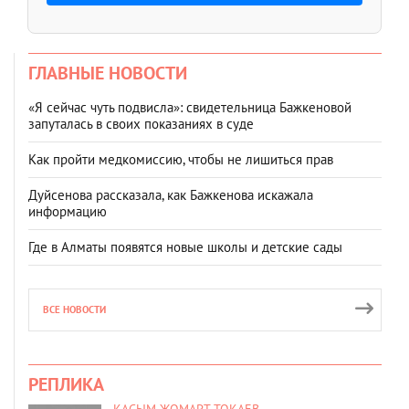
ГЛАВНЫЕ НОВОСТИ
«Я сейчас чуть подвисла»: свидетельница Бажкеновой
запуталась в своих показаниях в суде
Как пройти медкомиссию, чтобы не лишиться прав
Дуйсенова рассказала, как Бажкенова искажала
информацию
Где в Алматы появятся новые школы и детские сады
ВСЕ НОВОСТИ
РЕПЛИКА
КАСЫМ-ЖОМАРТ ТОКАЕВ