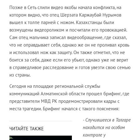
Позже в Сеть слили видео якобы начала конфликта, на
котором видно, что отец Шерзата Каржаубай Нурымов
вышел к толпе парней с ножом. Казахстанцы были
возмущены видеороликом и посчитали его провокацией.
Сам отец мальчика записал видеообращение, где сказал,
что не оправдывает себя, однако же он не проливал кровь
и использовал нож как защиту. Он также отметил, что не
боится за себя, даже если его убьют, однако уже не верит
в справедливое расследование и готов увезти свою семью
из страны.
Сегодня на площадке региональной службы
коммуникаций Алматинской области прошел брифинг, где
представители МВД РК продемонстрировали кадры с
места трагедии. Брифинг начался с такого пояснения:
- Случившееся в Талгаре
находится на особом
ЧИТАЙТЕ ТАКЖЕ
контроле у