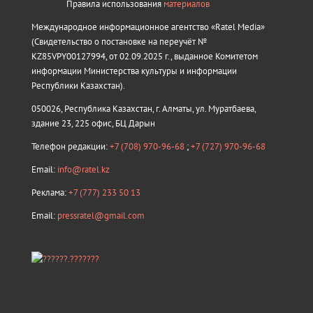
Правила использования
материалов
Международное информационное агентство «Ratel Media»
(Свидетельство о постановке на переучёт №
KZ85VPY00127994, от 02.09.2025 г., выданное Комитетом
информации Министерства культуры и информации
Республики Казахстан).
050026, Республика Казахстан, г. Алматы, ул. Муратбаева,
здание 23, 225 офис, БЦ Дарын
Телефон редакции:
+7 (708) 970-96-68
;
+7 (727) 970-96-68
Email:
info@ratel.kz
Реклама:
+7 (777) 233 50 13
Email:
pressratel@gmail.com