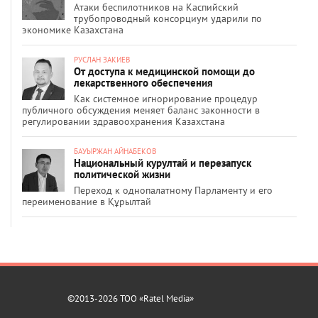
Атаки беспилотников на Каспийский
трубопроводный консорциум ударили по
экономике Казахстана
РУСЛАН ЗАКИЕВ
От доступа к медицинской помощи до
лекарственного обеспечения
Как системное игнорирование процедур
публичного обсуждения меняет баланс законности в
регулировании здравоохранения Казахстана
БАУЫРЖАН АЙНАБЕКОВ
Национальный курултай и перезапуск
политической жизни
Переход к однопалатному Парламенту и его
переименование в Құрылтай
©2013-2026 ТОО «Ratel Media»