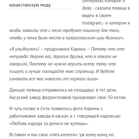
интервью, которое я
казахстанскую моду
дала,
- сказала певица в
видео в своем
Instagram, -
в котором я
якобы заявила, что с меня требуют пошлину для того,
чтобы у меня было место в казахстанском шоу-бизнесе».
«Я улыбнулась!
– продолжила Карина. –
Потому что это
неправда. Уверяю вас, дорогие друзья, что я такого не
говорила. Поэтому не нужно верить всему тому, что
пишут, а лучше посещайте мою страницу. И будете
узнавать все мои новости от первого лица».
Дальше певица отправилась на площадку: в тот день
Аксуский завод ферросплавов праздновал свое 50-летие.
И чуть позже в Сети появилось фото Карины с
работниками завода в касках и с говорящей надписью:
«Любовь народа за деньги не купишь».
Вставим и мы свои «пять копеек»: уж кому-кому, но