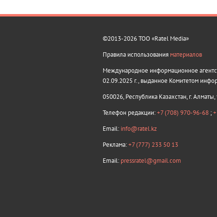
©2013-2026 ТОО «Ratel Media»
Правила использования
материалов
Международное информационное агентств
02.09.2025 г., выданное Комитетом инфо
050026, Республика Казахстан, г. Алматы,
Телефон редакции:
+7 (708) 970-96-68
;
+
Email:
info@ratel.kz
Реклама:
+7 (777) 233 50 13
Email:
pressratel@gmail.com