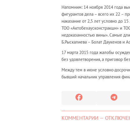
Напомним: 14 ноября 2014 года вы
фигурантов дела – всего их 22 – 
наказание от 2,5 лет условно до 1
ТОО «Актобехаусконстракшн» и ТОО
недоказанностью вины». Самые дли
Б.Рыскалиева – Болат Даукенов и А
17 марта 2015 года жалобы осужде
без удовлетворения, а приговор бе
Между тем в июне условно-досроч
бывший начальник управления фин
КОММЕНТАРИИ — ОТКЛЮЧЕ