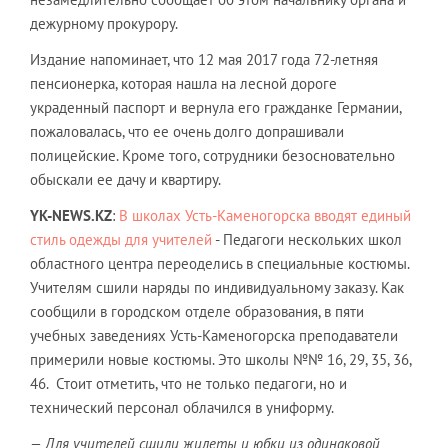
дежурному прокурору.
Издание напоминает, что 12 мая 2017 года 72-летняя
пенсионерка, которая нашла на лесной дороге
украденный паспорт и вернула его гражданке Германии,
пожаловалась, что ее очень долго допрашивали
полицейские. Кроме того, сотрудники безосновательно
обыскали ее дачу и квартиру.
YK-NEWS.KZ
:
В школах Усть-Каменогорска вводят единый
стиль одежды для учителей
- Педагоги нескольких школ
областного центра переоделись в специальные костюмы.
Учителям сшили наряды по индивидуальному заказу. Как
сообщили в городском отделе образования, в пяти
учебных заведениях Усть-Каменогорска преподаватели
примерили новые костюмы. Это школы №№ 16, 29, 35, 36,
46. Стоит отметить, что не только педагоги, но и
технический персонал облачился в униформу.
— Для учителей сшили жилеты и юбки из одинаковой