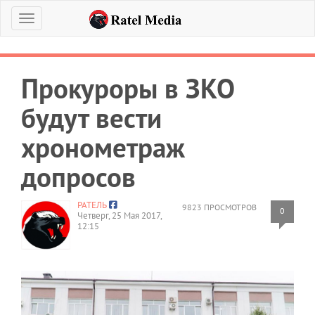
Меню
Прокуроры в ЗКО
будут вести
хронометраж
допросов
РАТЕЛЬ
9823 ПРОСМОТРОВ
0
Четверг, 25 Мая 2017,
12:15