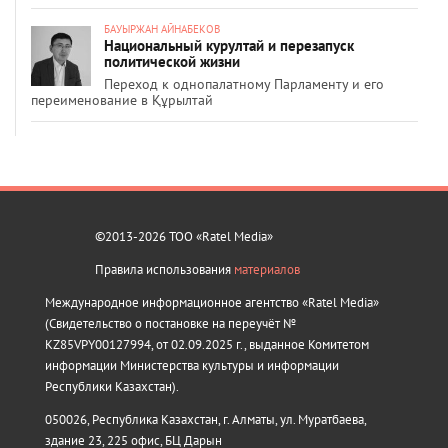
БАУЫРЖАН АЙНАБЕКОВ
Национальный курултай и перезапуск
политической жизни
Переход к однопалатному Парламенту и его
переименование в Құрылтай
©2013-2026 ТОО «Ratel Media»
Правила использования
материалов
Международное информационное агентство «Ratel Media»
(Свидетельство о постановке на переучёт №
KZ85VPY00127994, от 02.09.2025 г., выданное Комитетом
информации Министерства культуры и информации
Республики Казахстан).
050026, Республика Казахстан, г. Алматы, ул. Муратбаева,
здание 23, 225 офис, БЦ Дарын