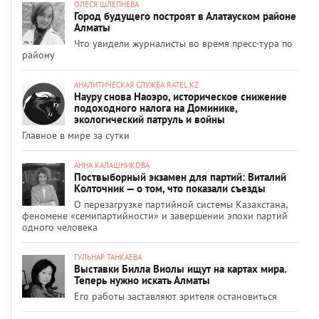
ОЛЕСЯ ШЛЕПНЕВА
Город будущего построят в Алатауском районе
Алматы
Что увидели журналисты во время пресс-тура по
району
АНАЛИТИЧЕСКАЯ СЛУЖБА RATEL.KZ
Науру снова Наоэро, историческое снижение
подоходного налога на Доминике,
экологический патруль и войны
Главное в мире за сутки
АННА КАЛАШНИКОВА
Поствыборный экзамен для партий: Виталий
Колточник — о том, что показали съезды
О перезагрузке партийной системы Казахстана,
феномене «семипартийности» и завершении эпохи партий
одного человека
ГУЛЬНАР ТАНКАЕВА
Выставки Билла Виолы ищут на картах мира.
Теперь нужно искать Алматы
Его работы заставляют зрителя остановиться