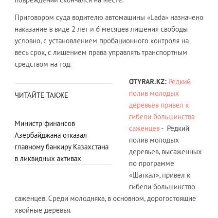
Приговором суда водителю автомашины «Lada» назначено
наказание в виде 2 лет и 6 месяцев лишения свободы
условно, с установлением пробационного контроля на
весь срок, с лишением права управлять транспортным
средством на год.
OTYRAR.
KZ
:
Редкий
полив молодых
ЧИТАЙТЕ ТАКЖЕ
деревьев привел к
гибели большинства
Министр финансов
саженцев
- Редкий
Азербайджана отказал
полив молодых
главному банкиру Казахстана
деревьев, высаженных
в ликвидных активах
по программе
«Шаткал», привел к
гибели большинство
саженцев. Среди молодняка, в основном, дорогостоящие
хвойные деревья.