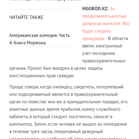
MGOROD.
KZ
:
За
продолжительностью
ЧИТАЙТЕ ТАКЖЕ
допросов жителей ЗКО
будут следить
Американская комедия. Часть
прокуроры
- В области
4. Книга Мормона
ввели электронный
учет посещения
правоохранительных
органов. Проект был внедрен в целях защиты
конституционных прав граждан.
Проще говоря, когда очевидец, свидетель, потерпевший
или подозреваемый является в правоохранительный
орган по повестке или же в принудительном порядке, его
анкетные данные, время прибытия, номер служебного
кабинета, в который следует посетитель, заносят в
компьютер. Затем, если человек не вышел из помещения
в течение трех часов, оперативный дежурный
незамедлительно сообщает об этом начальнику органа и