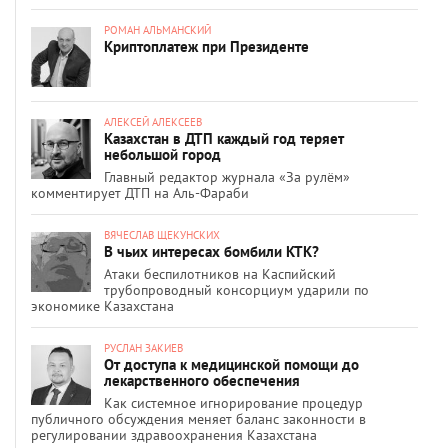
РОМАН АЛЬМАНСКИЙ
Криптоплатеж при Президенте
АЛЕКСЕЙ АЛЕКСЕЕВ
Казахстан в ДТП каждый год теряет
небольшой город
Главный редактор журнала «За рулём»
комментирует ДТП на Аль-Фараби
ВЯЧЕСЛАВ ЩЕКУНСКИХ
В чьих интересах бомбили КТК?
Атаки беспилотников на Каспийский
трубопроводный консорциум ударили по
экономике Казахстана
РУСЛАН ЗАКИЕВ
От доступа к медицинской помощи до
лекарственного обеспечения
Как системное игнорирование процедур
публичного обсуждения меняет баланс законности в
регулировании здравоохранения Казахстана