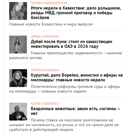
ТАТЬЯНА РАДЗИШЕВСКАЯ
Итоги недели в Казахстане: дело дольщиков,
рейды МВД, громкий приговор и победы
боксёров
Главные новости Казахстана и мира выпуске
ИРИНА МИРОНОВА
Дубай после бума: стоит ли казахстанцам
инвестировать в ОАЭ в 2026 году
Главное преимущество недвижимости – наличие
реального актива
ЛИЛИЯ МАНЬШИНА
Курултай, дело Борейко, амнистия и аферы на
миллиарды: главные новости недели
Политические реформы, громкие суды и аферы
на миллиарды — главные новости недели
ЮЛИЯ КОВАЛЕНКО
Бездомные животные: закон есть, системы –
нет
Почему ставка на массовое уничтожение не
снижает ни численность, ни риски, и что на самом деле не
сработало в действующей модели