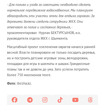
- Для полива и ухода за саженцами необходимо сделать
нормальное передвижное водоснабжение. Мы планируем
облагородить эти участки земли для отдыха горожан. За
деревьями должны следить сотрудники ЖКХ. Они
отвечают за полив и состояние деревьев
, -
прокомментировал Нурлан БЕКТУРСЫНОВ, и.о.
руководителя отдела ЖКХ г. Шымкента.
Масштабный проект озеленения оврагов начался ранней
весной. Власти планировали не только посадить деревья,
но и построить детские игровые зоны, велодорожки,
площадки для игры в шахматы и шашки. Грандиозные
планы так и не довели до ума. Зато успели потратить
более 750 миллионов тенге.
Фото:
ibirzha.kz.