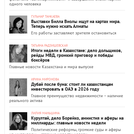
одного человека
ГУЛЬНАР ТАНКАЕВА
Выставки Билла Виолы ищут на картах мира.
Теперь нужно искать Алматы
Его работы заставляют зрителя остановиться
ТАТЬЯНА РАДЗИШЕВСКАЯ
Итоги недели в Казахстане: дело дольщиков,
рейды МВД, громкий приговор и победы
боксёров
Главные новости Казахстана и мира выпуске
ИРИНА МИРОНОВА
Дубай после бума: стоит ли казахстанцам
инвестировать в ОАЭ в 2026 году
Главное преимущество недвижимости – наличие
реального актива
ЛИЛИЯ МАНЬШИНА
Курултай, дело Борейко, амнистия и аферы на
миллиарды: главные новости недели
Политические реформы, громкие суды и аферы