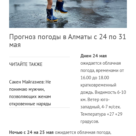
Прогноз погоды в Алматы с 24 по 31
мая
Днем 24 мая
ожидается облачная
ЧИТАЙТЕ ТАКЖЕ
погода, временами от
16.00 до 18.00
Сакен Майгазиев: Не
кратковременный
понимаю мужчин,
дождь. Видимость 6-10
позволяющих женам
км. Ветер юго-
откровенные наряды
западный, 4-7 м/сек.
Температура +27 +29
градусов.
Ночью с 24 на 25 мая
ожидается облачная погода,