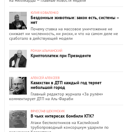
на миллиарды — главные новости недели
ЮЛИЯ КОВАЛЕНКО
Бездомные животные: закон есть, системы –
нет
Почему ставка на массовое уничтожение не
снижает ни численность, ни риски, и что на самом деле не
сработало в действующей модели
РОМАН АЛЬМАНСКИЙ
Криптоплатеж при Президенте
АЛЕКСЕЙ АЛЕКСЕЕВ
Казахстан в ДТП каждый год теряет
небольшой город
Главный редактор журнала «За рулём»
комментирует ДТП на Аль-Фараби
ВЯЧЕСЛАВ ЩЕКУНСКИХ
В чьих интересах бомбили КТК?
Атаки беспилотников на Каспийский
трубопроводный консорциум ударили по
экономике Казахстана