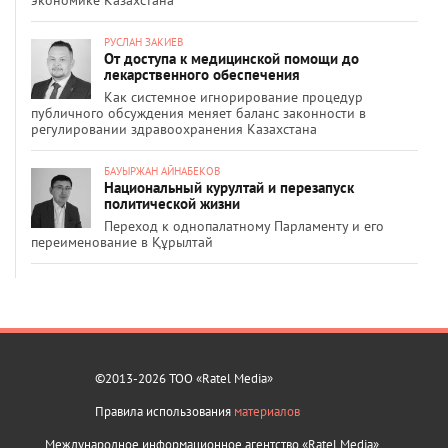
РУСЛАН ЗАКИЕВ
От доступа к медицинской помощи до
лекарственного обеспечения
Как системное игнорирование процедур
публичного обсуждения меняет баланс законности в
регулировании здравоохранения Казахстана
БАУЫРЖАН АЙНАБЕКОВ
Национальный курултай и перезапуск
политической жизни
Переход к однопалатному Парламенту и его
переименование в Құрылтай
©2013-2026 ТОО «Ratel Media»
Правила использования
материалов
Международное информационное агентство «Ratel Media»