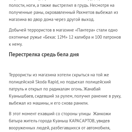
полости, ноги, а также выстрелил в грудь. Несмотря на
полученные раны, окровавленный Рахметов выбежал из
магазина во двор дома через другой выход.
Добычей террористов в магазине «Пантера» стали одно
охотничье ружье «Бекас 12М» 12 калибра и 100 патронов
к нему.
Перестрелка средь бела дня
Террористы из магазина хотели скрыться на той же
полицейской Skoda Rapid, но подъехал полицейский
патруль и открыл по радикалам огонь. Жанабай
Куанышбаев, сидевший за рулем, получил ранение в руку,
выбежал из машины, и его снова ранили.
В этот момент ехавший со стороны улицы Жанкожи
батыра житель города Куаныш КАРАСАРТОВ, увидев
вооруженных людей, разбегавшихся от автомобиля,