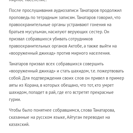
После прослушивания аудиозаписи Танатаров продолжил
проповедь по тетрадным записям. Танатаров говорил, что
правоохранительные органы устраивают гонения на
братьев мусульман, насилуют верующих сестер. Он
призвал собравшихся убивать сотрудников
правоохранительных органов Актобе, а также выйти на
«вооруженный джихад» против мирного населения.
Танатаров призвал всех собравшихся совершить
«вооруженный джихад» и стать шахидом, т.е. пожертвовать
собой. Для подтверждения своих слов он привел в пример
аяты из Корана, в которых обещано, что тот, кто умрет
шахидом, попадет в рай, где его встретят прекрасные
гурии.
Чтобы было понятнее собравшимся, слова Танатарова,
сказанные на русском языке, Айтуган переводил на
казахский.