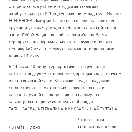
отстреливалась у «Пантеры», другая захватила
автобус маршрута №1 под управлением водителя Мурата
ЕСЕКЕНОВА. Дмитрий Танатаров наставил на водителя
оружие и, угрожая убить, потребовал ехать к войсковой
части №6655 Национальной гвардии «Ұлан». Здесь
террористы планировали захватить оружие и боевую
технику. Бой в части между солдатами и террористами
длился 15 минут.
В 14 часов 48 минут террористическая группа, как
называет подсудимых обвинение, протаранила автобусом
ворота воинской части. Ворвавшись туда, нападавшие
стали стрелять из охотничьих гладкоствольных и
нарезных ружей в находившихся на дежурстве
на контрольно-пропускном пункте 4 солдат -
ТАБЫНБАЕВА, КЕНЖАЛИНА, КИИКБАЯ и ШАЙСУЛТАНА.
Чтобы спасти
собственные жизни,
ЧИТАЙТЕ ТАКЖЕ