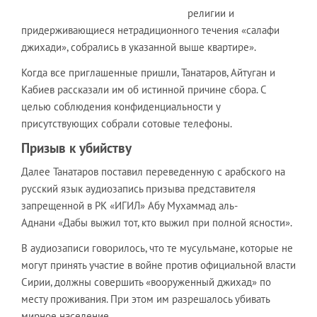
религии и
придерживающиеся нетрадиционного течения «салафи
джихади», собрались в указанной выше квартире».
Когда все приглашенные пришли, Танатаров, Айтуган и
Кабиев рассказали им об истинной причине сбора. С
целью соблюдения конфиденциальности у
присутствующих собрали сотовые телефоны.
Призыв к убийству
Далее Танатаров поставил переведенную с арабского на
русский язык аудиозапись призыва представителя
запрещенной в РК «ИГИЛ» Абу Мухаммад аль-
Аднани «Дабы выжил тот, кто выжил при полной ясности».
В аудиозаписи говорилось, что те мусульмане, которые не
могут принять участие в войне против официальной власти
Сирии, должны совершить «вооруженный джихад» по
месту проживания. При этом им разрешалось убивать
мирное население.