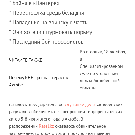
* Бойня в «Пантере»
* Перестрелка средь бела дня
* Нападение на воинскую часть
* Они хотели штурмовать тюрьму
* Последний бой террористов
Во вторник, 18 октября,
в
ЧИТАЙТЕ ТАКЖЕ
Специализированном
суде по уголовным
Почему КНБ проспал теракт в
делам Актюбинской
Актобе
области
началось предварительное
слушание дела
актюбинских
радикалов, обвиняемых в совершении террористических
актов 5-8 июня этого года в Актобе. В
распоряжении
Ratel.kz
оказалось обвинительное
заключение, которое огласит прокурор на главном