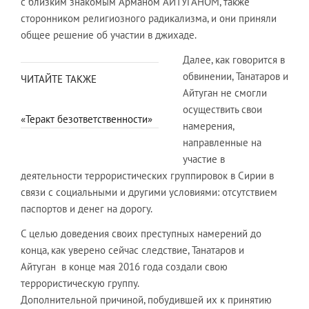
с близким знакомым Арманом АЙТУГАНОМ, также
сторонником религиозного радикализма, и они приняли
общее решение об участии в джихаде.
Далее, как говорится в
обвинении, Танатаров и
ЧИТАЙТЕ ТАКЖЕ
Айтуган не смогли
осуществить свои
«Теракт безответственности»
намерения,
направленные на
участие в
деятельности террористических группировок в Сирии в
связи с социальными и другими условиями: отсутствием
паспортов и денег на дорогу.
С целью доведения своих преступных намерений до
конца, как уверено сейчас следствие, Танатаров и
Айтуган в конце мая 2016 года создали свою
террористическую группу.
Дополнительной причиной, побудившей их к принятию