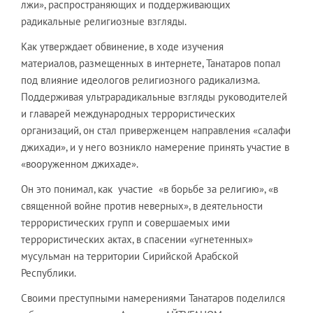
лжи», распространяющих и поддерживающих
радикальные религиозные взгляды.
Как утверждает обвинение, в ходе изучения
материалов, размещенных в интернете, Танатаров попал
под влияние идеологов религиозного радикализма.
Поддерживая ультрарадикальные взгляды руководителей
и главарей международных террористических
организаций, он стал приверженцем направления «салафи
джихади», и у него возникло намерение принять участие в
«вооруженном джихаде».
Он это понимал, как участие «в борьбе за религию», «в
священной войне против неверных», в деятельности
террористических групп и совершаемых ими
террористических актах, в спасении «угнетенных»
мусульман на территории Сирийской Арабской
Республики.
Своими преступными намерениями Танатаров поделился