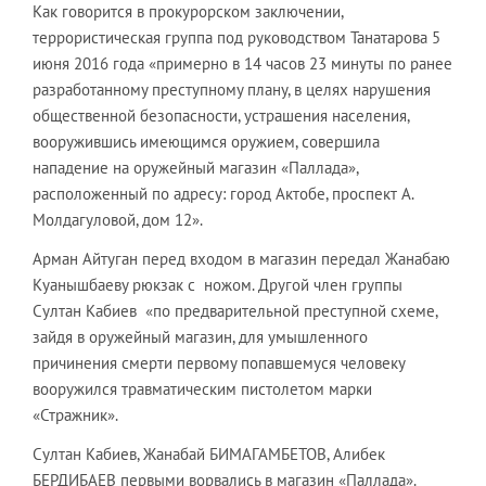
Как говорится в прокурорском заключении,
террористическая группа под руководством Танатарова 5
июня 2016 года «примерно в 14 часов 23 минуты по ранее
разработанному преступному плану, в целях нарушения
общественной безопасности, устрашения населения,
вооружившись имеющимся оружием, совершила
нападение на оружейный магазин «Паллада»,
расположенный по адресу: город Актобе, проспект А.
Молдагуловой, дом 12».
Арман Айтуган перед входом в магазин передал Жанабаю
Куанышбаеву рюкзак с ножом. Другой член группы
Султан Кабиев «по предварительной преступной схеме,
зайдя в оружейный магазин, для умышленного
причинения смерти первому попавшемуся человеку
вооружился травматическим пистолетом марки
«Стражник».
Султан Кабиев, Жанабай БИМАГАМБЕТОВ, Алибек
БЕРДИБАЕВ первыми ворвались в магазин «Паллада».