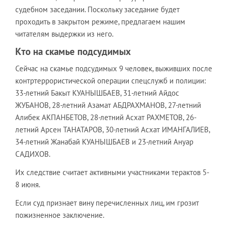
судебном заседании. Поскольку заседание будет
проходить в закрытом режиме, предлагаем нашим
читателям выдержки из него.
Кто на скамье подсудимых
Сейчас на скамье подсудимых 9 человек, выживших после
контртеррористической операции спецслужб и полиции:
33-летний Бакыт КУАНЫШБАЕВ, 31-летний Айдос
ЖУБАНОВ, 28-летний Азамат АБДРАХМАНОВ, 27-летний
Алибек АКПАНБЕТОВ, 28-летний Асхат РАХМЕТОВ, 26-
летний Арсен ТАНАТАРОВ, 30-летний Асхат ИМАНГАЛИЕВ,
34-летний Жанабай КУАНЫШБАЕВ и 23-летний Ануар
САДИХОВ.
Их следствие считает активными участниками терактов 5-
8 июня.
Если суд признает вину перечисленных лиц, им грозит
пожизненное заключение.