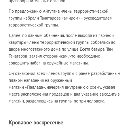
правоохранительных органов.
По предложению Айтугана члены террористической
группы избрали Танатарова «амиром» - руководителем
террористической группы.
Далее, по данным обвинения, после выхода из явочной
квартиры члены террористической группы собрались во
дворе многоэтажного дома по улице Есета батыра. Там
Танатаров заявил сторонникам, что необходимо
совершить набег на оружейные магазины.
Он ознакомил всех членов группы с ранее разработанным
планом нападения на оружейный
магазин «Паллада», начертил внутреннюю схему, указал
места расположения продавцов и дал указание заходить в
магазин, разделившись на группы по три человека.
Кровавое воскресенье