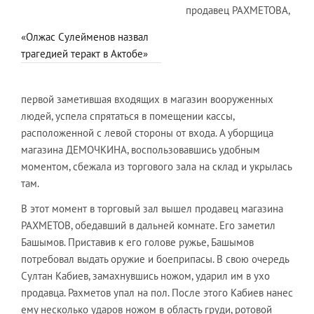
продавец РАХМЕТОВА,
«Олжас Сулейменов назвал
трагедией теракт в Актобе»
первой заметившая входящих в магазин вооруженных
людей, успела спрятаться в помещении кассы,
расположенной с левой стороны от входа. А уборщица
магазина ДЕМОЧКИНА, воспользовавшись удобным
моментом, сбежала из торгового зала на склад и укрылась
там.
В этот момент в торговый зал вышел продавец магазина
РАХМЕТОВ, обедавший в дальней комнате. Его заметил
Башымов. Приставив к его голове ружье, Башымов
потребовал выдать оружие и боеприпасы. В свою очередь
Султан Кабиев, замахнувшись ножом, ударил им в ухо
продавца. Рахметов упал на пол. После этого Кабиев нанес
ему несколько ударов ножом в область груди, ротовой