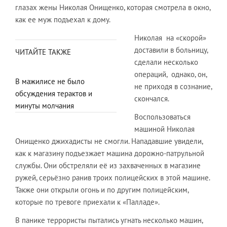
глазах жены Николая Онищенко, которая смотрела в окно,
как ее муж подъехал к дому.
Николая на «скорой»
доставили в больницу,
ЧИТАЙТЕ ТАКЖЕ
сделали несколько
операций, однако, он,
В мажилисе не было
не приходя в сознание,
обсуждения терактов и
скончался.
минуты молчания
Воспользоваться
машиной Николая
Онищенко джихадисты не смогли. Нападавшие увидели,
как к магазину подъезжает машина дорожно-патрульной
службы. Они обстреляли её из захваченных в магазине
ружей, серьёзно ранив троих полицейских в этой машине.
Также они открыли огонь и по другим полицейским,
которые по тревоге приехали к «Палладе».
В панике террористы пытались угнать несколько машин,