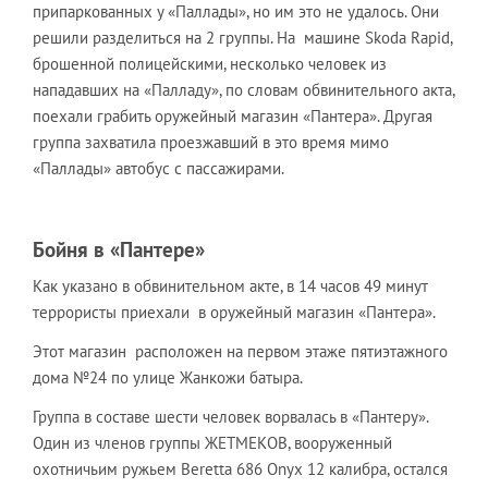
припаркованных у «Паллады», но им это не удалось. Они
решили разделиться на 2 группы. На машине Skoda Rapid,
брошенной полицейскими, несколько человек из
нападавших на «Палладу», по словам обвинительного акта,
поехали грабить оружейный магазин «Пантера». Другая
группа захватила проезжавший в это время мимо
«Паллады» автобус с пассажирами.
Бойня в «Пантере»
Как указано в обвинительном акте, в 14 часов 49 минут
террористы приехали в оружейный магазин «Пантера».
Этот магазин расположен на первом этаже пятиэтажного
дома №24 по улице Жанкожи батыра.
Группа в составе шести человек ворвалась в «Пантеру».
Один из членов группы ЖЕТМЕКОВ, вооруженный
охотничьим ружьем Beretta 686 Оnyx 12 калибра, остался