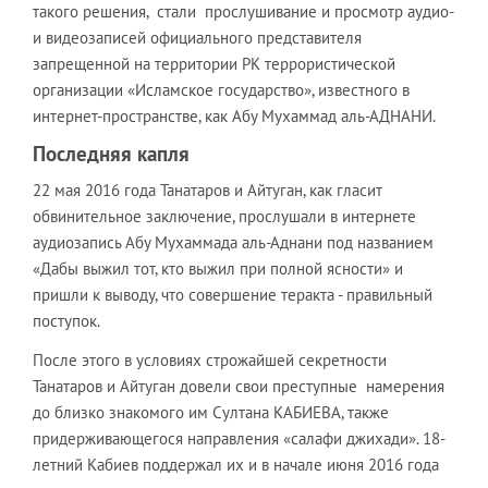
такого решения, стали прослушивание и просмотр аудио-
и видеозаписей официального представителя
запрещенной на территории РК террористической
организации «Исламское государство», известного в
интернет-пространстве, как Абу Мухаммад аль-АДНАНИ.
Последняя капля
22 мая 2016 года Танатаров и Айтуган, как гласит
обвинительное заключение, прослушали в интернете
аудиозапись Абу Мухаммада аль-Аднани под названием
«Дабы выжил тот, кто выжил при полной ясности» и
пришли к выводу, что совершение теракта - правильный
поступок.
После этого в условиях строжайшей секретности
Танатаров и Айтуган довели свои преступные намерения
до близко знакомого им Султана КАБИЕВА, также
придерживающегося направления «салафи джихади». 18-
летний Кабиев поддержал их и в начале июня 2016 года