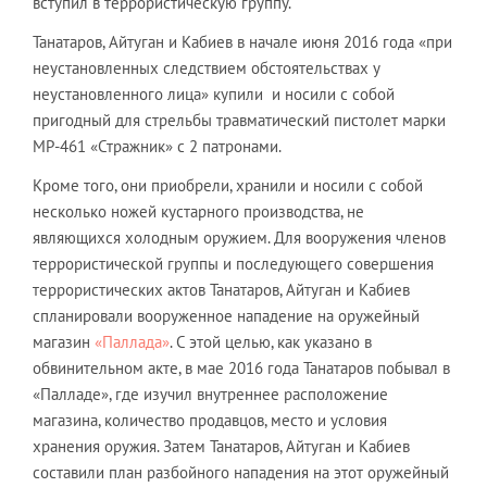
вступил в террористическую группу.
Танатаров, Айтуган и Кабиев в начале июня 2016 года «при
неустановленных следствием обстоятельствах у
неустановленного лица» купили и носили с собой
пригодный для стрельбы травматический пистолет марки
МР-461 «Стражник» с 2 патронами.
Кроме того, они приобрели, хранили и носили с собой
несколько ножей кустарного производства, не
являющихся холодным оружием. Для вооружения членов
террористической группы и последующего совершения
террористических актов Танатаров, Айтуган и Кабиев
спланировали вооруженное нападение на оружейный
магазин
«Паллада»
. С этой целью, как указано в
обвинительном акте, в мае 2016 года Танатаров побывал в
«Палладе», где изучил внутреннее расположение
магазина, количество продавцов, место и условия
хранения оружия. Затем Танатаров, Айтуган и Кабиев
составили план разбойного нападения на этот оружейный