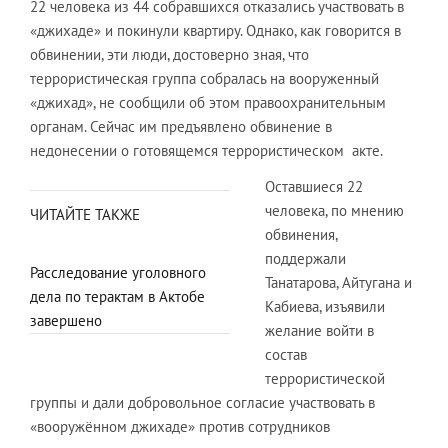
22 человека из 44 собравшихся отказались участвовать в
«джихаде» и покинули квартиру. Однако, как говорится в
обвинении, эти люди, достоверно зная, что
террористическая группа собралась на вооруженный
«джихад», не сообщили об этом правоохранительным
органам. Сейчас им предъявлено обвинение в
недонесении о готовящемся террористическом акте.
Оставшиеся 22
человека, по мнению
ЧИТАЙТЕ ТАКЖЕ
обвинения,
поддержали
Расследование уголовного
Танатарова, Айтугана и
дела по терактам в Актобе
Кабиева, изъявили
завершено
желание войти в
состав
террористической
группы и дали добровольное согласие участвовать в
«вооружённом джихаде» против сотрудников