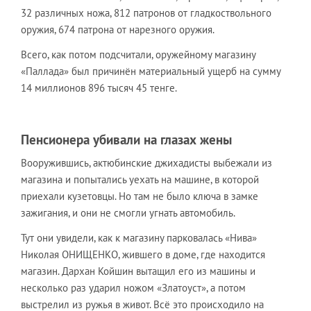
32 различных ножа, 812 патронов от гладкоствольного
оружия, 674 патрона от нарезного оружия.
Всего, как потом подсчитали, оружейному магазину
«Паллада» был причинён материальный ущерб на сумму
14 миллионов 896 тысяч 45 тенге.
Пенсионера убивали на глазах жены
Вооружившись, актюбинские джихадисты выбежали из
магазина и попытались уехать на машине, в которой
приехали кузетовцы. Но там не было ключа в замке
зажигания, и они не смогли угнать автомобиль.
Тут они увидели, как к магазину парковалась «Нива»
Николая ОНИЩЕНКО, жившего в доме, где находится
магазин. Дархан Койшин вытащил его из машины и
несколько раз ударил ножом «Златоуст», а потом
выстрелил из ружья в живот. Всё это происходило на