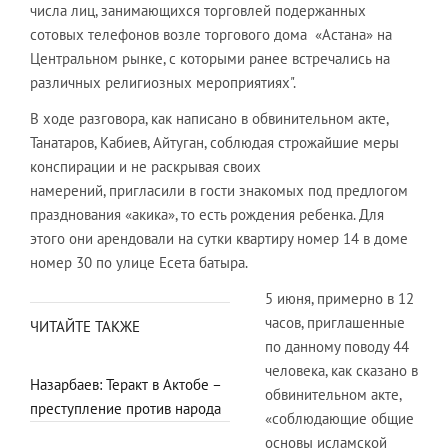
числа лиц, занимающихся торговлей подержанных
сотовых телефонов возле торгового дома «Астана» на
Центральном рынке, с которыми ранее встречались на
различных религиозных мероприятиях".
В ходе разговора, как написано в обвинительном акте,
Танатаров, Кабиев, Айтуган, соблюдая строжайшие меры
конспирации и не раскрывая своих
намерений, пригласили в гости знакомых под предлогом
празднования «акика», то есть рождения ребенка. Для
этого они арендовали на сутки квартиру номер 14 в доме
номер 30 по улице Есета батыра.
5 июня, примерно в 12
часов, приглашенные
ЧИТАЙТЕ ТАКЖЕ
по данному поводу 44
человека, как сказано в
Назарбаев: Теракт в Актобе –
обвинительном акте,
преступление против народа
«соблюдающие общие
основы исламской