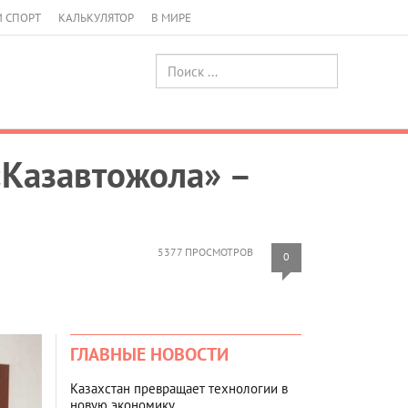
И СПОРТ
КАЛЬКУЛЯТОР
В МИРЕ
«Казавтожола» –
5377 ПРОСМОТРОВ
0
ГЛАВНЫЕ НОВОСТИ
Казахстан превращает технологии в
новую экономику