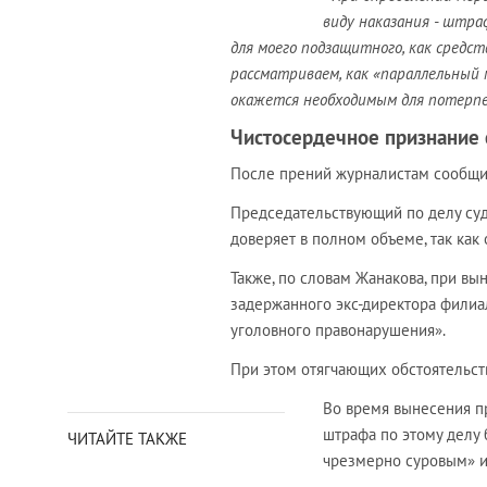
виду наказания - штра
для моего подзащитного, как средс
рассматриваем, как «параллельный 
окажется необходимым для потерпев
Чистосердечное признание 
После прений журналистам сообщили
Председательствующий по делу суд
доверяет в полном объеме, так как
Также, по словам Жанакова, при в
задержанного экс-директора филиа
уголовного правонарушения».
При этом отягчающих обстоятельст
Во время вынесения пр
штрафа по этому делу 
ЧИТАЙТЕ ТАКЖЕ
чрезмерно суровым» и