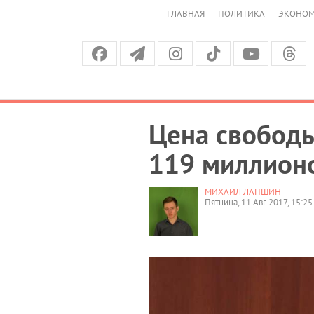
ГЛАВНАЯ
ПОЛИТИКА
ЭКОНО
Цена свободы
119 миллионо
МИХАИЛ ЛАПШИН
Пятница, 11 Авг 2017, 15:25