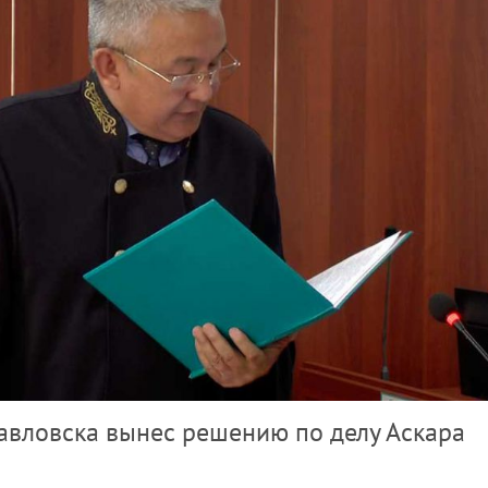
авловска вынес решению по делу Аскара